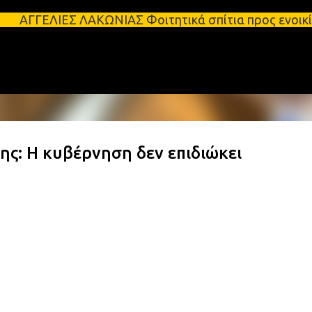
Μετάβαση στο κύριο περιεχόμενο
ΩΝΙΑΣ Φοιτητικά σπίτια προς ενοικίαση στη Σπάρτη 
ς: Η κυβέρνηση δεν επιδιώκει