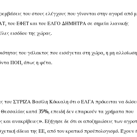
ρεμβάσεις του στους ελέγχους που γίνονται στην αγορά από μ
ΑΤ, του ΕΦΕΤ και του ΕΛΓΟ ΔΗΜΗΤΡΑ σε σημεία λιανικής
ύλες εισόδου της χώρας.
οιότητας του γάλακτος που εισάγεται στη χώρα, η μη αλλοίωσ
όντα ΠΟΠ, όπως η φέτα.
ς του ΣΥΡΙΖΑ Βασίλη Κόκκαλη ότι ο ΕΛΓΑ πρόκειται να δώσε
ς Θεσσαλίας κατά 35%, επειδή δεν επαρκούν τα χρήματα που
ς και ανακρίβειες». Εξήγησε δε ότι οι αποζημιώσεις των αγρο
χετική άδεια της ΕΕ, από τον κρατικό προϋπολογισμό. Έχουν 