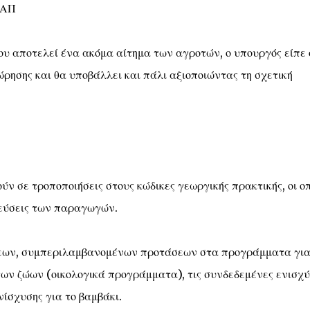
ΚΑΠ
 αποτελεί ένα ακόμα αίτημα των αγροτών, ο υπουργός είπε 
ρησης και θα υποβάλλει και πάλι αξιοποιώντας τη σχετική
ύν σε τροποποιήσεις στους κώδικες γεωργικής πρακτικής, οι οπ
μεύσεις των παραγωγών.
σεων, συμπεριλαμβανομένων προτάσεων στα προγράμματα για
 των ζώων (οικολογικά προγράμματα), τις συνδεδεμένες ενισχύ
ενίσχυσης για το βαμβάκι.