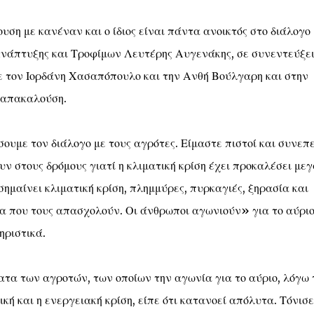
υση με κανέναν και ο ίδιος είναι πάντα ανοικτός στο διάλογο
 Ανάπτυξης και Τροφίμων Λευτέρης Αυγενάκης, σε συνεντεύξει
 τον Ιορδάνη Χασαπόπουλο και την Ανθή Βούλγαρη και στην
Παπακαλούση.
σουμε τον διάλογο με τους αγρότες. Είμαστε πιστοί και συνεπε
υν στους δρόμους γιατί η κλιματική κρίση έχει προκαλέσει με
μαίνει κλιματική κρίση, πλημμύρες, πυρκαγιές, ξηρασία και
α που τους απασχολούν. Οι άνθρωποι αγωνιούν» για το αύριο
ηριστικά.
ατα των αγροτών, των οποίων την αγωνία για το αύριο, λόγω
κή και η ενεργειακή κρίση, είπε ότι κατανοεί απόλυτα. Τόνισε