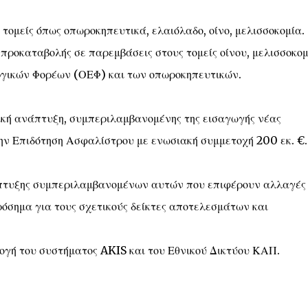
 τομείς όπως οπωροκηπευτικά, ελαιόλαδο, οίνο, μελισσοκομία.
ροκαταβολής σε παρεμβάσεις στους τομείς οίνου, μελισσοκομ
ικών Φορέων (ΟΕΦ) και των οπωροκηπευτικών.
τική ανάπτυξη, συμπεριλαμβανομένης της εισαγωγής νέας
την Επιδότηση Ασφαλίστρου με ενωσιακή συμμετοχή 200 εκ. €.
άπτυξης συμπεριλαμβανομένων αυτών που επιφέρουν αλλαγές
ρόσημα για τους σχετικούς δείκτες αποτελεσμάτων και
γή του συστήματος AKIS και του Εθνικού Δικτύου ΚΑΠ.