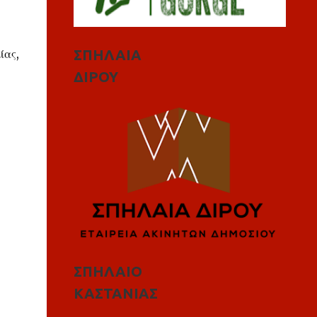
ΣΠΗΛΑΙΑ
ίας,
ΔΙΡΟΥ
ΣΠΗΛΑΙΟ
ΚΑΣΤΑΝΙΑΣ