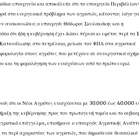
όδια υπουργεία και αποκάλυψε ότι το υπουργείο Περιβάλλον
ορά στο ενεργειακό πρόβλημα των αγροτών, κάνοντας λόγο γι
 ανακοινώσεις ο υπουργός Θόδωρος Σκυλακάκης και η
ο ότι ήδη η κυβέρνηση έχει δώσει πέρυσι κι εφέτος περί τα 
υ Κατανάλωσης στο πετρέλαιο, μείωσε τον ΦΠΑ στα αγροτικά
φορολογία στους αγρότες που μετέχουν σε συνεργατικά σχή
υ και τη φορολόγηση των ενισχύσεων από το πρώτο ευρώ.
νός ότι οι Νέοι Αγρότες ενισχύονται με 30.000 έως 40.000 
τήριξη της κυβέρνησης προς τον πρωτογενή τομέα και το σεβασ
γροτικό επάγγελμα, επισήμανε ο υπουργός Αγροτικής Ανάπτ
τα περί αχαριστίας των αγροτών, που δημοσίευσε θεσσαλικό 