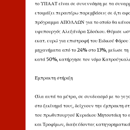
το ΥΠΑΑΤ είναι σε συνεννόηση με τα συναρμ
ετοιμάζει περαιτέρω παρεμβάσεις σε ό,τι αφ
πρόγραμμα ΑΠΟΛΛΩΝ για το οποίο θα κάνουν
υφυπουργός Αλεξάνδρα Σδούκου. Θύμισε ωστόσ
εκατ. ευρώ για επιστροφή του Ειδικού Φόρο
μηχανήματα από το 24% στο 13%, μείωσε τη 
κατά 50%, κατήργησε τον νόμο Κατρούγκαλο
Έμπρακτη στήριξη
Όλα αυτά τα μέτρα, σε συνδυασμό με το γεγο
στο ξεκίνημά τους, δείχνουν την έμπρακτη σ
του πρωθυπουργού Κυριάκου Μητσοτάκη το α
και Τροφίμων, διαψεύδοντας κατηγορηματικά 