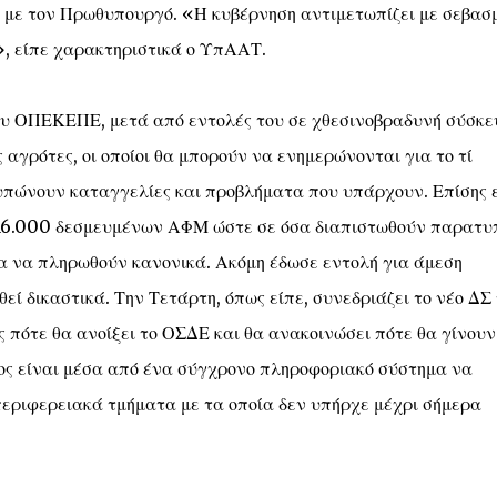
η με τον Πρωθυπουργό. «Η κυβέρνηση αντιμετωπίζει με σεβασ
», είπε χαρακτηριστικά ο ΥπΑΑΤ.
ου ΟΠΕΚΕΠΕ, μετά από εντολές του σε χθεσινοβραδυνή σύσκε
 αγρότες, οι οποίοι θα μπορούν να ενημερώνονται για το τί
τυπώνουν καταγγελίες και προβλήματα που υπάρχουν. Επίσης 
ν 16.000 δεσμευμένων ΑΦΜ ώστε σε όσα διαπιστωθούν παρατυ
πα να πληρωθούν κανονικά. Ακόμη έδωσε εντολή για άμεση
ί δικαστικά. Την Τετάρτη, όπως είπε, συνεδριάζει το νέο ΔΣ
πότε θα ανοίξει το ΟΣΔΕ και θα ανακοινώσει πότε θα γίνουν 
ος είναι μέσα από ένα σύγχρονο πληροφοριακό σύστημα να
περιφερειακά τμήματα με τα οποία δεν υπήρχε μέχρι σήμερα