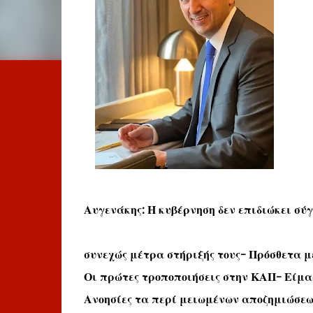
Αυγενάκης: Η κυβέρνηση δεν επιδιώκει σύγ
συνεχώς μέτρα στήριξής τους- Πρόσθετα 
Οι πρώτες τροποποιήσεις στην ΚΑΠ- Είμασ
Ανοησίες τα περί μειωμένων αποζημιώσε