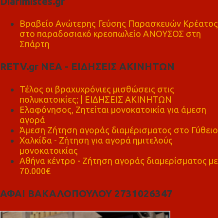
Diafimistes.gr
Βραβείο Ανώτερης Γεύσης Παρασκευών Κρέατος
στο παραδοσιακό κρεοπωλείο ΑΝΟΥΣΟΣ στη
Σπάρτη
RETV.gr ΝΕΑ - ΕΙΔΗΣΕΙΣ ΑΚΙΝΗΤΩΝ
Τέλος οι βραχυχρόνιες μισθώσεις στις
πολυκατοικίες; | ΕΙΔΗΣΕΙΣ ΑΚΙΝΗΤΩΝ
Ελαφόνησος, Ζητείται μονοκατοικία για άμεση
αγορά
Άμεση Ζήτηση αγοράς διαμέρισματος στο Γύθειο
Χαλκίδα - Ζήτηση για αγορά ημιτελούς
μονοκατοικίας
Αθήνα κέντρο - Ζήτηση αγοράς διαμερίσματος με
70.000€
ΑΦΑΙ ΒΑΚΑΛΟΠΟΥΛΟΥ 2731026347