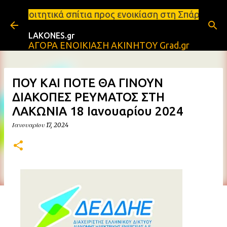
Μετάβαση στο κύριο περιεχόμενο
ίτια προς ενοικίαση στη Σπάρτη Ενοικιάσεις διαμερ
LAKONES.gr
ΑΓΟΡΑ ΕΝΟΙΚΙΑΣΗ ΑΚΙΝΗΤΟΥ Grad.gr
ΠΟΥ ΚΑΙ ΠΟΤΕ ΘΑ ΓΙΝΟΥΝ
ΔΙΑΚΟΠΕΣ ΡΕΥΜΑΤΟΣ ΣΤΗ
ΛΑΚΩΝΙΑ 18 Ιανουαρίου 2024
Ιανουαρίου 17, 2024