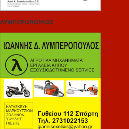
ΛΥΜΠΕΡΟΠΟΥΛΟΣ