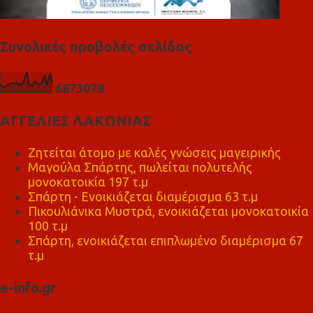
Συνολικές προβολές σελίδας
6
8
7
3
0
7
8
ΑΓΓΕΛΙΕΣ ΛΑΚΩΝΙΑΣ
Ζητείται άτομο με καλές γνώσεις μαγειρικής
Μαγούλα Σπάρτης, πωλείται πολυτελής
μονοκατοικία 197 τ.μ
Σπάρτη - Ενοικιάζεται διαμέρισμα 63 τ.μ
Πικουλιάνικα Μυστρά, ενοικιάζεται μονοκατοικία
100 τ.μ
Σπάρτη, ενοικιάζεται επιπλωμένο διαμέρισμα 67
τ.μ
e-info.gr