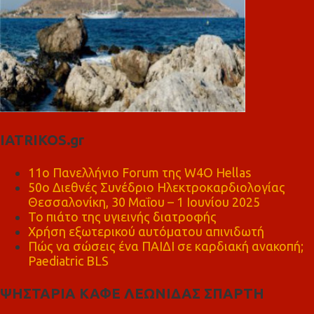
IATRIKOS.gr
11ο Πανελλήνιο Forum της W4O Hellas
50ο Διεθνές Συνέδριο Ηλεκτροκαρδιολογίας
Θεσσαλονίκη, 30 Μαΐου – 1 Ιουνίου 2025
Το πιάτο της υγιεινής διατροφής
Χρήση εξωτερικού αυτόματου απινιδωτή
Πώς να σώσεις ένα ΠΑΙΔΙ σε καρδιακή ανακοπή;
Paediatric BLS
ΨΗΣΤΑΡΙΑ ΚΑΦΕ ΛΕΩΝΙΔΑΣ ΣΠΑΡΤΗ