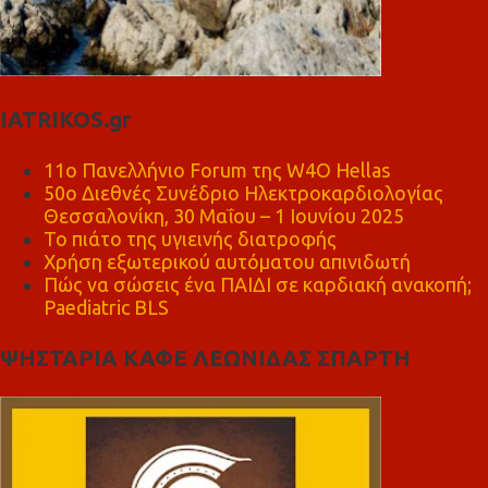
IATRIKOS.gr
11ο Πανελλήνιο Forum της W4O Hellas
50ο Διεθνές Συνέδριο Ηλεκτροκαρδιολογίας
Θεσσαλονίκη, 30 Μαΐου – 1 Ιουνίου 2025
Το πιάτο της υγιεινής διατροφής
Χρήση εξωτερικού αυτόματου απινιδωτή
Πώς να σώσεις ένα ΠΑΙΔΙ σε καρδιακή ανακοπή;
Paediatric BLS
ΨΗΣΤΑΡΙΑ ΚΑΦΕ ΛΕΩΝΙΔΑΣ ΣΠΑΡΤΗ