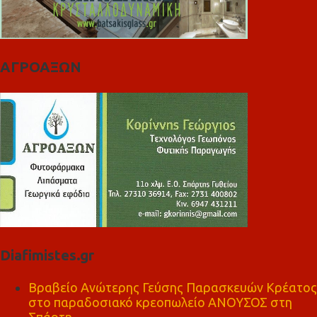
ΑΓΡΟΑΞΩΝ
Diafimistes.gr
Βραβείο Ανώτερης Γεύσης Παρασκευών Κρέατος
στο παραδοσιακό κρεοπωλείο ΑΝΟΥΣΟΣ στη