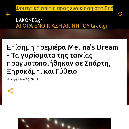
Μετάβαση στο κύριο περιεχόμενο
πίτια προς ενοικίαση στη Σπάρτη Ενοικιάσεις διαμε
LAKONES.gr
ΑΓΟΡΑ ΕΝΟΙΚΙΑΣΗ ΑΚΙΝΗΤΟΥ Grad.gr
Eπίσημη πρεμιέρα Melina's Dream
- Τα γυρίσματα της ταινίας
πραγματοποιήθηκαν σε Σπάρτη,
Ξηροκάμπι και Γύθειο
Δεκεμβρίου 17, 2023