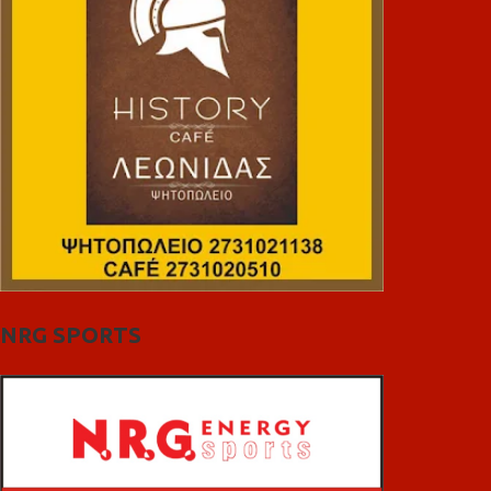
NRG SPORTS