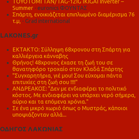
TOYOTOMI TAN/TAG-12IG IKIGAI Inverter –
Summer
- euronics ΦΟΥΝΤΑΣ
Σπάρτη, ενοικιάζεται επιπλωμένο διαμέρισμα 76
τ.μ,
- Grad international
LAKONES.gr
ΕΚΤΑΚΤΟ: Σύλληψη 68χρονου στη Σπάρτη για
καλλιέργεια κάνναβης
Θρήνος! 48χρονος έχασε τη ζωή του σε
θανατηφόρο τροχαίο στον Κλαδά Σπάρτης
"Συγχαρητήρια, γιέ μου! Σου εύχομαι πάντα
επιτυχίες στη ζωή σου !!!!"
ΑΝΔΡΕΑΚΟΣ: "Δεν με ενδιαφέρει το πολιτικό
κόστος. Με ενδιαφέρει να υπάρχει νερό σήμερα,
αύριο και τα επόμενα χρόνια."
Σε ένα μικρό χωριό όπως ο Μυστράς, κάποιοι
υποψιάζονταν αλλά...
ΟΔΗΓΟΣ ΛΑΚΩΝΙΑΣ