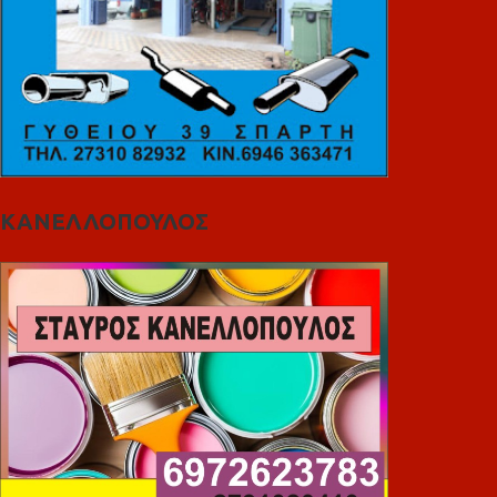
ΚΑΝΕΛΛΟΠΟΥΛΟΣ