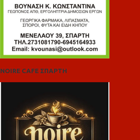
NOIRE CAFE ΣΠΑΡΤΗ