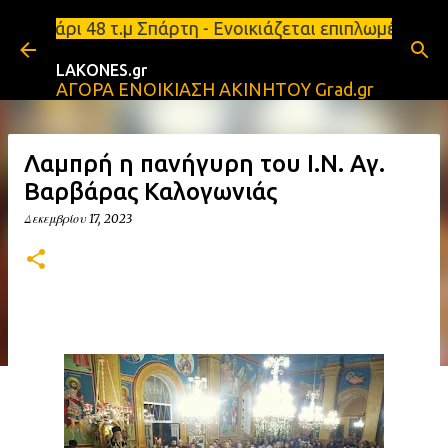
Μετάβαση στο κύριο περιεχόμενο
 48 τ.μ Σπάρτη - Ενοικιάζεται επιπλωμένο διαμέρισ
LAKONES.gr
ΑΓΟΡΑ ΕΝΟΙΚΙΑΣΗ ΑΚΙΝΗΤΟΥ Grad.gr
Λαμπρή η πανήγυρη του Ι.Ν. Αγ.
Βαρβάρας Καλογωνιάς
Δεκεμβρίου 17, 2023