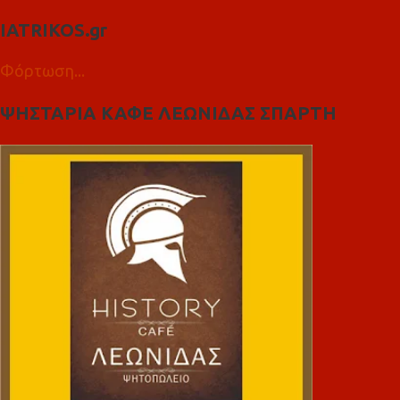
IATRIKOS.gr
Φόρτωση...
ΨΗΣΤΑΡΙΑ ΚΑΦΕ ΛΕΩΝΙΔΑΣ ΣΠΑΡΤΗ