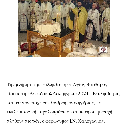
Την μνήμη της μεγαλομάρτυρος Αγίας Βαρβάρας
τίμησε την Δευτέρα 4 Δεκεμβρίου 2023 η Εκκλησία μας
και στην περιοχή της Σπάρτης πανηγύρισε, με
εκκλησιαστική μεγαλοπρέπεια και με τη συμμετοχή
πλήθους πιστών, ο φερώνυμος Ι.Ν. Καλογωνιάς.