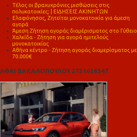
Τέλος οι βραχυχρόνιες μισθώσεις στις
πολυκατοικίες; | ΕΙΔΗΣΕΙΣ ΑΚΙΝΗΤΩΝ
Ελαφόνησος, Ζητείται μονοκατοικία για άμεση
αγορά
Άμεση Ζήτηση αγοράς διαμέρισματος στο Γύθειο
Χαλκίδα - Ζήτηση για αγορά ημιτελούς
μονοκατοικίας
Αθήνα κέντρο - Ζήτηση αγοράς διαμερίσματος με
70.000€
ΑΦΑΙ ΒΑΚΑΛΟΠΟΥΛΟΥ 2731026347