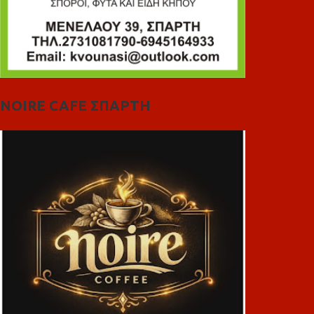
NOIRE CAFE ΣΠΑΡΤΗ