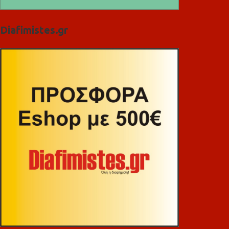
Diafimistes.gr