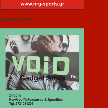
VOiD ΣΠΑΡΤΗ