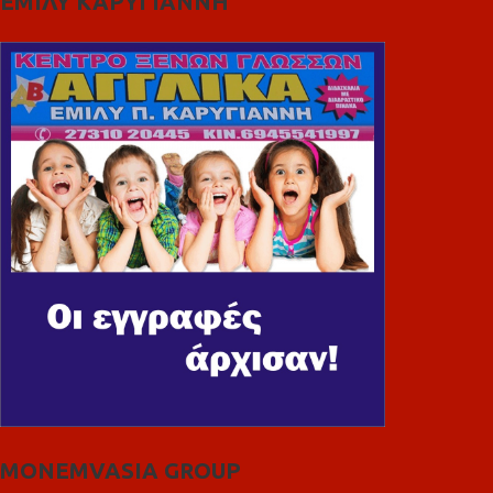
ΕΜΙΛΥ ΚΑΡΥΓΙΑΝΝΗ
MONEMVASIA GROUP