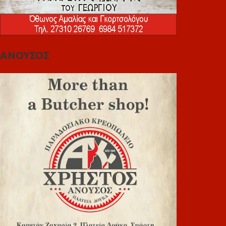
ΑΝΟΥΣΟΣ