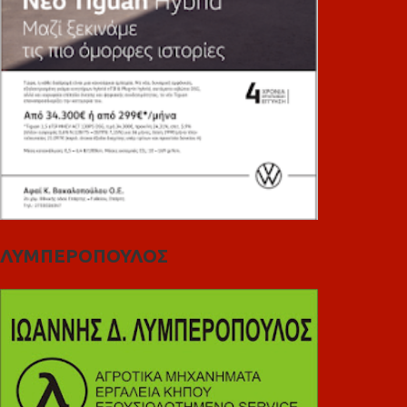
ΛΥΜΠΕΡΟΠΟΥΛΟΣ