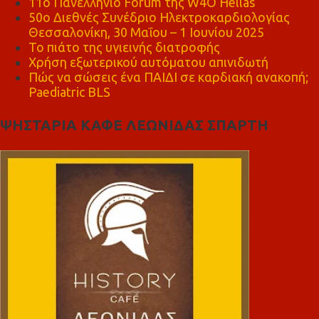
11ο Πανελλήνιο Forum της W4O Hellas
50ο Διεθνές Συνέδριο Ηλεκτροκαρδιολογίας
Θεσσαλονίκη, 30 Μαΐου – 1 Ιουνίου 2025
Το πιάτο της υγιεινής διατροφής
Χρήση εξωτερικού αυτόματου απινιδωτή
Πώς να σώσεις ένα ΠΑΙΔΙ σε καρδιακή ανακοπή;
Paediatric BLS
ΨΗΣΤΑΡΙΑ ΚΑΦΕ ΛΕΩΝΙΔΑΣ ΣΠΑΡΤΗ