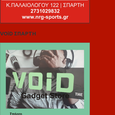
VOiD ΣΠΑΡΤΗ