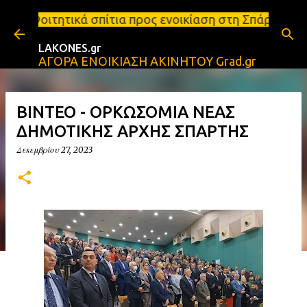
Μετάβαση στο κύριο περιεχόμενο
ίτια προς ενοικίαση στη Σπάρτη Ενοικιάσεις διαμερ
LAKONES.gr
ΑΓΟΡΑ ΕΝΟΙΚΙΑΣΗ ΑΚΙΝΗΤΟΥ Grad.gr
ΒΙΝΤΕΟ - ΟΡΚΩΣΟΜΙΑ ΝΕΑΣ
ΔΗΜΟΤΙΚΗΣ ΑΡΧΗΣ ΣΠΑΡΤΗΣ
Δεκεμβρίου 27, 2023