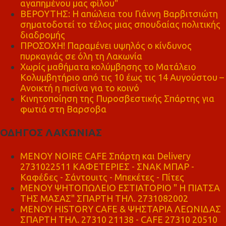
αγαπημένου μας φίλου"
ΒΕΡΟΥΤΗΣ: Η απώλεια του Γιάννη Βαρβιτσιώτη
σηματοδοτεί το τέλος μιας σπουδαίας πολιτικής
διαδρομής
ΠΡΟΣΟΧΗ! Παραμένει υψηλός ο κίνδυνος
πυρκαγιάς σε όλη τη Λακωνία
Χωρίς μαθήματα κολύμβησης το Ματάλειο
Κολυμβητήριο από τις 10 έως τις 14 Αυγούστου –
Ανοικτή η πισίνα για το κοινό
Κινητοποίηση της Πυροσβεστικής Σπάρτης για
φωτιά στη Βαρσοβα
ΟΔΗΓΟΣ ΛΑΚΩΝΙΑΣ
MENOY NOIRE CAFE Σπάρτη και Delivery
2731022511 ΚΑΦΕΤΕΡΙΕΣ - ΣΝΑΚ ΜΠΑΡ -
Καφέδες - Σάντουιτς - Μπεκέτες - Πίτες
ΜΕΝΟΥ ΨΗΤΟΠΩΛΕΙΟ ΕΣΤΙΑΤΟΡΙΟ " Η ΠΙΑΤΣΑ
ΤΗΣ ΜΑΣΑΣ" ΣΠΑΡΤΗ ΤΗΛ. 2731082002
ΜΕΝΟΥ HISTORY CAFE & ΨΗΣΤΑΡΙΑ ΛΕΩΝΙΔΑΣ
ΣΠΑΡΤΗ ΤΗΛ. 27310 21138 - CAFE 27310 20510