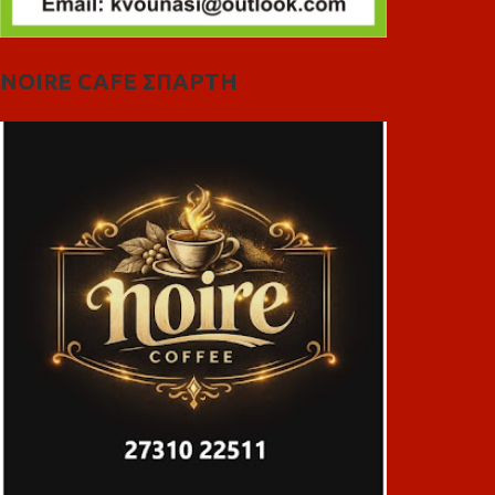
NOIRE CAFE ΣΠΑΡΤΗ