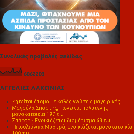
Συνολικές προβολές σελίδας
6
8
6
2
2
0
3
ΑΓΓΕΛΙΕΣ ΛΑΚΩΝΙΑΣ
Ζητείται άτομο με καλές γνώσεις μαγειρικής
Μαγούλα Σπάρτης, πωλείται πολυτελής
μονοκατοικία 197 τ.μ
Σπάρτη - Ενοικιάζεται διαμέρισμα 63 τ.μ
Πικουλιάνικα Μυστρά, ενοικιάζεται μονοκατοικία
100 τ.μ