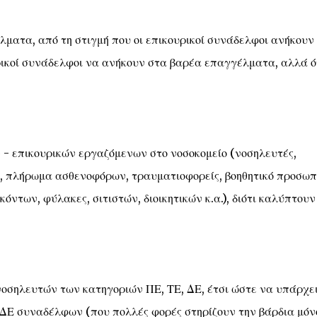
ματα, από τη στιγμή που οι επικουρικοί συνάδελφοι ανήκουν
υρικοί συνάδελφοι να ανήκουν στα βαρέα επαγγέλματα, αλλά όχ
 - επικουρικών εργαζόμενων στο νοσοκομείο (νοσηλευτές,
ι, πλήρωμα ασθενοφόρων, τραυματιοφορείς, βοηθητικό προσωπ
όντων, φύλακες, σιτιστών, διοικητικών κ.α.), διότι καλύπτουν
οσηλευτών των κατηγοριών ΠΕ, ΤΕ, ΔΕ, έτσι ώστε να υπάρχει
ν ΔΕ συναδέλφων (που πολλές φορές στηρίζουν την βάρδια μόν