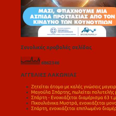
Συνολικές προβολές σελίδας
6
8
6
2
3
4
6
ΑΓΓΕΛΙΕΣ ΛΑΚΩΝΙΑΣ
Ζητείται άτομο με καλές γνώσεις μαγειρ
Μαγούλα Σπάρτης, πωλείται πολυτελής μ
Σπάρτη - Ενοικιάζεται διαμέρισμα 63 τ.
Πικουλιάνικα Μυστρά, ενοικιάζεται μονο
Σπάρτη, ενοικιάζεται επιπλωμένο διαμέρ