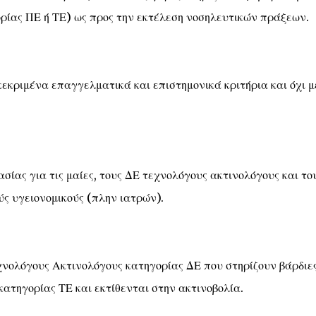
ρίας ΠΕ ή ΤΕ) ως προς την εκτέλεση νοσηλευτικών πράξεων.
εκριμένα επαγγελματικά και επιστημονικά κριτήρια και όχι μ
σίας για τις μαίες, τους ΔΕ τεχνολόγους ακτινολόγους και το
ύς υγειονομικούς (πλην ιατρών).
χνολόγους Ακτινολόγους κατηγορίας ΔΕ που στηρίζουν βάρδιε
κατηγορίας ΤΕ και εκτίθενται στην ακτινοβολία.