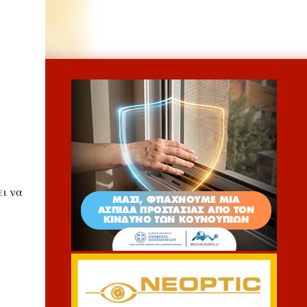
ει να