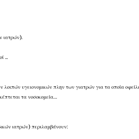
ν ιατρών).
 ...
λοιπών υγειονομικών πλην των γιατρών για τα οποία οφείλ
σκέπτεται τα νοσοκομεία…
δικών ιατρών) περιλαμβάνουν: