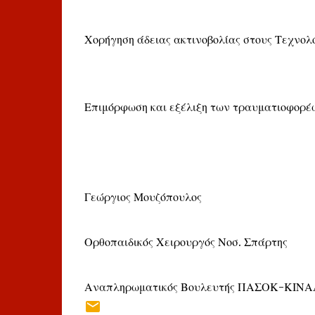
Χορήγηση άδειας ακτινοβολίας στους Τεχνολ
Επιμόρφωση και εξέλιξη των τραυματιοφορέω
Γεώργιος Μουζόπουλος
Ορθοπαιδικός Χειρουργός Νοσ. Σπάρτης
Αναπληρωματικός Βουλευτής ΠΑΣΟΚ-ΚΙΝΑΛ