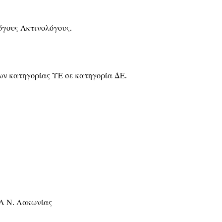
όγους Ακτινολόγους.
ν κατηγορίας ΥΕ σε κατηγορία ΔΕ.
 Ν. Λακωνίας