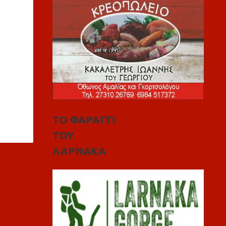
ΤΟ ΦΑΡΑΓΓΙ
ΤΟΥ
ΛΑΡΝΑΚΑ