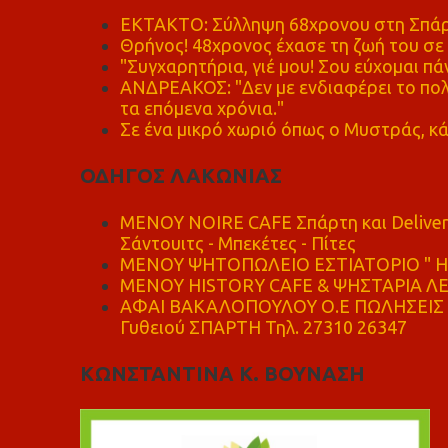
ΕΚΤΑΚΤΟ: Σύλληψη 68χρονου στη Σπάρτ
Θρήνος! 48χρονος έχασε τη ζωή του σ
"Συγχαρητήρια, γιέ μου! Σου εύχομαι πάν
ΑΝΔΡΕΑΚΟΣ: "Δεν με ενδιαφέρει το πολι
τα επόμενα χρόνια."
Σε ένα μικρό χωριό όπως ο Μυστράς, κά
ΟΔΗΓΟΣ ΛΑΚΩΝΙΑΣ
MENOY NOIRE CAFE Σπάρτη και Delive
Σάντουιτς - Μπεκέτες - Πίτες
ΜΕΝΟΥ ΨΗΤΟΠΩΛΕΙΟ ΕΣΤΙΑΤΟΡΙΟ " Η 
ΜΕΝΟΥ HISTORY CAFE & ΨΗΣΤΑΡΙΑ ΛΕΩ
ΑΦΑΙ ΒΑΚΑΛΟΠΟΥΛΟΥ Ο.Ε ΠΩΛΗΣΕΙΣ 
Γυθειού ΣΠΑΡΤΗ Τηλ. 27310 26347
ΚΩΝΣΤΑΝΤΙΝΑ Κ. ΒΟΥΝΑΣΗ