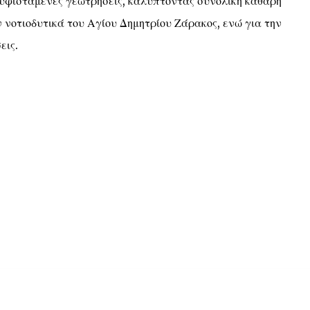
 υφιστάμενες γεωτρήσεις, καλύπτοντας συνολική καθαρή
νοτιοδυτικά του Αγίου Δημητρίου Ζάρακος, ενώ για την
εις.