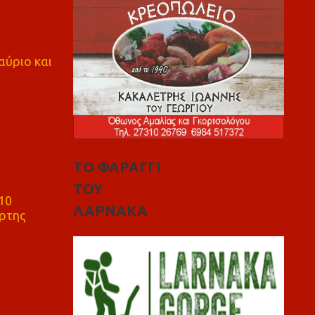
αύριο και
ΤΟ ΦΑΡΑΓΓΙ
ΤΟΥ
10
ΛΑΡΝΑΚΑ
ρτης