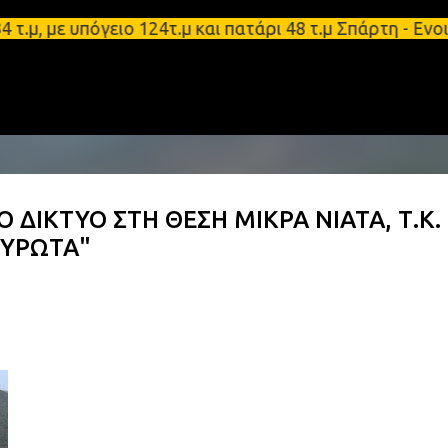
Μετάβαση στο κύριο περιεχόμενο
με υπόγειο 124τ.μ και πατάρι 48 τ.μ Σπάρτη - Ενοικ
 ΔΙΚΤΥΟ ΣΤΗ ΘΕΣΗ ΜΙΚΡΑ ΝΙΑΤΑ, Τ.Κ.
ΕΥΡΩΤΑ"