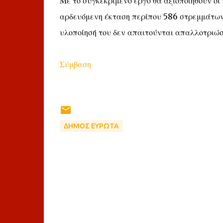
Με το συγκεκριμένο έργο θα αξιοποιηθούν οι
αρδευόμενη έκταση περίπου 586 στρεμμάτων 
υλοποίησή του δεν απαιτούνται απαλλοτριώσ
Σύμβαση
ΔΗΜΟΣ ΕΥΡΩΤΑ
Σ