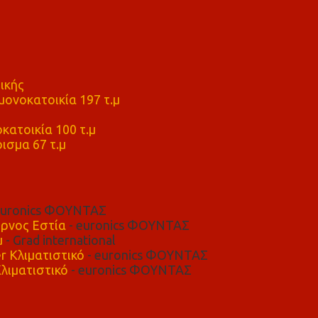
ικής
ονοκατοικία 197 τ.μ
μ
κατοικία 100 τ.μ
ισμα 67 τ.μ
euronics ΦΟΥΝΤΑΣ
ρνος Εστία
- euronics ΦΟΥΝΤΑΣ
μ
- Grad international
r Κλιματιστικό
- euronics ΦΟΥΝΤΑΣ
λιματιστικό
- euronics ΦΟΥΝΤΑΣ