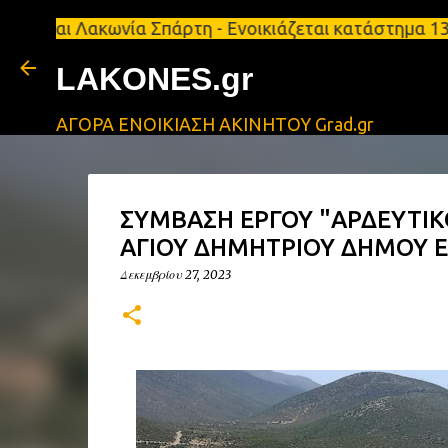
Λακωνία Σπάρτη - Ενοικιάζεται κατάστημα 134 τ.μ, 
LAKONES.gr
ΑΓΟΡΑ ΕΝΟΙΚΙΑΣΗ ΑΚΙΝΗΤΟΥ Grad.gr
ΣΥΜΒΑΣΗ ΕΡΓΟΥ "ΑΡΔΕΥΤΙΚΟ
ΑΓΙΟΥ ΔΗΜΗΤΡΙΟΥ ΔΗΜΟΥ 
Δεκεμβρίου 27, 2023