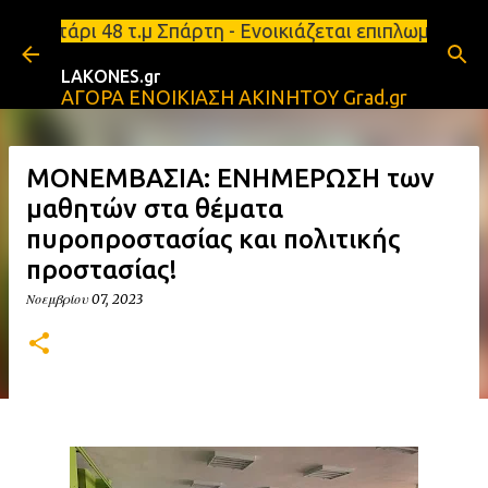
Μετάβαση στο κύριο περιεχόμενο
ι 48 τ.μ Σπάρτη - Ενοικιάζεται επιπλωμένο διαμέρι
LAKONES.gr
ΑΓΟΡΑ ΕΝΟΙΚΙΑΣΗ ΑΚΙΝΗΤΟΥ Grad.gr
ΜΟΝΕΜΒΑΣΙΑ: ΕΝΗΜΕΡΩΣΗ των
μαθητών στα θέματα
πυροπροστασίας και πολιτικής
προστασίας!
Νοεμβρίου 07, 2023