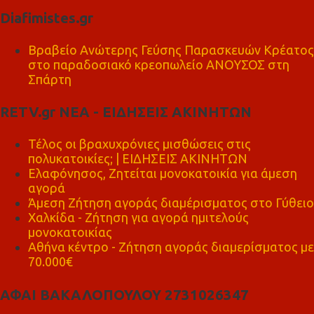
Diafimistes.gr
Βραβείο Ανώτερης Γεύσης Παρασκευών Κρέατος
στο παραδοσιακό κρεοπωλείο ΑΝΟΥΣΟΣ στη
Σπάρτη
RETV.gr ΝΕΑ - ΕΙΔΗΣΕΙΣ ΑΚΙΝΗΤΩΝ
Τέλος οι βραχυχρόνιες μισθώσεις στις
πολυκατοικίες; | ΕΙΔΗΣΕΙΣ ΑΚΙΝΗΤΩΝ
Ελαφόνησος, Ζητείται μονοκατοικία για άμεση
αγορά
Άμεση Ζήτηση αγοράς διαμέρισματος στο Γύθειο
Χαλκίδα - Ζήτηση για αγορά ημιτελούς
μονοκατοικίας
Αθήνα κέντρο - Ζήτηση αγοράς διαμερίσματος με
70.000€
ΑΦΑΙ ΒΑΚΑΛΟΠΟΥΛΟΥ 2731026347