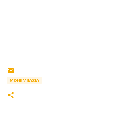
ΜΟΝΕΜΒΑΣΙΑ
Σ
χ