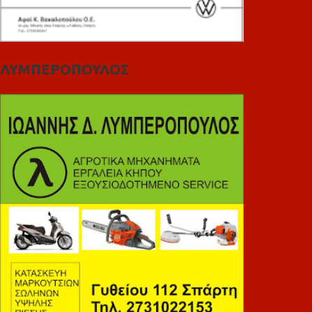
ΛΥΜΠΕΡΟΠΟΥΛΟΣ