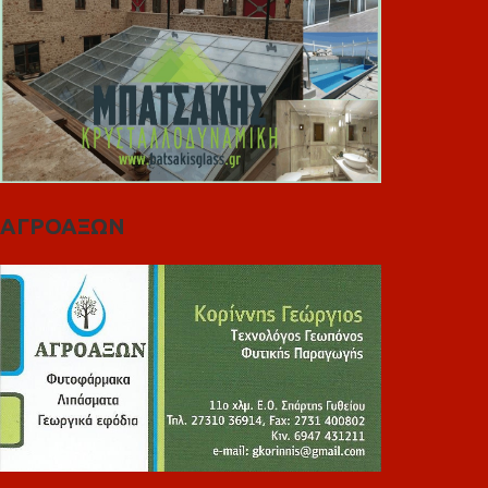
ΑΓΡΟΑΞΩΝ