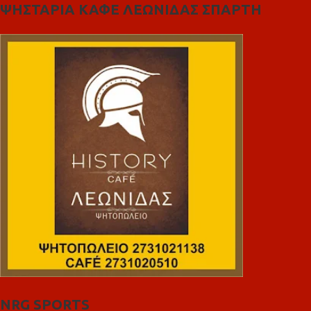
ΨΗΣΤΑΡΙΑ ΚΑΦΕ ΛΕΩΝΙΔΑΣ ΣΠΑΡΤΗ
NRG SPORTS