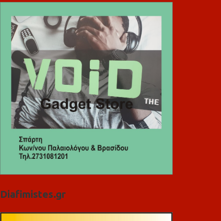
Diafimistes.gr