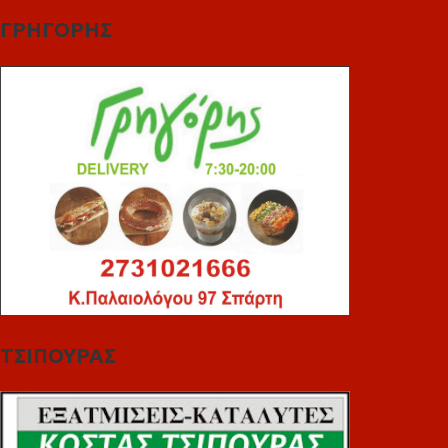
ΓΡΗΓΟΡΗΣ
ΤΣΙΠΟΥΡΑΣ