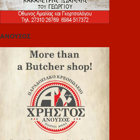
ΑΝΟΥΣΟΣ