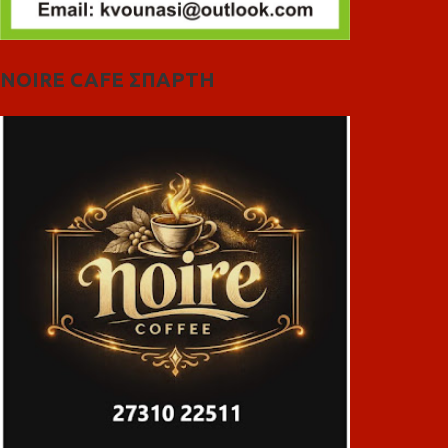
NOIRE CAFE ΣΠΑΡΤΗ