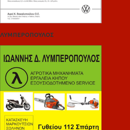
ΛΥΜΠΕΡΟΠΟΥΛΟΣ