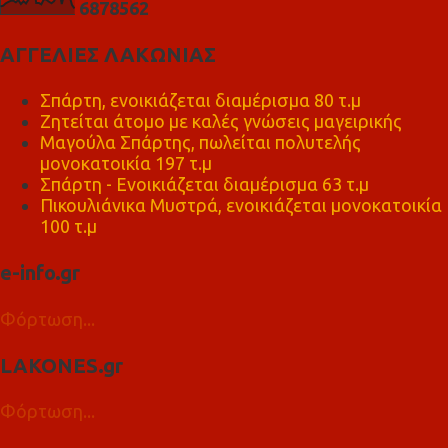
6
8
7
8
5
6
2
ΑΓΓΕΛΙΕΣ ΛΑΚΩΝΙΑΣ
Σπάρτη, ενοικιάζεται διαμέρισμα 80 τ.μ
Ζητείται άτομο με καλές γνώσεις μαγειρικής
Μαγούλα Σπάρτης, πωλείται πολυτελής
μονοκατοικία 197 τ.μ
Σπάρτη - Ενοικιάζεται διαμέρισμα 63 τ.μ
Πικουλιάνικα Μυστρά, ενοικιάζεται μονοκατοικία
100 τ.μ
e-info.gr
Φόρτωση...
LAKONES.gr
Φόρτωση...