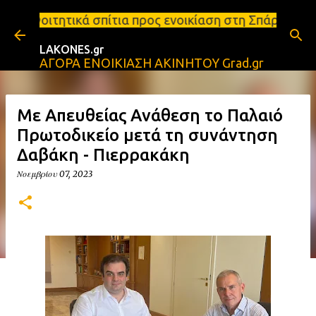
Μετάβαση στο κύριο περιεχόμενο
ίτια προς ενοικίαση στη Σπάρτη Ενοικιάσεις διαμερι
LAKONES.gr
ΑΓΟΡΑ ΕΝΟΙΚΙΑΣΗ ΑΚΙΝΗΤΟΥ Grad.gr
Με Απευθείας Ανάθεση το Παλαιό
Πρωτοδικείο μετά τη συνάντηση
Δαβάκη - Πιερρακάκη
Νοεμβρίου 07, 2023