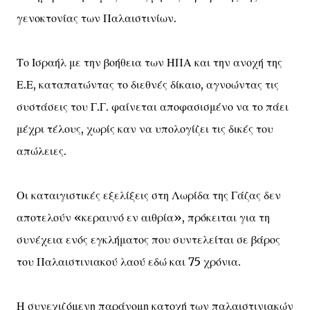
γενοκτονίας των Παλαιστινίων.
Το Ισραήλ με την βοήθεια των ΗΠΑ και την ανοχή της
Ε.Ε, καταπατώντας το διεθνές δίκαιο, αγνοώντας τις
συστάσεις του Γ.Γ. φαίνεται αποφασισμένο να το πάει
μέχρι τέλους, χωρίς καν να υπολογίζει τις δικές του
απώλειες.
Οι καταιγιστικές εξελίξεις στη Λωρίδα της Γάζας δεν
αποτελούν «κεραυνό εν αιθρία», πρόκειται για τη
συνέχεια ενός εγκλήματος που συντελείται σε βάρος
του Παλαιστινιακού λαού εδώ και 75 χρόνια.
Η συνεχιζόμενη παράνομη κατοχή των παλαιστινιακών