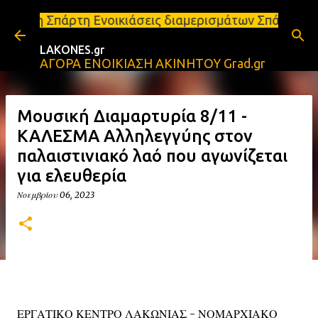
Μετάβαση στο κύριο περιεχόμενο
 Ενοικιάσεις διαμερισμάτων Σπάρτη και Λακωνία Σπά
LAKONES.gr
ΑΓΟΡΑ ΕΝΟΙΚΙΑΣΗ ΑΚΙΝΗΤΟΥ Grad.gr
Μουσική Διαμαρτυρία 8/11 -
ΚΑΛΕΣΜΑ Αλληλεγγύης στον
παλαιστινιακό λαό που αγωνίζεται
για ελευθερία
Νοεμβρίου 06, 2023
ΕΡΓΑΤΙΚΟ ΚΕΝΤΡΟ ΛΑΚΩΝΙΑΣ - ΝΟΜΑΡΧΙΑΚΟ