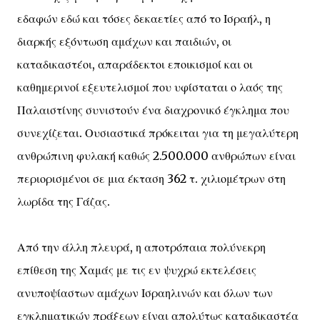
εδαφών εδώ και τόσες δεκαετίες από το Ισραήλ, η
διαρκής εξόντωση αμάχων και παιδιών, οι
καταδικαστέοι, απαράδεκτοι εποικισμοί και οι
καθημερινοί εξευτελισμοί που υφίσταται ο λαός της
Παλαιστίνης συνιστούν ένα διαχρονικό έγκλημα που
συνεχίζεται. Ουσιαστικά πρόκειται για τη μεγαλύτερη
ανθρώπινη φυλακή καθώς 2.500.000 ανθρώπων είναι
περιορισμένοι σε μια έκταση 362 τ. χιλιομέτρων στη
λωρίδα της Γάζας.
Από την άλλη πλευρά, η αποτρόπαια πολύνεκρη
επίθεση της Χαμάς με τις εν ψυχρώ εκτελέσεις
ανυποψίαστων αμάχων Ισραηλινών και όλων των
εγκληματικών πράξεων είναι απολύτως καταδικαστέα