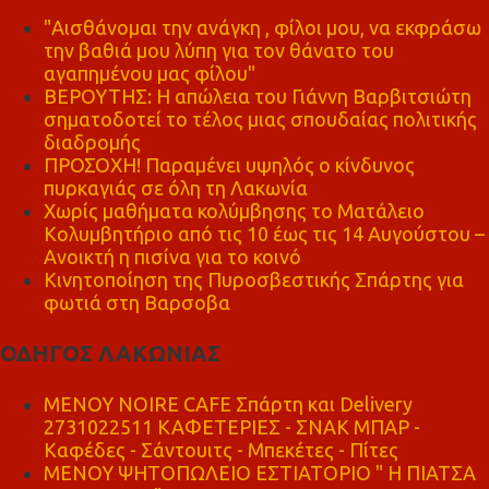
"Αισθάνομαι την ανάγκη , φίλοι μου, να εκφράσω
την βαθιά μου λύπη για τον θάνατο του
αγαπημένου μας φίλου"
ΒΕΡΟΥΤΗΣ: Η απώλεια του Γιάννη Βαρβιτσιώτη
σηματοδοτεί το τέλος μιας σπουδαίας πολιτικής
διαδρομής
ΠΡΟΣΟΧΗ! Παραμένει υψηλός ο κίνδυνος
πυρκαγιάς σε όλη τη Λακωνία
Χωρίς μαθήματα κολύμβησης το Ματάλειο
Κολυμβητήριο από τις 10 έως τις 14 Αυγούστου –
Ανοικτή η πισίνα για το κοινό
Κινητοποίηση της Πυροσβεστικής Σπάρτης για
φωτιά στη Βαρσοβα
ΟΔΗΓΟΣ ΛΑΚΩΝΙΑΣ
MENOY NOIRE CAFE Σπάρτη και Delivery
2731022511 ΚΑΦΕΤΕΡΙΕΣ - ΣΝΑΚ ΜΠΑΡ -
Καφέδες - Σάντουιτς - Μπεκέτες - Πίτες
ΜΕΝΟΥ ΨΗΤΟΠΩΛΕΙΟ ΕΣΤΙΑΤΟΡΙΟ " Η ΠΙΑΤΣΑ