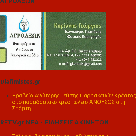
ΑΓΡΟΑΞΩΝ
Diafimistes.gr
Βραβείο Ανώτερης Γεύσης Παρασκευών Κρέατος
στο παραδοσιακό κρεοπωλείο ΑΝΟΥΣΟΣ στη
Σπάρτη
RETV.gr ΝΕΑ - ΕΙΔΗΣΕΙΣ ΑΚΙΝΗΤΩΝ