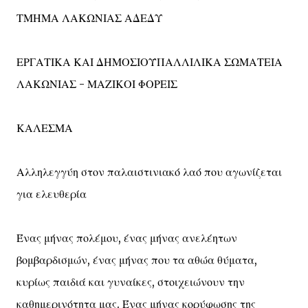
ΤΜΗΜΑ ΛΑΚΩΝΙΑΣ ΑΔΕΔΥ
ΕΡΓΑΤΙΚΑ ΚΑΙ ΔΗΜΟΣΙΟΫΠΑΛΛΙΛΙΚΑ ΣΩΜΑΤΕΙΑ
ΛΑΚΩΝΙΑΣ - ΜΑΖΙΚΟΙ ΦΟΡΕΙΣ
ΚΑΛΕΣΜΑ
Αλληλεγγύη στον παλαιστινιακό λαό που αγωνίζεται
για ελευθερία
Ένας μήνας πολέμου, ένας μήνας ανελέητων
βομβαρδισμών, ένας μήνας που τα αθώα θύματα,
κυρίως παιδιά και γυναίκες, στοιχειώνουν την
καθημερινότητα μας. Ένας μήνας κορύφωσης της