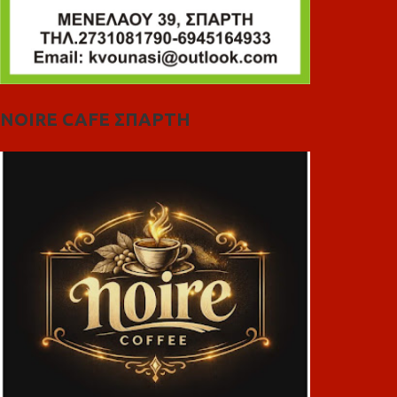
NOIRE CAFE ΣΠΑΡΤΗ