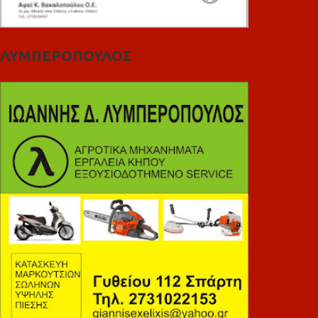
ΛΥΜΠΕΡΟΠΟΥΛΟΣ