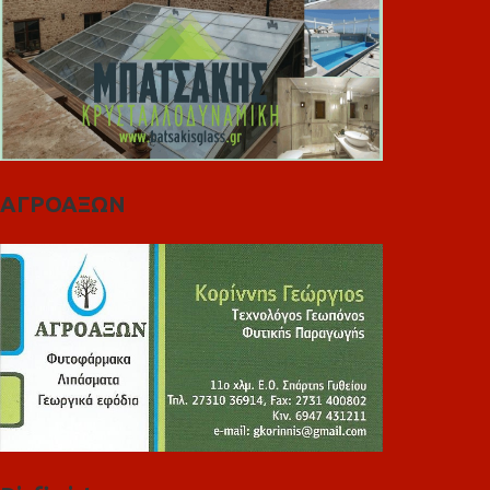
ΑΓΡΟΑΞΩΝ