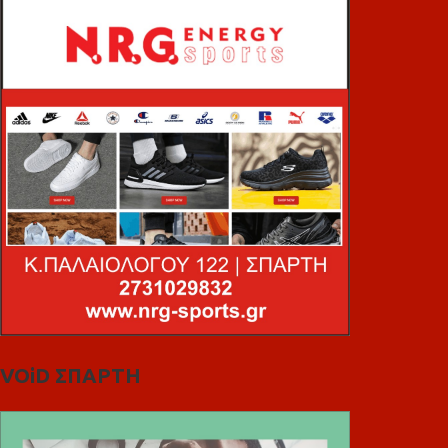
VOiD ΣΠΑΡΤΗ