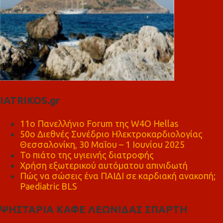
IATRIKOS.gr
11ο Πανελλήνιο Forum της W4O Hellas
50ο Διεθνές Συνέδριο Ηλεκτροκαρδιολογίας
Θεσσαλονίκη, 30 Μαΐου – 1 Ιουνίου 2025
Το πιάτο της υγιεινής διατροφής
Χρήση εξωτερικού αυτόματου απινιδωτή
Πώς να σώσεις ένα ΠΑΙΔΙ σε καρδιακή ανακοπή;
Paediatric BLS
ΨΗΣΤΑΡΙΑ ΚΑΦΕ ΛΕΩΝΙΔΑΣ ΣΠΑΡΤΗ