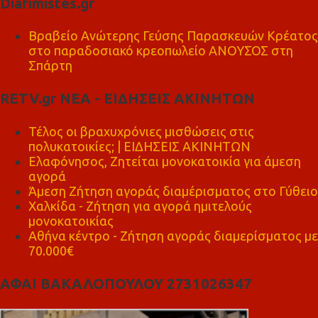
Diafimistes.gr
Βραβείο Ανώτερης Γεύσης Παρασκευών Κρέατος
στο παραδοσιακό κρεοπωλείο ΑΝΟΥΣΟΣ στη
Σπάρτη
RETV.gr ΝΕΑ - ΕΙΔΗΣΕΙΣ ΑΚΙΝΗΤΩΝ
Τέλος οι βραχυχρόνιες μισθώσεις στις
πολυκατοικίες; | ΕΙΔΗΣΕΙΣ ΑΚΙΝΗΤΩΝ
Ελαφόνησος, Ζητείται μονοκατοικία για άμεση
αγορά
Άμεση Ζήτηση αγοράς διαμέρισματος στο Γύθειο
Χαλκίδα - Ζήτηση για αγορά ημιτελούς
μονοκατοικίας
Αθήνα κέντρο - Ζήτηση αγοράς διαμερίσματος με
70.000€
ΑΦΑΙ ΒΑΚΑΛΟΠΟΥΛΟΥ 2731026347