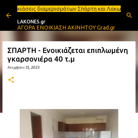
Μετάβαση στο κύριο περιεχόμενο
ις διαμερισμάτων Σπάρτη και Λακωνία Σπάρτη - Ενοι
LAKONES.gr
ΑΓΟΡΑ ΕΝΟΙΚΙΑΣΗ ΑΚΙΝΗΤΟΥ Grad.gr
ΣΠΑΡΤΗ - Ενοικιάζεται επιπλωμένη
γκαρσονιέρα 40 τ.μ
Νοεμβρίου 11, 2023