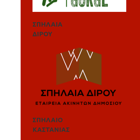
ΣΠΗΛΑΙΑ
ΔΙΡΟΥ
ΣΠΗΛΑΙΟ
ΚΑΣΤΑΝΙΑΣ