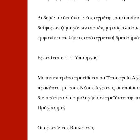
Δεδομένου ότι ένας νέος αγρότης, του οποίο
διάφορων ζημιογόνων αιτιών, μη ασφαλιστικά
εμφανίσει πωλήσεις από αγροτική δραστηριό
Ερωτάται ο κ. κ. Υπουργός:
Με ποιον τρόπο προτίθεται το Υπουργείο Αγ
προκύπτει με τους Νέους Αγρότες, οι οποίοι 
δυνατότητα να τιμολογήσουν προϊόντα της π
Πρόγραμμα;
Οι ερωτώντες Βουλευτές