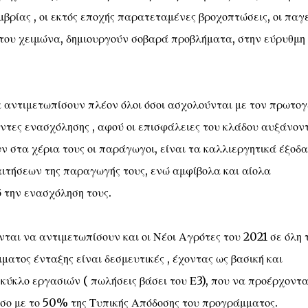
ίας , οι εκτός εποχής παρατεταμένες βροχοπτώσεις, οι παγε
 του χειμώνα, δημιουργούν σοβαρά προβλήματα, στην εύρυθμη
 αντιμετωπίσουν πλέον όλοι όσοι ασχολούνται με τον πρωτογ
ντες ενασχόλησης , αφού οι επισφάλειες του κλάδου αυξάνον
ν στα χέρια τους οι παράγωγοι, είναι τα καλλιεργητικά έξοδα
ιτήσεων της παραγωγής τους, ενώ αμφίβολα και αίολα
ό την ενασχόληση τους.
ται να αντιμετωπίσουν και οι Νέοι Αγρότες του 2021 σε όλη 
ματος ένταξης είναι δεσμευτικές , έχοντας ως βασική και
ύκλο εργασιών ( πωλήσεις βάσει του Ε3), που να προέρχοντα
ίσο με το 50% της Τυπικής Απόδοσης του προγράμματος.