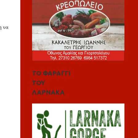
η να
ΤΟ ΦΑΡΑΓΓΙ
ΤΟΥ
ΛΑΡΝΑΚΑ