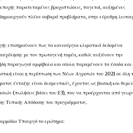
εποχής παρατεταμένες βροχοπτώσεις, παγετοί, αυξημένες
, δημιουργούν πλέον σοβαρά προβλήματα, στην εύρυθμη λειτου
ής επισημαίνουν πως τα καινούργια κλιματικά δεδομένα
ασχόλησης με τον πρωτογενή τομέα, καθώς αυξάνουν την
 ήδη παραγωγοί αμφίβολα και αίολα παραμένουν τα έσοδα και 
στική είναι η περίπτωση των Νέων Αγροτών του 2021 σε όλη 
ατος ένταξης είναι δεσμευτικές, έχοντας ως βασική και θεμε
ιών (πωλήσεις βάσει του Ε3), που να προέρχονται από γεωρ
της Τυπικής Απόδοσης του προγράμματος.
ν αρμόδιο Υπουργό το ερώτημα: