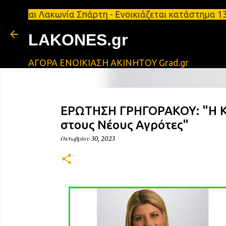
 Λακωνία Σπάρτη - Ενοικιάζεται κατάστημα 134 τ.μ,
LAKONES.gr
ΑΓΟΡΑ ΕΝΟΙΚΙΑΣΗ ΑΚΙΝΗΤΟΥ Grad.gr
ΕΡΩΤΗΣΗ ΓΡΗΓΟΡΑΚΟΥ: "Η Κλι
στους Νέους Αγρότες"
Οκτωβρίου 30, 2023