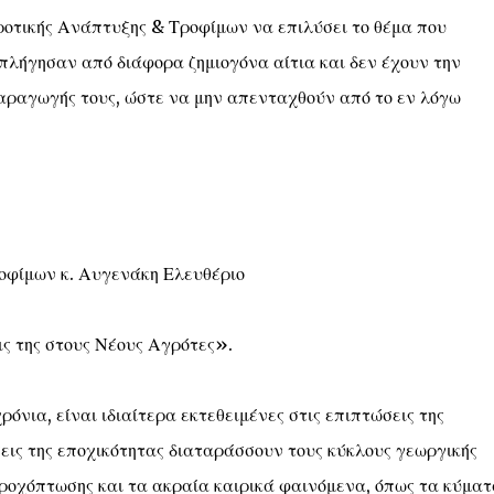
ροτικής Ανάπτυξης & Τροφίμων να επιλύσει το θέμα που
επλήγησαν από διάφορα ζημιογόνα αίτια και δεν έχουν την
αραγωγής τους, ώστε να μην απενταχθούν από το εν λόγω
οφίμων κ. Αυγενάκη Ελευθέριο
ς της στους Νέους Αγρότες».
όνια, είναι ιδιαίτερα εκτεθειμένες στις επιπτώσεις της
εις της εποχικότητας διαταράσσουν τους κύκλους γεωργικής
ροχόπτωσης και τα ακραία καιρικά φαινόμενα, όπως τα κύματ