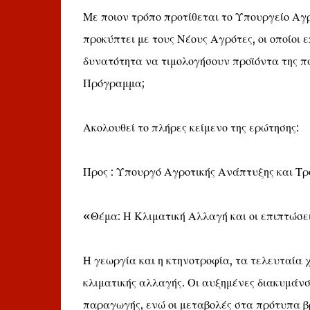
Με ποιον τρόπο προτίθεται το Υπουργείο Αγ
προκύπτει με τους Νέους Αγρότες, οι οποίοι 
δυνατότητα να τιμολογήσουν προϊόντα της π
Πρόγραμμα;
Ακολουθεί το πλήρες κείμενο της ερώτησης:
Προς : Υπουργό Αγροτικής Ανάπτυξης και Τρ
«Θέμα: Η Κλιματική Αλλαγή και οι επιπτώσει
Η γεωργία και η κτηνοτροφία, τα τελευταία χρ
κλιματικής αλλαγής. Οι αυξημένες διακυμάνσ
παραγωγής, ενώ οι μεταβολές στα πρότυπα β