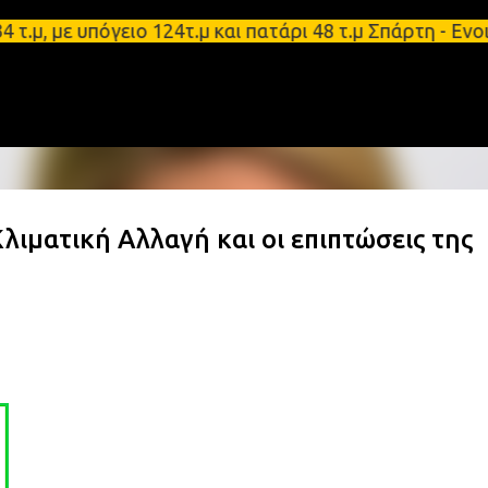
Μετάβαση στο κύριο περιεχόμενο
 με υπόγειο 124τ.μ και πατάρι 48 τ.μ Σπάρτη - Ενοι
ματική Αλλαγή και οι επιπτώσεις της