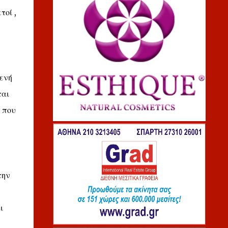
τοί ,
ενή
ται
 που
την
ι