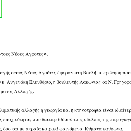
στους Νέους Αγρότες».
αγής στους Νέους Αγρότες έφεραν στη Βουλή με ερώτηση προ
κ. Αυγενάκη Ελευθέριο, η βουλευτής Λακωνίας κα Ν. Γρηγορ
ήματος Αλλαγής.
λιματικής αλλαγής η γεωργία και η κτηνοτροφία είναι ιδιαίτε
ης εποχικότητας που διαταράσσουν τους κύκλους της παραγωγή
, όσο και με ακραία καιρικά φαινόμενα. Κύματα καύσωνα,