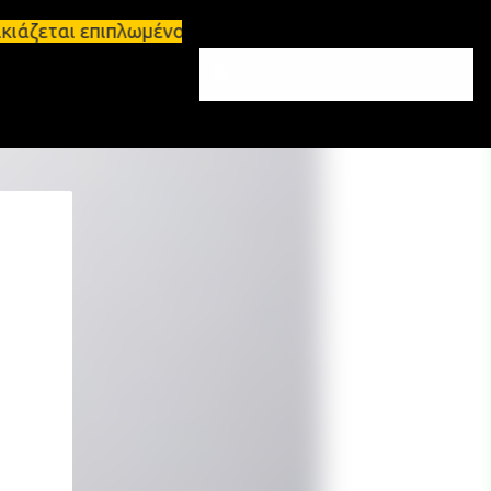
κιάζεται επιπλωμένο διαμέρισμα 65τ.μ Σπάρτη - πωλ