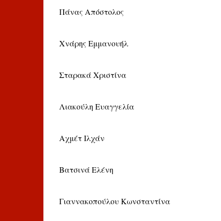
Πάνας Απόστολος
Χνάρης Εμμανουήλ
Σταρακά Χριστίνα
Λιακούλη Ευαγγελία
Αχμέτ Ιλχάν
Βατσινά Ελένη
Γιαννακοπούλου Κωνσταντίνα