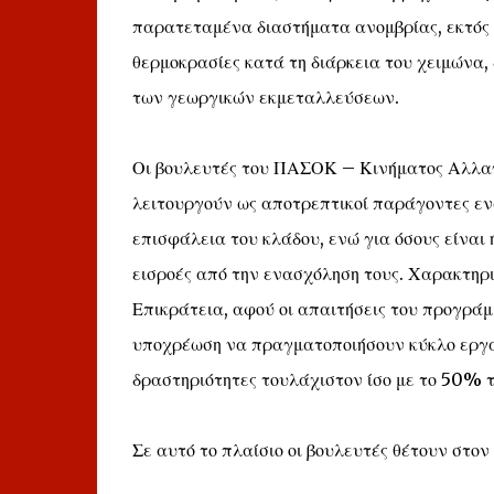
παρατεταμένα διαστήματα ανομβρίας, εκτός 
θερμοκρασίες κατά τη διάρκεια του χειμώνα
των γεωργικών εκμεταλλεύσεων.
Οι βουλευτές του ΠΑΣΟΚ – Κινήματος Αλλαγ
λειτουργούν ως αποτρεπτικοί παράγοντες εν
επισφάλεια του κλάδου, ενώ για όσους είναι
εισροές από την ενασχόληση τους. Χαρακτηρι
Επικράτεια, αφού οι απαιτήσεις του προγράμμ
υποχρέωση να πραγματοποιήσουν κύκλο εργασ
δραστηριότητες τουλάχιστον ίσο με το 50% 
Σε αυτό το πλαίσιο οι βουλευτές θέτουν στο