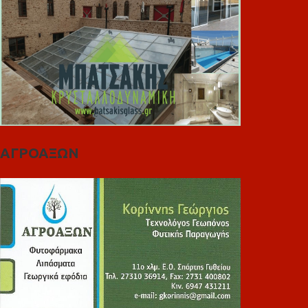
ΑΓΡΟΑΞΩΝ