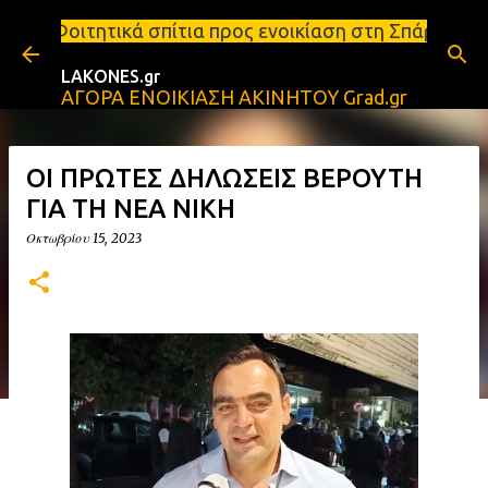
Μετάβαση στο κύριο περιεχόμενο
ίτια προς ενοικίαση στη Σπάρτη Ενοικιάσεις διαμερ
LAKONES.gr
ΑΓΟΡΑ ΕΝΟΙΚΙΑΣΗ ΑΚΙΝΗΤΟΥ Grad.gr
ΟΙ ΠΡΩΤΕΣ ΔΗΛΩΣΕΙΣ ΒΕΡΟΥΤΗ
ΓΙΑ ΤΗ ΝΕΑ ΝΙΚΗ
Οκτωβρίου 15, 2023