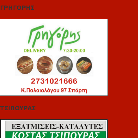
ΓΡΗΓΟΡΗΣ
ΤΣΙΠΟΥΡΑΣ