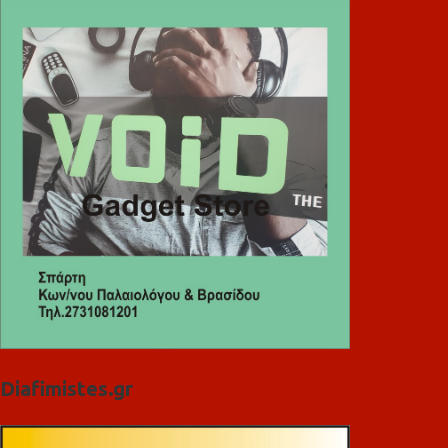
Diafimistes.gr