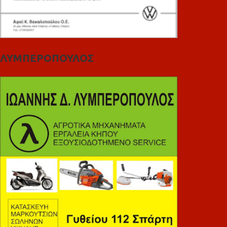
ΛΥΜΠΕΡΟΠΟΥΛΟΣ