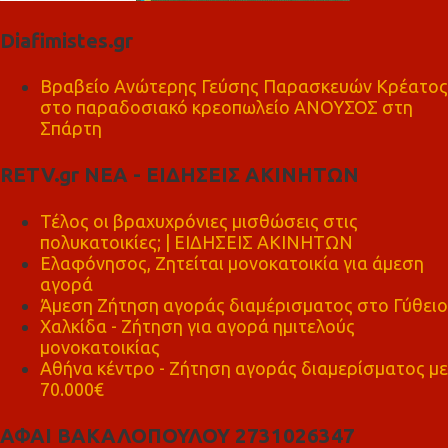
Diafimistes.gr
Βραβείο Ανώτερης Γεύσης Παρασκευών Κρέατος
στο παραδοσιακό κρεοπωλείο ΑΝΟΥΣΟΣ στη
Σπάρτη
RETV.gr ΝΕΑ - ΕΙΔΗΣΕΙΣ ΑΚΙΝΗΤΩΝ
Τέλος οι βραχυχρόνιες μισθώσεις στις
πολυκατοικίες; | ΕΙΔΗΣΕΙΣ ΑΚΙΝΗΤΩΝ
Ελαφόνησος, Ζητείται μονοκατοικία για άμεση
αγορά
Άμεση Ζήτηση αγοράς διαμέρισματος στο Γύθειο
Χαλκίδα - Ζήτηση για αγορά ημιτελούς
μονοκατοικίας
Αθήνα κέντρο - Ζήτηση αγοράς διαμερίσματος με
70.000€
ΑΦΑΙ ΒΑΚΑΛΟΠΟΥΛΟΥ 2731026347