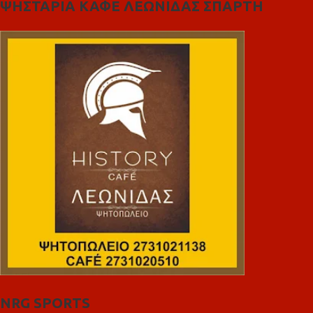
ΨΗΣΤΑΡΙΑ ΚΑΦΕ ΛΕΩΝΙΔΑΣ ΣΠΑΡΤΗ
NRG SPORTS