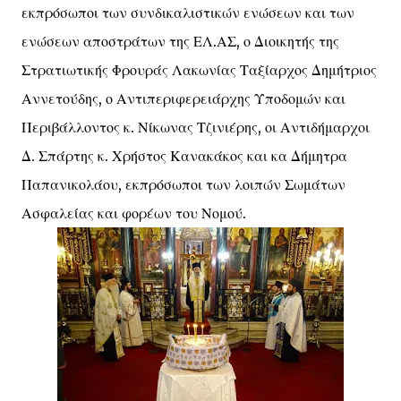
εκπρόσωποι των συνδικαλιστικών ενώσεων και των
ενώσεων αποστράτων της ΕΛ.ΑΣ, ο Διοικητής της
Στρατιωτικής Φρουράς Λακωνίας Ταξίαρχος Δημήτριος
Αννετούδης, ο Αντιπεριφερειάρχης Υποδομών και
Περιβάλλοντος κ. Νίκωνας Τζινιέρης, οι Αντιδήμαρχοι
Δ. Σπάρτης κ. Χρήστος Κανακάκος και κα Δήμητρα
Παπανικολάου, εκπρόσωποι των λοιπών Σωμάτων
Ασφαλείας και φορέων του Νομού.