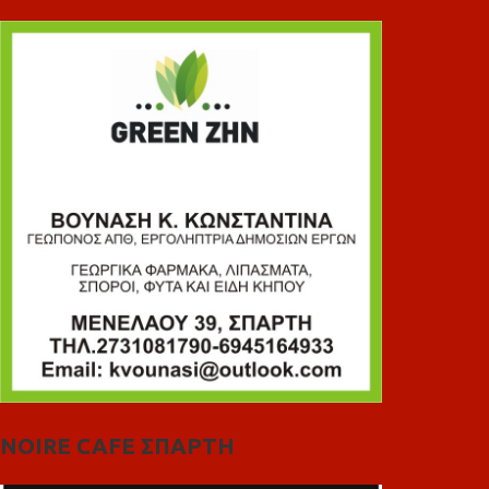
NOIRE CAFE ΣΠΑΡΤΗ