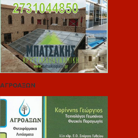
ΑΓΡΟΑΞΩΝ