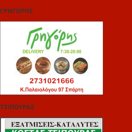
ΓΡΗΓΟΡΗΣ
ΤΣΙΠΟΥΡΑΣ