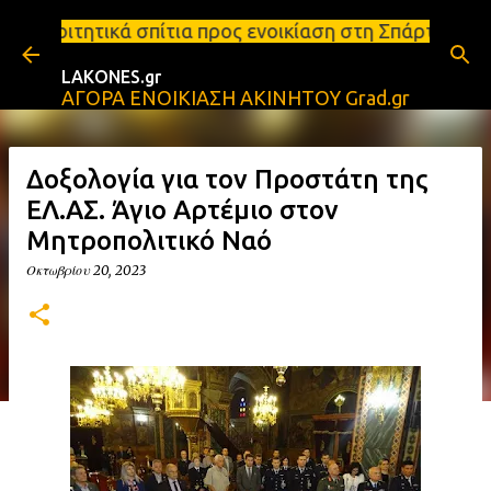
Μετάβαση στο κύριο περιεχόμενο
ια προς ενοικίαση στη Σπάρτη Ενοικιάσεις διαμερισ
LAKONES.gr
ΑΓΟΡΑ ΕΝΟΙΚΙΑΣΗ ΑΚΙΝΗΤΟΥ Grad.gr
Δοξολογία για τον Προστάτη της
ΕΛ.ΑΣ. Άγιο Αρτέμιο στον
Μητροπολιτικό Ναό
Οκτωβρίου 20, 2023