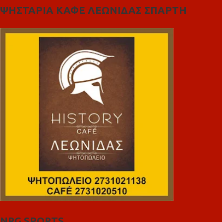
ΨΗΣΤΑΡΙΑ ΚΑΦΕ ΛΕΩΝΙΔΑΣ ΣΠΑΡΤΗ
NRG SPORTS