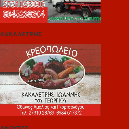
ΚΑΚΑΛΕΤΡΗΣ
ΑΝΟΥΣΟΣ