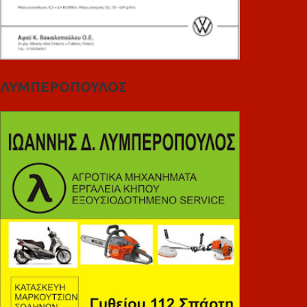
ΛΥΜΠΕΡΟΠΟΥΛΟΣ