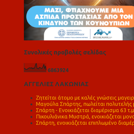
Συνολικές προβολές σελίδας
6
8
6
3
9
2
4
ΑΓΓΕΛΙΕΣ ΛΑΚΩΝΙΑΣ
Ζητείται άτομο με καλές γνώσεις μαγειρ
Μαγούλα Σπάρτης, πωλείται πολυτελής μ
Σπάρτη - Ενοικιάζεται διαμέρισμα 63 τ.
Πικουλιάνικα Μυστρά, ενοικιάζεται μονο
Σπάρτη, ενοικιάζεται επιπλωμένο διαμέρ