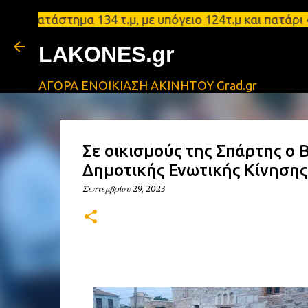
τάστημα 134 τ.μ, με υπόγειο 124τ.μ και πατάρι 48 
LAKONES.gr
ΑΓΟΡΑ ΕΝΟΙΚΙΑΣΗ ΑΚΙΝΗΤΟΥ Grad.gr
Σε οικισμούς της Σπάρτης ο 
Δημοτικής Ενωτικής Κίνησης
Σεπτεμβρίου 29, 2023