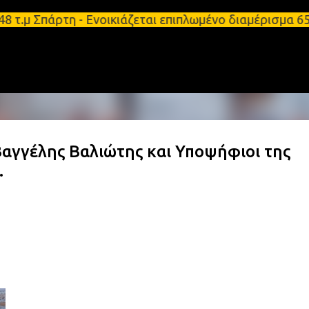
Μετάβαση στο κύριο περιεχόμενο
τ.μ Σπάρτη - Ενοικιάζεται επιπλωμένο διαμέρισμα 6
Βαγγέλης Βαλιώτης και Υποψήφιοι της
.