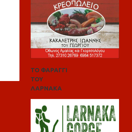
ΤΟ ΦΑΡΑΓΓΙ
ΤΟΥ
ΛΑΡΝΑΚΑ