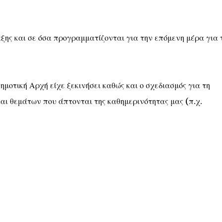
ς και σε όσα προγραμματίζονται για την επόμενη μέρα για 
οτική Αρχή είχε ξεκινήσει καθώς και ο σχεδιασμός για τη
αι θεμάτων που άπτονται της καθημερινότητας μας (π.χ.