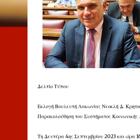
Δελτίο Τύπου
Εκλογή Βουλευτή Λακωνίας Νεοκλή Δ. Κρητικο
Παρακολούθηση του Συστήματος Κοινωνικής
Τη Δευτέρα 4ης Σεπτεμβρίου 2023 και ώρα 16: