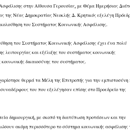
Ασφάλισης στην Αίθουσα Γερουσίας, με Θέμα Ημερήσιας Διάτ
ας της Νέας Δημοκρατίας Νεοκλής Δ. Κρητικός εξελέγη Πρόεδ
ρακολούθηση του Συστήματος Κοινωνικής Ασφάλισης.
ούθηση του Συστήματος Κοινωνικής Ασφάλισης έχει ένα πολύ
ης λειτουργίας και εξέλιξης του συστήματος κοινωνικής
ς κοινωνικής δικαιοσύνης του συστήματος.
αρίστησε θερμά τα Μέλη της Επιτροπής για την εμπιστοσύνη
 συναδέρφους του που εξελέγησαν επίσης στο Προεδρείο της
τεία δημιουργική, με σκοπό τη διατύπωση προτάσεων και την
ιώσουν ακόμη περισσότερο το σύστημα κοινωνικής ασφάλισης 