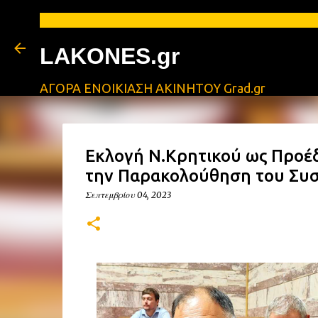
LAKONES.gr
ΑΓΟΡΑ ΕΝΟΙΚΙΑΣΗ ΑΚΙΝΗΤΟΥ Grad.gr
Εκλογή Ν.Κρητικού ως Προέδ
την Παρακολούθηση του Συσ
Σεπτεμβρίου 04, 2023