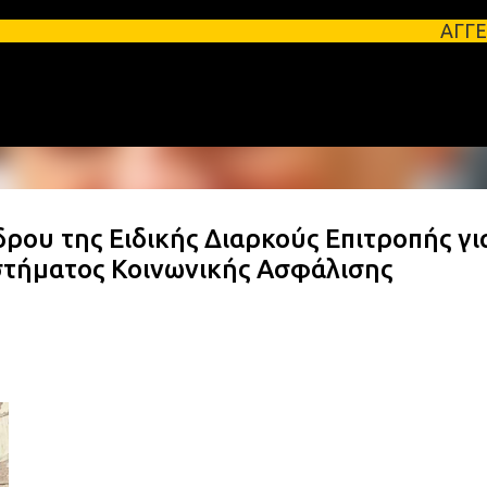
Μετάβαση στο κύριο περιεχόμενο
ΑΓΓΕΛΙΕΣ ΛΑΚΩΝΙΑΣ 
ρου της Ειδικής Διαρκούς Επιτροπής γι
τήματος Κοινωνικής Ασφάλισης