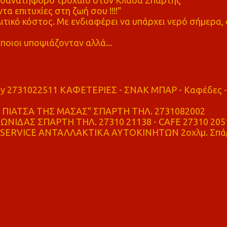
ε θανατηφόρο τροχαίο στον Κλαδά Σπάρτης
τα επιτυχίες στη ζωή σου !!!!"
τικό κόστος. Με ενδιαφέρει να υπάρχει νερό σήμερα, 
ποιοι υποψιάζονταν αλλά...
ry 2731022511 ΚΑΦΕΤΕΡΙΕΣ - ΣΝΑΚ ΜΠΑΡ - Καφέδες -
ΠΙΑΤΣΑ ΤΗΣ ΜΑΣΑΣ" ΣΠΑΡΤΗ ΤΗΛ. 2731082002
ΝΙΔΑΣ ΣΠΑΡΤΗ ΤΗΛ. 27310 21138 - CAFE 27310 205
SERVICE ΑΝΤΑΛΛΑΚΤΙΚΑ ΑΥΤΟΚΙΝΗΤΩΝ 2οχλμ. Σπά