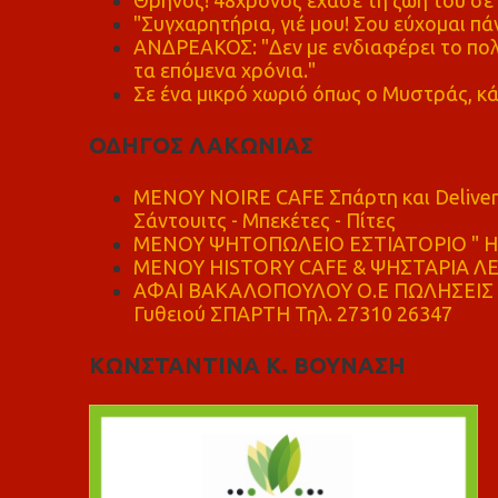
Θρήνος! 48χρονος έχασε τη ζωή του σ
"Συγχαρητήρια, γιέ μου! Σου εύχομαι πάν
ΑΝΔΡΕΑΚΟΣ: "Δεν με ενδιαφέρει το πολι
τα επόμενα χρόνια."
Σε ένα μικρό χωριό όπως ο Μυστράς, κά
ΟΔΗΓΟΣ ΛΑΚΩΝΙΑΣ
MENOY NOIRE CAFE Σπάρτη και Delive
Σάντουιτς - Μπεκέτες - Πίτες
ΜΕΝΟΥ ΨΗΤΟΠΩΛΕΙΟ ΕΣΤΙΑΤΟΡΙΟ " Η 
ΜΕΝΟΥ HISTORY CAFE & ΨΗΣΤΑΡΙΑ ΛΕΩ
ΑΦΑΙ ΒΑΚΑΛΟΠΟΥΛΟΥ Ο.Ε ΠΩΛΗΣΕΙΣ 
Γυθειού ΣΠΑΡΤΗ Τηλ. 27310 26347
ΚΩΝΣΤΑΝΤΙΝΑ Κ. ΒΟΥΝΑΣΗ