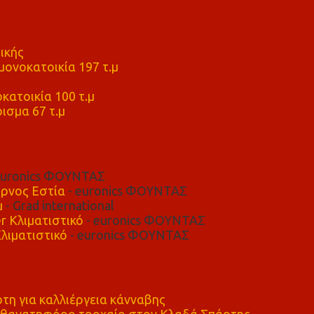
ικής
ονοκατοικία 197 τ.μ
μ
κατοικία 100 τ.μ
ισμα 67 τ.μ
euronics ΦΟΥΝΤΑΣ
ρνος Εστία
- euronics ΦΟΥΝΤΑΣ
μ
- Grad international
r Κλιματιστικό
- euronics ΦΟΥΝΤΑΣ
λιματιστικό
- euronics ΦΟΥΝΤΑΣ
η για καλλιέργεια κάνναβης