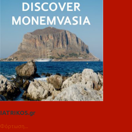
IATRIKOS.gr
Φόρτωση...