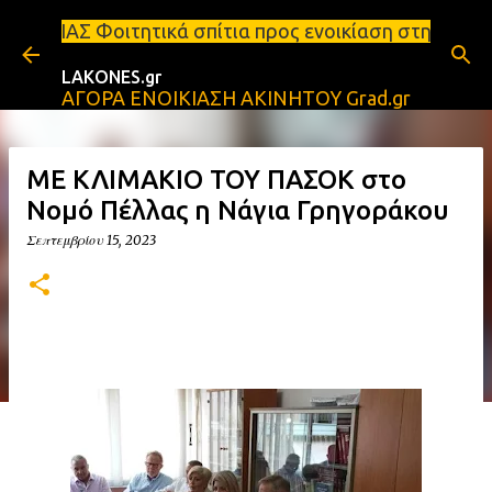
Μετάβαση στο κύριο περιεχόμενο
ικά σπίτια προς ενοικίαση στη Σπάρτη Ενοικιάσεις 
LAKONES.gr
ΑΓΟΡΑ ΕΝΟΙΚΙΑΣΗ ΑΚΙΝΗΤΟΥ Grad.gr
ΜΕ ΚΛΙΜΑΚΙΟ ΤΟΥ ΠΑΣΟΚ στο
Νομό Πέλλας η Νάγια Γρηγοράκου
Σεπτεμβρίου 15, 2023