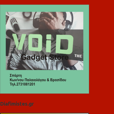
Diafimistes.gr