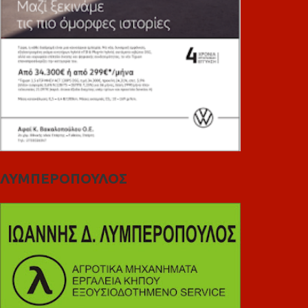
ΛΥΜΠΕΡΟΠΟΥΛΟΣ