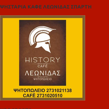
ΨΗΣΤΑΡΙΑ ΚΑΦΕ ΛΕΩΝΙΔΑΣ ΣΠΑΡΤΗ