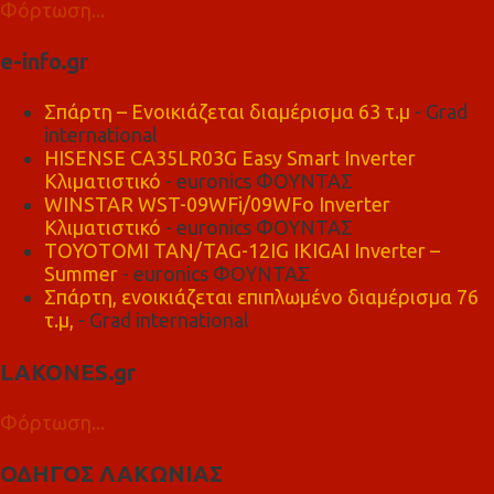
Φόρτωση...
e-info.gr
Σπάρτη – Ενοικιάζεται διαμέρισμα 63 τ.μ
- Grad
international
HISENSE CA35LR03G Easy Smart Inverter
Κλιματιστικό
- euronics ΦΟΥΝΤΑΣ
WINSTAR WST-09WFi/09WFo Inverter
Κλιματιστικό
- euronics ΦΟΥΝΤΑΣ
TOYOTOMI TAN/TAG-12IG IKIGAI Inverter –
Summer
- euronics ΦΟΥΝΤΑΣ
Σπάρτη, ενοικιάζεται επιπλωμένο διαμέρισμα 76
τ.μ,
- Grad international
LAKONES.gr
Φόρτωση...
ΟΔΗΓΟΣ ΛΑΚΩΝΙΑΣ