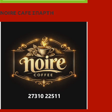
NOIRE CAFE ΣΠΑΡΤΗ