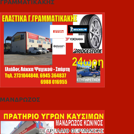
ΓΡΑΜΜΑΤΙΚΑΚΗΣ
ΜΑΝΔΡΩΖΟΣ