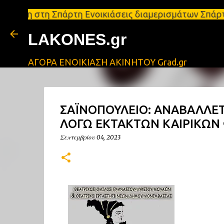
η Σπάρτη Ενοικιάσεις διαμερισμάτων Σπάρτη και Λακ
LAKONES.gr
ΑΓΟΡΑ ΕΝΟΙΚΙΑΣΗ ΑΚΙΝΗΤΟΥ Grad.gr
ΣΑΪΝΟΠΟΥΛΕΙΟ: ΑΝΑΒΑΛΛΕΤ
ΛΟΓΩ ΕΚΤΑΚΤΩΝ ΚΑΙΡΙΚΩ
Σεπτεμβρίου 04, 2023