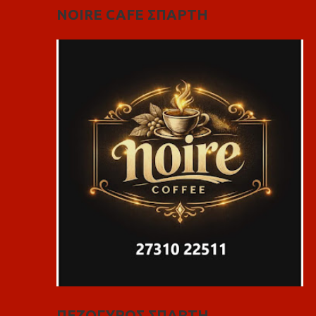
NOIRE CAFE ΣΠΑΡΤΗ
ΠΕΖΟΓΥΡΟΣ ΣΠΑΡΤΗ