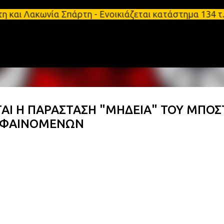
Μετάβαση στο κύριο περιεχόμενο
ωνία Σπάρτη - Ενοικιάζεται κατάστημα 134 τ.μ, με υ
ΑΙ Η ΠΑΡΑΣΤΑΣΗ "ΜΗΔΕΙΑ" ΤΟΥ ΜΠΟΣ
Ν ΦΑΙΝΟΜΕΝΩΝ