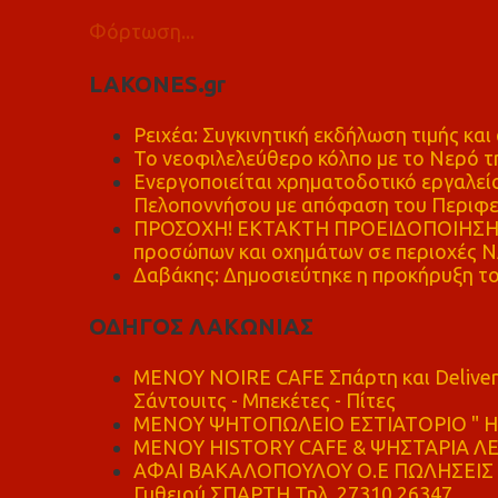
Φόρτωση...
LAKONES.gr
Ρειχέα: Συγκινητική εκδήλωση τιμής και 
Το νεοφιλελεύθερο κόλπο με το Νερό τ
Ενεργοποιείται χρηματοδοτικό εργαλείο
Πελοποννήσου με απόφαση του Περιφε
ΠΡΟΣΟΧΗ! ΕΚΤΑΚΤΗ ΠΡΟΕΙΔΟΠΟΙΗΣΗ - 
προσώπων και οχημάτων σε περιοχές
Δαβάκης: Δημοσιεύτηκε η προκήρυξη το
ΟΔΗΓΟΣ ΛΑΚΩΝΙΑΣ
MENOY NOIRE CAFE Σπάρτη και Delive
Σάντουιτς - Μπεκέτες - Πίτες
ΜΕΝΟΥ ΨΗΤΟΠΩΛΕΙΟ ΕΣΤΙΑΤΟΡΙΟ " Η 
ΜΕΝΟΥ HISTORY CAFE & ΨΗΣΤΑΡΙΑ ΛΕΩ
ΑΦΑΙ ΒΑΚΑΛΟΠΟΥΛΟΥ Ο.Ε ΠΩΛΗΣΕΙΣ 
Γυθειού ΣΠΑΡΤΗ Τηλ. 27310 26347