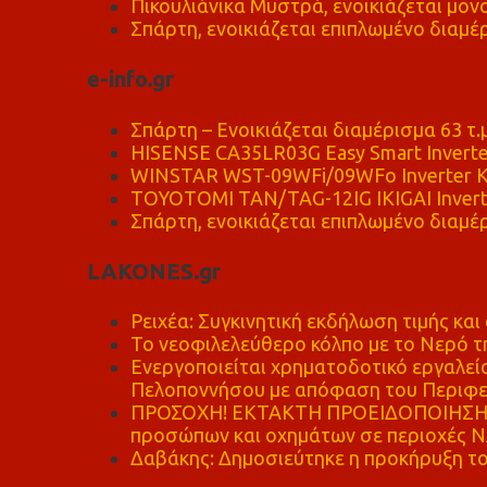
Πικουλιάνικα Μυστρά, ενοικιάζεται μονο
Σπάρτη, ενοικιάζεται επιπλωμένο διαμέρ
e-info.gr
Σπάρτη – Ενοικιάζεται διαμέρισμα 63 τ.
HISENSE CA35LR03G Easy Smart Inverte
WINSTAR WST-09WFi/09WFo Inverter Κ
TOYOTOMI TAN/TAG-12IG IKIGAI Invert
Σπάρτη, ενοικιάζεται επιπλωμένο διαμέρ
LAKONES.gr
Ρειχέα: Συγκινητική εκδήλωση τιμής και 
Το νεοφιλελεύθερο κόλπο με το Νερό τ
Ενεργοποιείται χρηματοδοτικό εργαλείο
Πελοποννήσου με απόφαση του Περιφε
ΠΡΟΣΟΧΗ! ΕΚΤΑΚΤΗ ΠΡΟΕΙΔΟΠΟΙΗΣΗ - 
προσώπων και οχημάτων σε περιοχές
Δαβάκης: Δημοσιεύτηκε η προκήρυξη το