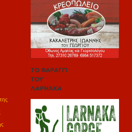
ΤΟ ΦΑΡΑΓΓΙ
ΤΟΥ
ΛΑΡΝΑΚΑ
της
ς
ης