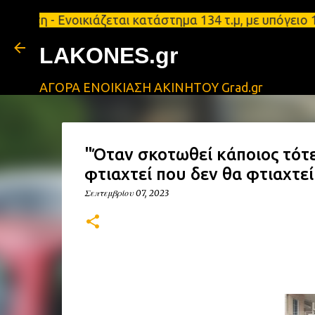
 - Ενοικιάζεται κατάστημα 134 τ.μ, με υπόγειο 124
LAKONES.gr
ΑΓΟΡΑ ΕΝΟΙΚΙΑΣΗ ΑΚΙΝΗΤΟΥ Grad.gr
"Όταν σκοτωθεί κάποιος τότε
φτιαχτεί που δεν θα φτιαχτεί
Σεπτεμβρίου 07, 2023