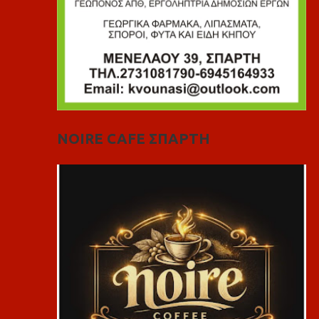
NOIRE CAFE ΣΠΑΡΤΗ