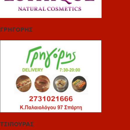
ΓΡΗΓΟΡΗΣ
ΤΣΙΠΟΥΡΑΣ