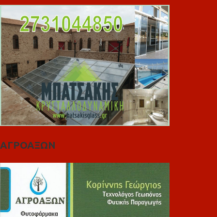
ΑΓΡΟΑΞΩΝ