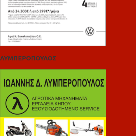
ΛΥΜΠΕΡΟΠΟΥΛΟΣ