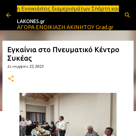
Μετάβαση στο κύριο περιεχόμενο
σεις διαμερισμάτων Σπάρτη και Λακωνία Σπάρτη - Εν
LAKONES.gr
ΑΓΟΡΑ ΕΝΟΙΚΙΑΣΗ ΑΚΙΝΗΤΟΥ Grad.gr
Εγκαίνια στο Πνευματικό Κέντρο
Συκέας
Σεπτεμβρίου 27, 2023