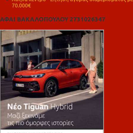
70.000€
ΑΦΑΙ ΒΑΚΑΛΟΠΟΥΛΟΥ 2731026347