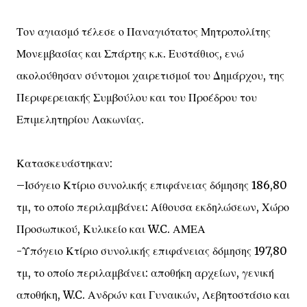
Τον αγιασμό τέλεσε ο Παναγιότατος Μητροπολίτης
Μονεμβασίας και Σπάρτης κ.κ. Ευστάθιος, ενώ
ακολούθησαν σύντομοι χαιρετισμοί του Δημάρχου, της
Περιφερειακής Συμβούλου και του Προέδρου του
Επιμελητηρίου Λακωνίας.
Κατασκευάστηκαν:
–Ισόγειο Κτίριο συνολικής επιφάνειας δόμησης 186,80
τμ, το οποίο περιλαμβάνει: Αίθουσα εκδηλώσεων, Χώρο
Προσωπικού, Κυλικείο και W.C. ΑΜΕΑ
-Υπόγειο Κτίριο συνολικής επιφάνειας δόμησης 197,80
τμ, το οποίο περιλαμβάνει: αποθήκη αρχείων, γενική
αποθήκη, W.C. Ανδρών και Γυναικών, Λεβητοστάσιο και