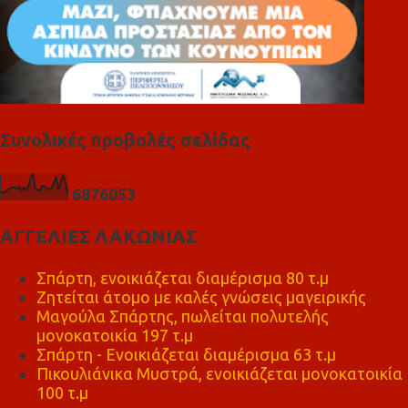
Συνολικές προβολές σελίδας
6
8
7
6
0
5
3
ΑΓΓΕΛΙΕΣ ΛΑΚΩΝΙΑΣ
Σπάρτη, ενοικιάζεται διαμέρισμα 80 τ.μ
Ζητείται άτομο με καλές γνώσεις μαγειρικής
Μαγούλα Σπάρτης, πωλείται πολυτελής
μονοκατοικία 197 τ.μ
Σπάρτη - Ενοικιάζεται διαμέρισμα 63 τ.μ
Πικουλιάνικα Μυστρά, ενοικιάζεται μονοκατοικία
100 τ.μ