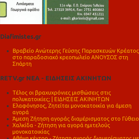
Diafimistes.gr
Βραβείο Ανώτερης Γεύσης Παρασκευών Κρέατος
στο παραδοσιακό κρεοπωλείο ΑΝΟΥΣΟΣ στη
Σπάρτη
RETV.gr ΝΕΑ - ΕΙΔΗΣΕΙΣ ΑΚΙΝΗΤΩΝ
Τέλος οι βραχυχρόνιες μισθώσεις στις
πολυκατοικίες; | ΕΙΔΗΣΕΙΣ ΑΚΙΝΗΤΩΝ
Ελαφόνησος, Ζητείται μονοκατοικία για άμεση
αγορά
Άμεση Ζήτηση αγοράς διαμέρισματος στο Γύθειο
Χαλκίδα - Ζήτηση για αγορά ημιτελούς
μονοκατοικίας
Αθήνα κέντρο - Ζήτηση αγοράς διαμερίσματος με