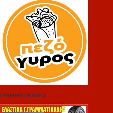
ΓΡΑΜΜΑΤΙΚΑΚΗΣ