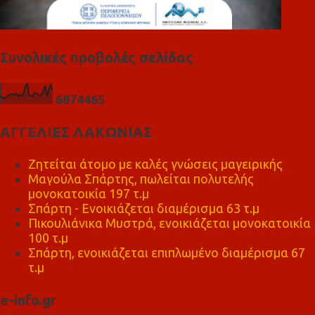
Συνολικές προβολές σελίδας
6
8
7
4
4
6
5
ΑΓΓΕΛΙΕΣ ΛΑΚΩΝΙΑΣ
Ζητείται άτομο με καλές γνώσεις μαγειρικής
Μαγούλα Σπάρτης, πωλείται πολυτελής
μονοκατοικία 197 τ.μ
Σπάρτη - Ενοικιάζεται διαμέρισμα 63 τ.μ
Πικουλιάνικα Μυστρά, ενοικιάζεται μονοκατοικία
100 τ.μ
Σπάρτη, ενοικιάζεται επιπλωμένο διαμέρισμα 67
τ.μ
e-info.gr