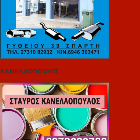
ΚΑΝΕΛΛΟΠΟΥΛΟΣ