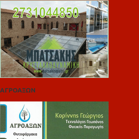
ΑΓΡΟΑΞΩΝ