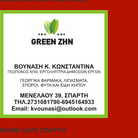
NOIRE CAFE ΣΠΑΡΤΗ