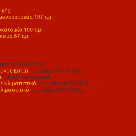
ικής
ονοκατοικία 197 τ.μ
μ
κατοικία 100 τ.μ
ισμα 67 τ.μ
euronics ΦΟΥΝΤΑΣ
ρνος Εστία
- euronics ΦΟΥΝΤΑΣ
μ
- Grad international
r Κλιματιστικό
- euronics ΦΟΥΝΤΑΣ
λιματιστικό
- euronics ΦΟΥΝΤΑΣ