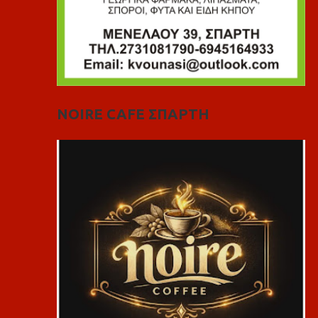
NOIRE CAFE ΣΠΑΡΤΗ