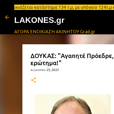
ιάζεται κατάστημα 134 τ.μ, με υπόγειο 124τ.μ και 
LAKONES.gr
ΑΓΟΡΑ ΕΝΟΙΚΙΑΣΗ ΑΚΙΝΗΤΟΥ Grad.gr
ΔΟΥΚΑΣ: "Αγαπητέ Πρόεδρε, 
ερώτημα!"
Αυγούστου 25, 2023