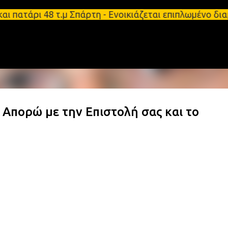
Μετάβαση στο κύριο περιεχόμενο
πατάρι 48 τ.μ Σπάρτη - Ενοικιάζεται επιπλωμένο δι
Απορώ με την Επιστολή σας και το