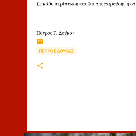
Σε κάθε περίπτωση και δια της παρούσης η στ
Πέτρος Γ. Δούκας
ΠΕΤΡΟΣ ΔΟΥΚΑΣ
Σ
χ
ό
λ