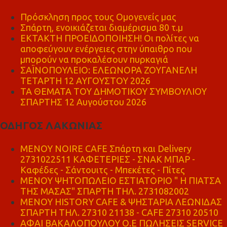
Πρόσκληση προς τους Ομογενείς μας
Σπάρτη, ενοικιάζεται διαμέρισμα 80 τ.μ
ΕΚΤΑΚΤΗ ΠΡΟΕΙΔΟΠΟΙΗΣΗ! Οι πολίτες να
αποφεύγουν ενέργειες στην ύπαιθρο που
μπορούν να προκαλέσουν πυρκαγιά
ΣΑΪΝΟΠΟΥΛΕΙΟ: ΕΛΕΩΝΟΡΑ ΖΟΥΓΑΝΕΛΗ
ΤΕΤΑΡΤΗ 12 ΑΥΓΟΥΣΤΟΥ 2026
ΤΑ ΘΕΜΑΤΑ ΤΟΥ ΔΗΜΟΤΙΚΟΥ ΣΥΜΒΟΥΛΙΟΥ
ΣΠΑΡΤΗΣ 12 Αυγούστου 2026
ΟΔΗΓΟΣ ΛΑΚΩΝΙΑΣ
MENOY NOIRE CAFE Σπάρτη και Delivery
2731022511 ΚΑΦΕΤΕΡΙΕΣ - ΣΝΑΚ ΜΠΑΡ -
Καφέδες - Σάντουιτς - Μπεκέτες - Πίτες
ΜΕΝΟΥ ΨΗΤΟΠΩΛΕΙΟ ΕΣΤΙΑΤΟΡΙΟ " Η ΠΙΑΤΣΑ
ΤΗΣ ΜΑΣΑΣ" ΣΠΑΡΤΗ ΤΗΛ. 2731082002
ΜΕΝΟΥ HISTORY CAFE & ΨΗΣΤΑΡΙΑ ΛΕΩΝΙΔΑΣ
ΣΠΑΡΤΗ ΤΗΛ. 27310 21138 - CAFE 27310 20510
ΑΦΑΙ ΒΑΚΑΛΟΠΟΥΛΟΥ Ο.Ε ΠΩΛΗΣΕΙΣ SERVICE