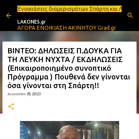
Μετάβαση στο κύριο περιεχόμενο
άσεις διαμερισμάτων Σπάρτη και Λακωνία Σπάρτη - Ε
LAKONES.gr
ΑΓΟΡΑ ΕΝΟΙΚΙΑΣΗ ΑΚΙΝΗΤΟΥ Grad.gr
ΒΙΝΤΕΟ: ΔΗΛΩΣΕΙΣ Π.ΔΟΥΚΑ ΓΙΑ
ΤΗ ΛΕΥΚΗ ΝΥΧΤΑ / ΕΚΔΗΛΩΣΕΙΣ
(Επικαιροποιημένο συνοπτικό
Πρόγραμμα ) Πουθενά δεν γίνονται
όσα γίνονται στη Σπάρτη!!
Αυγούστου 19, 2023