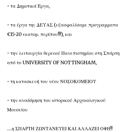
• τα Δημοτικά Έργα,
• τα έργα της ΔΕΥΑΣ (εξασφαλίσαμε προγραμματα
€15-20 εκατομ. περίπου!!!), και
• την λειτουργία θερινού Πανεπιστημίου στη Σπάρτη
από το UNIVERSITY OF NOTTINGHAM,
• τη κατασκευή του νέου ΝΟΣΟΚΟΜΕΙΟΥ
• την αναδόμηση του ιστορικού Αρχαιολογικού
Μουσείου
….η ΣΠΑΡΤΗ ΖΩΝΤΑΝΕΥΕΙ ΚΑΙ ΑΛΛΑΖΕΙ ΟΨΗ!!