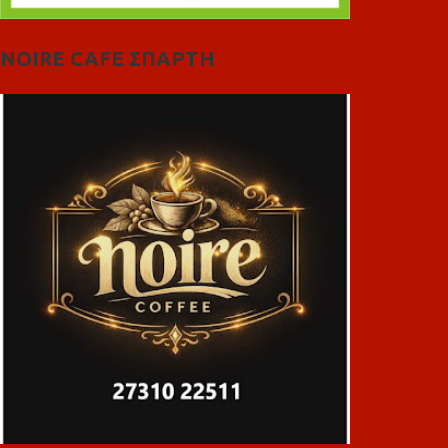
NOIRE CAFE ΣΠΑΡΤΗ