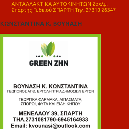
ΑΝΤΑΛΛΑΚΤΙΚΑ ΑΥΤΟΚΙΝΗΤΩΝ 2οχλμ.
Σπάρτης Γυθειού ΣΠΑΡΤΗ Τηλ. 27310 26347
ΚΩΝΣΤΑΝΤΙΝΑ Κ. ΒΟΥΝΑΣΗ