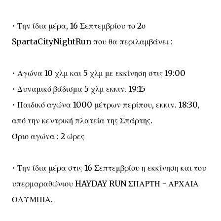
• Την ίδια μέρα, 16 Σεπτεμβρίου το 2ο
SpartaCityNightRun που θα περιλαμβάνει :
• Αγώνα 10 χλμ και 5 χλμ με εκκίνηση στις 19:00
• Δυναμικό βάδισμα 5 χλμ εκκιν. 19:15
• Παιδικό αγώνα 1000 μέτρων περίπου, εκκιν. 18:30,
από την κεντρική πλατεία της Σπάρτης.
Όριο αγώνα : 2 ώρες
• Την ίδια μέρα στις 16 Σεπτεμβρίου η εκκίνηση και του
υπερμαραθώνιου HAYDAY RUN ΣΠΑΡΤΗ - ΑΡΧΑΙΑ
ΟΛΥΜΠΙΑ.