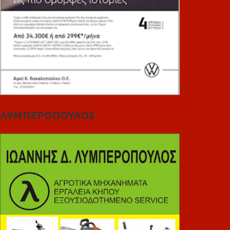
ΛΥΜΠΕΡΟΠΟΥΛΟΣ