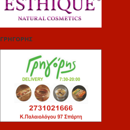
ΓΡΗΓΟΡΗΣ