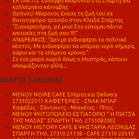
ΕΚΤΑΚΤΟ: Σύλληψη 68χρονου στη Σπάρτη για
καλλιέργεια κάνναβης
Θρήνος! 48χρονος έχασε τη ζωή του σε
θανατηφόρο τροχαίο στον Κλαδά Σπάρτης
"Συγχαρητήρια, γιέ μου! Σου εύχομαι πάντα
επιτυχίες στη ζωή σου !!!!"
ΑΝΔΡΕΑΚΟΣ: "Δεν με ενδιαφέρει το πολιτικό
κόστος. Με ενδιαφέρει να υπάρχει νερό σήμερα,
αύριο και τα επόμενα χρόνια."
Σε ένα μικρό χωριό όπως ο Μυστράς, κάποιοι
υποψιάζονταν αλλά...
ΟΔΗΓΟΣ ΛΑΚΩΝΙΑΣ
MENOY NOIRE CAFE Σπάρτη και Delivery
2731022511 ΚΑΦΕΤΕΡΙΕΣ - ΣΝΑΚ ΜΠΑΡ -
Καφέδες - Σάντουιτς - Μπεκέτες - Πίτες
ΜΕΝΟΥ ΨΗΤΟΠΩΛΕΙΟ ΕΣΤΙΑΤΟΡΙΟ " Η ΠΙΑΤΣΑ
ΤΗΣ ΜΑΣΑΣ" ΣΠΑΡΤΗ ΤΗΛ. 2731082002
ΜΕΝΟΥ HISTORY CAFE & ΨΗΣΤΑΡΙΑ ΛΕΩΝΙΔΑΣ
ΣΠΑΡΤΗ ΤΗΛ. 27310 21138 - CAFE 27310 20510