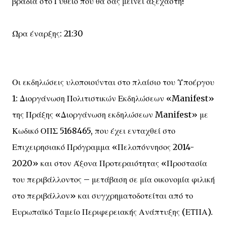
βραδιά στο Γύθειο που θα σας μείνει αξέχαστη!
Ώρα έναρξης: 21:30
Οι εκδηλώσεις υλοποιούνται στο πλαίσιο του Υποέργου
1: Διοργάνωση Πολιτιστικών Εκδηλώσεων «Manifest»
της Πράξης «Διοργάνωση εκδηλώσεων Manifest» με
Κωδικό ΟΠΣ 5168465, που έχει ενταχθεί στο
Επιχειρησιακό Πρόγραμμα «Πελοπόννησος 2014-
2020» και στον Άξονα Προτεραιότητας «Προστασία
του περιβάλλοντος – μετάβαση σε μία οικονομία φιλική
στο περιβάλλον» και συγχρηματοδοτείται από το
Ευρωπαϊκό Ταμείο Περιφερειακής Ανάπτυξης (ΕΤΠΑ).