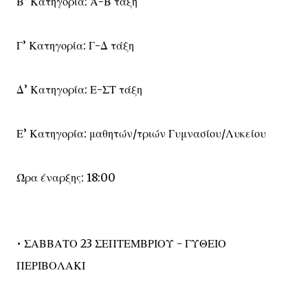
Β’ Κατηγορία: Α-Β τάξη
Γ’ Κατηγορία: Γ-Δ τάξη
Δ’ Κατηγορία: Ε-ΣΤ τάξη
Ε’ Κατηγορία: μαθητών/τριών Γυμνασίου/Λυκείου
Ώρα έναρξης: 18:00
• ΣΑΒΒΑΤΟ 23 ΣΕΠΤΕΜΒΡΙΟΥ - ΓΥΘΕΙΟ
ΠΕΡΙΒΟΛΑΚΙ