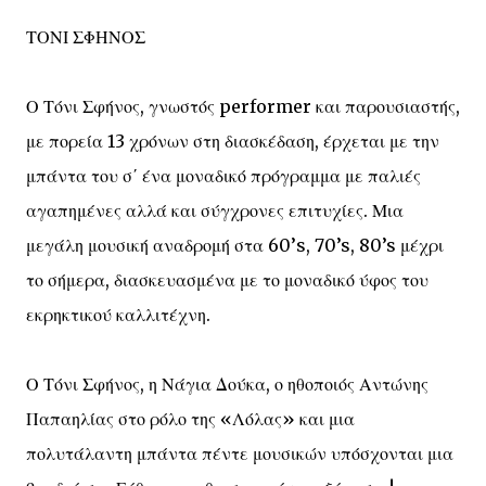
ΤΟΝΙ ΣΦΗΝΟΣ
Ο Τόνι Σφήνος, γνωστός performer και παρουσιαστής,
με πορεία 13 χρόνων στη διασκέδαση, έρχεται με την
μπάντα του σ΄ ένα μοναδικό πρόγραμμα με παλιές
αγαπημένες αλλά και σύγχρονες επιτυχίες. Μια
μεγάλη μουσική αναδρομή στα 60’s, 70’s, 80’s μέχρι
το σήμερα, διασκευασμένα με το μοναδικό ύφος του
εκρηκτικού καλλιτέχνη.
Ο Τόνι Σφήνος, η Νάγια Δούκα, ο ηθοποιός Αντώνης
Παπαηλίας στο ρόλο της «Λόλας» και μια
πολυτάλαντη μπάντα πέντε μουσικών υπόσχονται μια