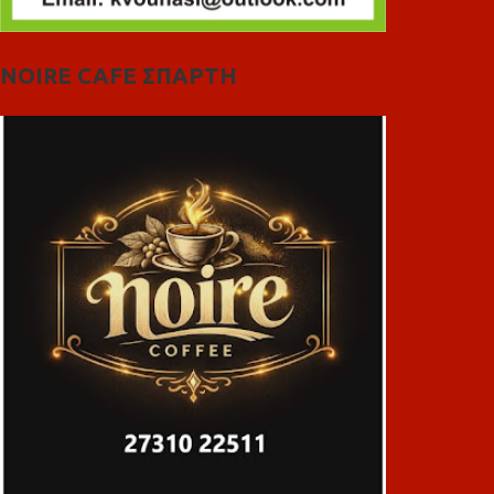
NOIRE CAFE ΣΠΑΡΤΗ