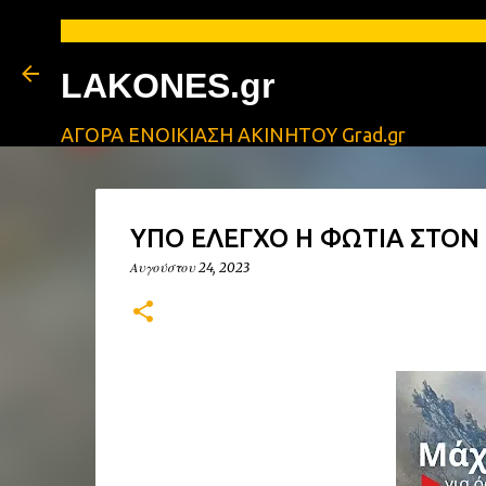
LAKONES.gr
ΑΓΟΡΑ ΕΝΟΙΚΙΑΣΗ ΑΚΙΝΗΤΟΥ Grad.gr
ΥΠΟ ΕΛΕΓΧΟ Η ΦΩΤΙΑ ΣΤΟΝ
Αυγούστου 24, 2023