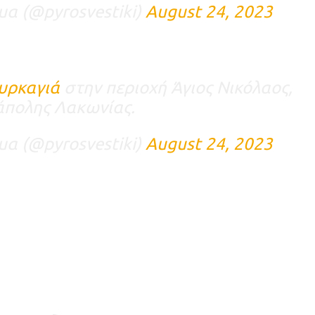
α (@pyrosvestiki)
August 24, 2023
υρκαγιά
στην περιοχή Άγιος Νικόλαος,
πολης Λακωνίας.
α (@pyrosvestiki)
August 24, 2023