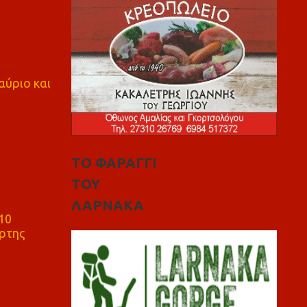
αύριο και
ΤΟ ΦΑΡΑΓΓΙ
ΤΟΥ
ΛΑΡΝΑΚΑ
10
ρτης