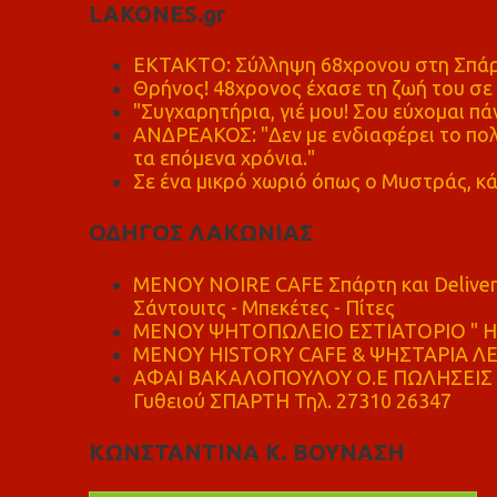
LAKONES.gr
ΕΚΤΑΚΤΟ: Σύλληψη 68χρονου στη Σπάρτ
Θρήνος! 48χρονος έχασε τη ζωή του σ
"Συγχαρητήρια, γιέ μου! Σου εύχομαι πάν
ΑΝΔΡΕΑΚΟΣ: "Δεν με ενδιαφέρει το πολι
τα επόμενα χρόνια."
Σε ένα μικρό χωριό όπως ο Μυστράς, κά
ΟΔΗΓΟΣ ΛΑΚΩΝΙΑΣ
MENOY NOIRE CAFE Σπάρτη και Delive
Σάντουιτς - Μπεκέτες - Πίτες
ΜΕΝΟΥ ΨΗΤΟΠΩΛΕΙΟ ΕΣΤΙΑΤΟΡΙΟ " Η 
ΜΕΝΟΥ HISTORY CAFE & ΨΗΣΤΑΡΙΑ ΛΕΩ
ΑΦΑΙ ΒΑΚΑΛΟΠΟΥΛΟΥ Ο.Ε ΠΩΛΗΣΕΙΣ 
Γυθειού ΣΠΑΡΤΗ Τηλ. 27310 26347
ΚΩΝΣΤΑΝΤΙΝΑ Κ. ΒΟΥΝΑΣΗ