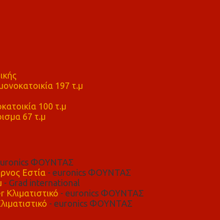
ικής
ονοκατοικία 197 τ.μ
μ
κατοικία 100 τ.μ
ισμα 67 τ.μ
euronics ΦΟΥΝΤΑΣ
ρνος Εστία
- euronics ΦΟΥΝΤΑΣ
μ
- Grad international
r Κλιματιστικό
- euronics ΦΟΥΝΤΑΣ
λιματιστικό
- euronics ΦΟΥΝΤΑΣ