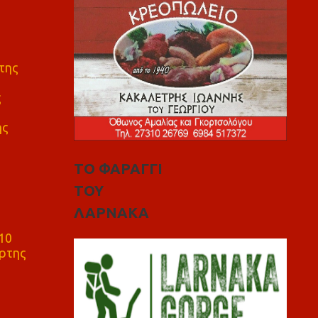
της
ς
ης
ΤΟ ΦΑΡΑΓΓΙ
ΤΟΥ
ΛΑΡΝΑΚΑ
10
ρτης