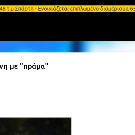
Μετάβαση στο κύριο περιεχόμενο
τ.μ Σπάρτη - Ενοικιάζεται επιπλωμένο διαμέρισμα 6
νη με "πράμα"