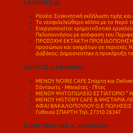
LAKONES.gr
Ρειχέα: Συγκινητική εκδήλωση τιμής και 
Το νεοφιλελεύθερο κόλπο με το Νερό τ
Ενεργοποιείται χρηματοδοτικό εργαλείο
Πελοποννήσου με απόφαση του Περιφε
ΠΡΟΣΟΧΗ! ΕΚΤΑΚΤΗ ΠΡΟΕΙΔΟΠΟΙΗΣΗ - 
προσώπων και οχημάτων σε περιοχές
Δαβάκης: Δημοσιεύτηκε η προκήρυξη το
ΟΔΗΓΟΣ ΛΑΚΩΝΙΑΣ
MENOY NOIRE CAFE Σπάρτη και Delive
Σάντουιτς - Μπεκέτες - Πίτες
ΜΕΝΟΥ ΨΗΤΟΠΩΛΕΙΟ ΕΣΤΙΑΤΟΡΙΟ " Η 
ΜΕΝΟΥ HISTORY CAFE & ΨΗΣΤΑΡΙΑ ΛΕΩ
ΑΦΑΙ ΒΑΚΑΛΟΠΟΥΛΟΥ Ο.Ε ΠΩΛΗΣΕΙΣ 
Γυθειού ΣΠΑΡΤΗ Τηλ. 27310 26347
ΚΩΝΣΤΑΝΤΙΝΑ Κ. ΒΟΥΝΑΣΗ