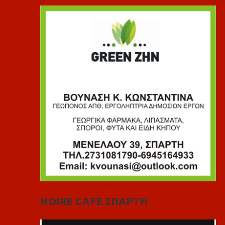
NOIRE CAFE ΣΠΑΡΤΗ