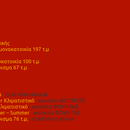
ικής
ονοκατοικία 197 τ.μ
μ
κατοικία 100 τ.μ
ισμα 67 τ.μ
μ
- Grad international
r Κλιματιστικό
- euronics ΦΟΥΝΤΑΣ
λιματιστικό
- euronics ΦΟΥΝΤΑΣ
er – Summer
- euronics ΦΟΥΝΤΑΣ
ισμα 76 τ.μ,
- Grad international