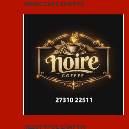
NOIRE CAFE ΣΠΑΡΤΗ
ΠΕΖΟΓΥΡΟΣ ΣΠΑΡΤΗ