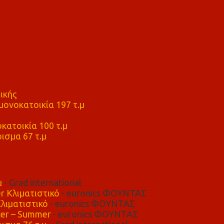
ικής
ονοκατοικία 197 τ.μ
μ
κατοικία 100 τ.μ
ισμα 67 τ.μ
μ
- Grad international
r Κλιματιστικό
- euronics ΦΟΥΝΤΑΣ
λιματιστικό
- euronics ΦΟΥΝΤΑΣ
er – Summer
- euronics ΦΟΥΝΤΑΣ