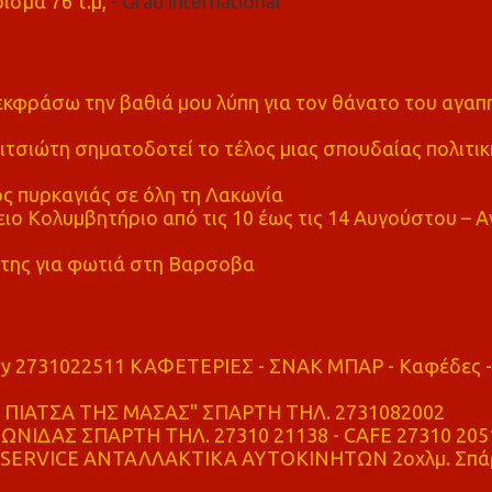
ισμα 76 τ.μ,
- Grad international
α εκφράσω την βαθιά μου λύπη για τον θάνατο του αγα
τσιώτη σηματοδοτεί το τέλος μιας σπουδαίας πολιτικ
ς πυρκαγιάς σε όλη τη Λακωνία
ο Κολυμβητήριο από τις 10 έως τις 14 Αυγούστου – Α
της για φωτιά στη Βαρσοβα
ry 2731022511 ΚΑΦΕΤΕΡΙΕΣ - ΣΝΑΚ ΜΠΑΡ - Καφέδες -
ΠΙΑΤΣΑ ΤΗΣ ΜΑΣΑΣ" ΣΠΑΡΤΗ ΤΗΛ. 2731082002
ΝΙΔΑΣ ΣΠΑΡΤΗ ΤΗΛ. 27310 21138 - CAFE 27310 205
SERVICE ΑΝΤΑΛΛΑΚΤΙΚΑ ΑΥΤΟΚΙΝΗΤΩΝ 2οχλμ. Σπά