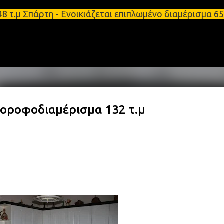
Μετάβαση στο κύριο περιεχόμενο
8 τ.μ Σπάρτη - Ενοικιάζεται επιπλωμένο διαμέρισμα
οροφοδιαμέρισμα 132 τ.μ