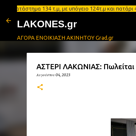
κατάστημα 134 τ.μ, με υπόγειο 124τ.μ και πατάρι 4
LAKONES.gr
ΑΓΟΡΑ ΕΝΟΙΚΙΑΣΗ ΑΚΙΝΗΤΟΥ Grad.gr
ΑΣΤΕΡΙ ΛΑΚΩΝΙΑΣ: Πωλείται 
Αυγούστου 04, 2023