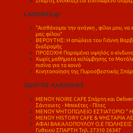
Σπάρτη, ενοικιάζεται επιπλωμένο διαμέρ
LAKONES.gr
"Αισθάνομαι την ανάγκη , φίλοι μου, ν
μας φίλου"
ΒΕΡΟΥΤΗΣ: Η απώλεια του Γιάννη Βαρβι
διαδρομής
ΠΡΟΣΟΧΗ! Παραμένει υψηλός ο κίνδυνο
Χωρίς μαθήματα κολύμβησης το Ματάλει
πισίνα για το κοινό
Κινητοποίηση της Πυροσβεστικής Σπάρ
ΟΔΗΓΟΣ ΛΑΚΩΝΙΑΣ
MENOY NOIRE CAFE Σπάρτη και Delive
Σάντουιτς - Μπεκέτες - Πίτες
ΜΕΝΟΥ ΨΗΤΟΠΩΛΕΙΟ ΕΣΤΙΑΤΟΡΙΟ " Η 
ΜΕΝΟΥ HISTORY CAFE & ΨΗΣΤΑΡΙΑ ΛΕΩ
ΑΦΑΙ ΒΑΚΑΛΟΠΟΥΛΟΥ Ο.Ε ΠΩΛΗΣΕΙΣ 
Γυθειού ΣΠΑΡΤΗ Τηλ. 27310 26347