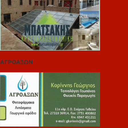
ΑΓΡΟΑΞΩΝ