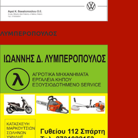
ΛΥΜΠΕΡΟΠΟΥΛΟΣ