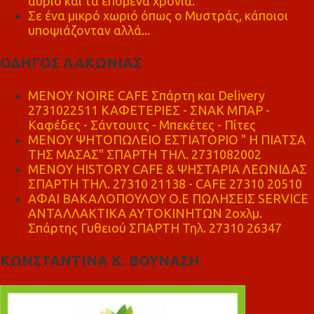
αύριο και τα επόμενα χρόνια."
Σε ένα μικρό χωριό όπως ο Μυστράς, κάποιοι
υποψιάζονταν αλλά...
ΟΔΗΓΟΣ ΛΑΚΩΝΙΑΣ
MENOY NOIRE CAFE Σπάρτη και Delivery
2731022511 ΚΑΦΕΤΕΡΙΕΣ - ΣΝΑΚ ΜΠΑΡ -
Καφέδες - Σάντουιτς - Μπεκέτες - Πίτες
ΜΕΝΟΥ ΨΗΤΟΠΩΛΕΙΟ ΕΣΤΙΑΤΟΡΙΟ " Η ΠΙΑΤΣΑ
ΤΗΣ ΜΑΣΑΣ" ΣΠΑΡΤΗ ΤΗΛ. 2731082002
ΜΕΝΟΥ HISTORY CAFE & ΨΗΣΤΑΡΙΑ ΛΕΩΝΙΔΑΣ
ΣΠΑΡΤΗ ΤΗΛ. 27310 21138 - CAFE 27310 20510
ΑΦΑΙ ΒΑΚΑΛΟΠΟΥΛΟΥ Ο.Ε ΠΩΛΗΣΕΙΣ SERVICE
ΑΝΤΑΛΛΑΚΤΙΚΑ ΑΥΤΟΚΙΝΗΤΩΝ 2οχλμ.
Σπάρτης Γυθειού ΣΠΑΡΤΗ Τηλ. 27310 26347
ΚΩΝΣΤΑΝΤΙΝΑ Κ. ΒΟΥΝΑΣΗ