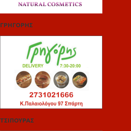
ΓΡΗΓΟΡΗΣ
ΤΣΙΠΟΥΡΑΣ