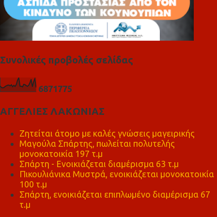
Συνολικές προβολές σελίδας
6
8
7
1
7
7
5
ΑΓΓΕΛΙΕΣ ΛΑΚΩΝΙΑΣ
Ζητείται άτομο με καλές γνώσεις μαγειρικής
Μαγούλα Σπάρτης, πωλείται πολυτελής
μονοκατοικία 197 τ.μ
Σπάρτη - Ενοικιάζεται διαμέρισμα 63 τ.μ
Πικουλιάνικα Μυστρά, ενοικιάζεται μονοκατοικία
100 τ.μ
Σπάρτη, ενοικιάζεται επιπλωμένο διαμέρισμα 67
τ.μ