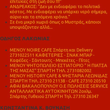
επιτυχίες στη ζωή σου !!!!"
ΑΝΔΡΕΑΚΟΣ: "Δεν με ενδιαφέρει το πολιτικό
κόστος. Με ενδιαφέρει να υπάρχει νερό σήμερα,
αύριο και τα επόμενα χρόνια."
Σε ένα μικρό χωριό όπως ο Μυστράς, κάποιοι
υποψιάζονταν αλλά...
ΟΔΗΓΟΣ ΛΑΚΩΝΙΑΣ
MENOY NOIRE CAFE Σπάρτη και Delivery
2731022511 ΚΑΦΕΤΕΡΙΕΣ - ΣΝΑΚ ΜΠΑΡ -
Καφέδες - Σάντουιτς - Μπεκέτες - Πίτες
ΜΕΝΟΥ ΨΗΤΟΠΩΛΕΙΟ ΕΣΤΙΑΤΟΡΙΟ " Η ΠΙΑΤΣΑ
ΤΗΣ ΜΑΣΑΣ" ΣΠΑΡΤΗ ΤΗΛ. 2731082002
ΜΕΝΟΥ HISTORY CAFE & ΨΗΣΤΑΡΙΑ ΛΕΩΝΙΔΑΣ
ΣΠΑΡΤΗ ΤΗΛ. 27310 21138 - CAFE 27310 20510
ΑΦΑΙ ΒΑΚΑΛΟΠΟΥΛΟΥ Ο.Ε ΠΩΛΗΣΕΙΣ SERVICE
ΑΝΤΑΛΛΑΚΤΙΚΑ ΑΥΤΟΚΙΝΗΤΩΝ 2οχλμ.
Σπάρτης Γυθειού ΣΠΑΡΤΗ Τηλ. 27310 26347
ΚΩΝΣΤΑΝΤΙΝΑ Κ. ΒΟΥΝΑΣΗ