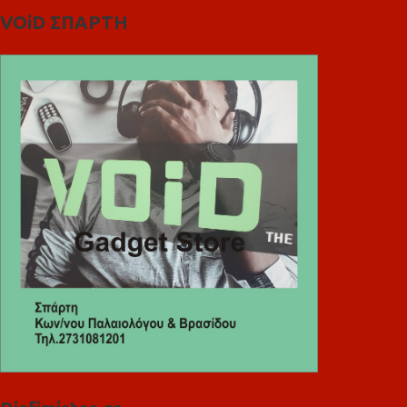
VOiD ΣΠΑΡΤΗ