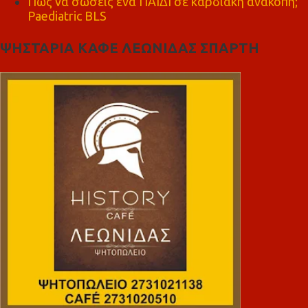
Πώς να σώσεις ένα ΠΑΙΔΙ σε καρδιακή ανακοπή;
Paediatric BLS
ΨΗΣΤΑΡΙΑ ΚΑΦΕ ΛΕΩΝΙΔΑΣ ΣΠΑΡΤΗ