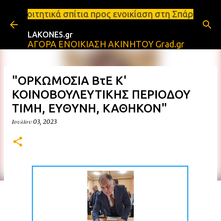
Μετάβαση στο κύριο περιεχόμενο
ίτια προς ενοικίαση στη Σπάρτη Ενοικιάσεις διαμερ
LAKONES.gr
ΑΓΟΡΑ ΕΝΟΙΚΙΑΣΗ ΑΚΙΝΗΤΟΥ Grad.gr
"ΟΡΚΩΜΟΣΙΑ ΒτΕ Κ'
ΚΟΙΝΟΒΟΥΛΕΥΤΙΚΗΣ ΠΕΡΙΟΔΟΥ
ΤΙΜΗ, ΕΥΘΥΝΗ, ΚΑΘΗΚΟΝ"
Ιουλίου 03, 2023