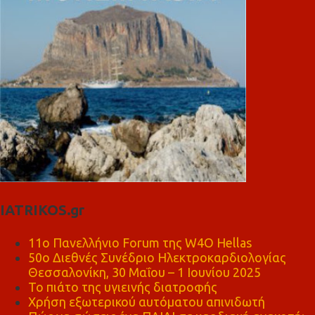
IATRIKOS.gr
11ο Πανελλήνιο Forum της W4O Hellas
50ο Διεθνές Συνέδριο Ηλεκτροκαρδιολογίας
Θεσσαλονίκη, 30 Μαΐου – 1 Ιουνίου 2025
Το πιάτο της υγιεινής διατροφής
Χρήση εξωτερικού αυτόματου απινιδωτή