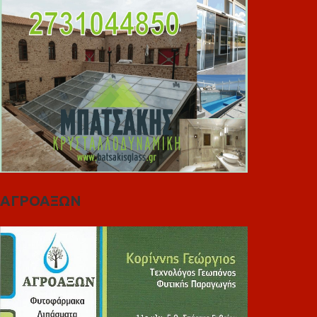
ΑΓΡΟΑΞΩΝ