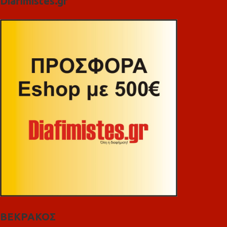
Diafimistes.gr
ΒΕΚΡΑΚΟΣ