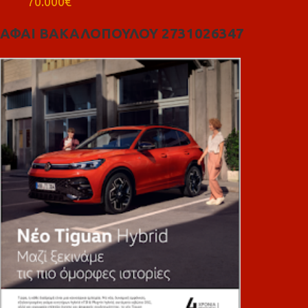
70.000€
ΑΦΑΙ ΒΑΚΑΛΟΠΟΥΛΟΥ 2731026347