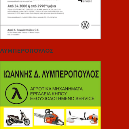
ΛΥΜΠΕΡΟΠΟΥΛΟΣ