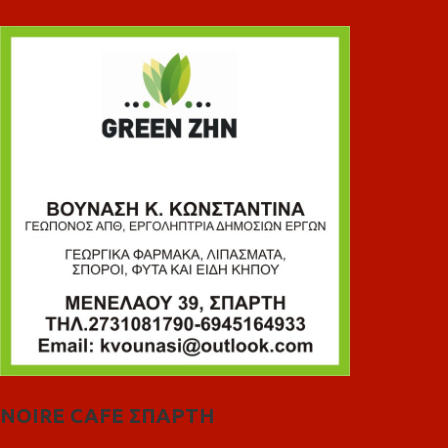
NOIRE CAFE ΣΠΑΡΤΗ