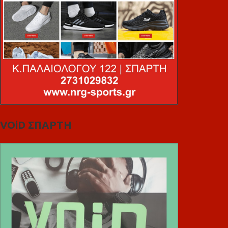
VOiD ΣΠΑΡΤΗ