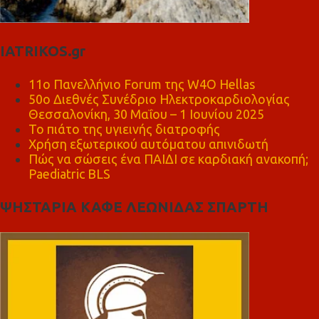
IATRIKOS.gr
11ο Πανελλήνιο Forum της W4O Hellas
50ο Διεθνές Συνέδριο Ηλεκτροκαρδιολογίας
Θεσσαλονίκη, 30 Μαΐου – 1 Ιουνίου 2025
Το πιάτο της υγιεινής διατροφής
Χρήση εξωτερικού αυτόματου απινιδωτή
Πώς να σώσεις ένα ΠΑΙΔΙ σε καρδιακή ανακοπή;
Paediatric BLS
ΨΗΣΤΑΡΙΑ ΚΑΦΕ ΛΕΩΝΙΔΑΣ ΣΠΑΡΤΗ