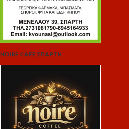
NOIRE CAFE ΣΠΑΡΤΗ