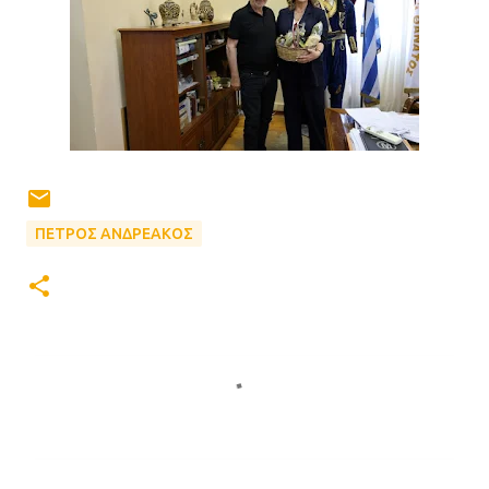
ΠΕΤΡΟΣ ΑΝΔΡΕΑΚΟΣ
Σ
χ
ό