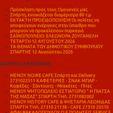
Πρόσκληση προς τους Ομογενείς μας
Σπάρτη, ενοικιάζεται διαμέρισμα 80 τ.μ
ΕΚΤΑΚΤΗ ΠΡΟΕΙΔΟΠΟΙΗΣΗ! Οι πολίτες να
αποφεύγουν ενέργειες στην ύπαιθρο που
μπορούν να προκαλέσουν πυρκαγιά
ΣΑΪΝΟΠΟΥΛΕΙΟ: ΕΛΕΩΝΟΡΑ ΖΟΥΓΑΝΕΛΗ
ΤΕΤΑΡΤΗ 12 ΑΥΓΟΥΣΤΟΥ 2026
ΤΑ ΘΕΜΑΤΑ ΤΟΥ ΔΗΜΟΤΙΚΟΥ ΣΥΜΒΟΥΛΙΟΥ
ΣΠΑΡΤΗΣ 12 Αυγούστου 2026
ΟΔΗΓΟΣ ΛΑΚΩΝΙΑΣ
MENOY NOIRE CAFE Σπάρτη και Delivery
2731022511 ΚΑΦΕΤΕΡΙΕΣ - ΣΝΑΚ ΜΠΑΡ -
Καφέδες - Σάντουιτς - Μπεκέτες - Πίτες
ΜΕΝΟΥ ΨΗΤΟΠΩΛΕΙΟ ΕΣΤΙΑΤΟΡΙΟ " Η ΠΙΑΤΣΑ
ΤΗΣ ΜΑΣΑΣ" ΣΠΑΡΤΗ ΤΗΛ. 2731082002
ΜΕΝΟΥ HISTORY CAFE & ΨΗΣΤΑΡΙΑ ΛΕΩΝΙΔΑΣ
ΣΠΑΡΤΗ ΤΗΛ. 27310 21138 - CAFE 27310 20510
ΑΦΑΙ ΒΑΚΑΛΟΠΟΥΛΟΥ Ο.Ε ΠΩΛΗΣΕΙΣ SERVICE