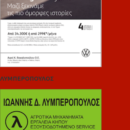
ΛΥΜΠΕΡΟΠΟΥΛΟΣ