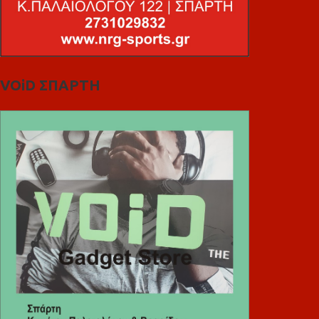
VOiD ΣΠΑΡΤΗ