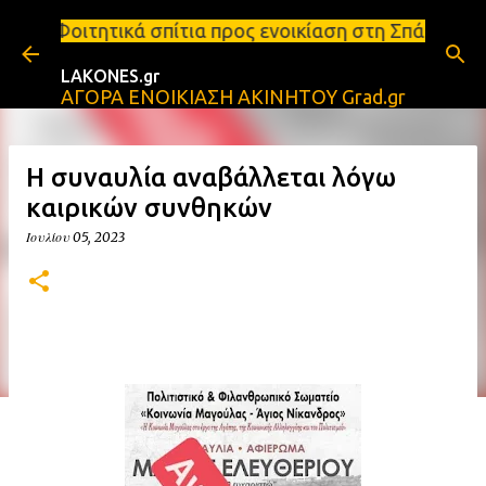
Μετάβαση στο κύριο περιεχόμενο
ίτια προς ενοικίαση στη Σπάρτη Ενοικιάσεις διαμερ
LAKONES.gr
ΑΓΟΡΑ ΕΝΟΙΚΙΑΣΗ ΑΚΙΝΗΤΟΥ Grad.gr
Η συναυλία αναβάλλεται λόγω
καιρικών συνθηκών
Ιουλίου 05, 2023