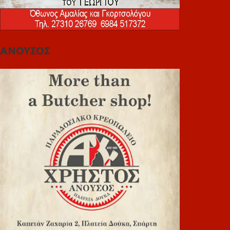
ΑΝΟΥΣΟΣ