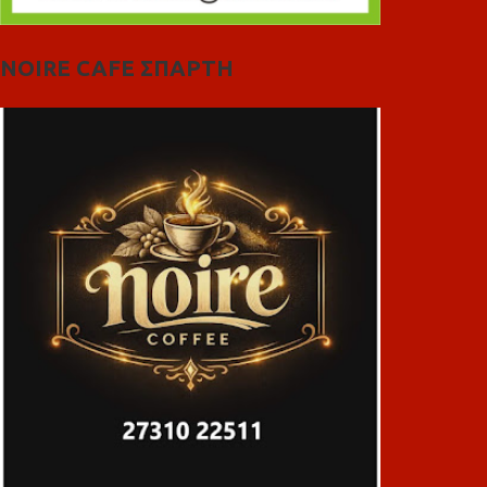
NOIRE CAFE ΣΠΑΡΤΗ