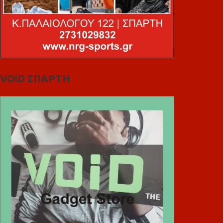
VOiD ΣΠΑΡΤΗ