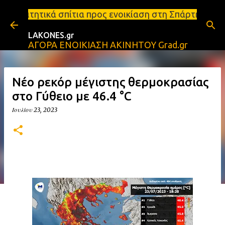
Μετάβαση στο κύριο περιεχόμενο
α προς ενοικίαση στη Σπάρτη Ενοικιάσεις διαμερισμ
LAKONES.gr
ΑΓΟΡΑ ΕΝΟΙΚΙΑΣΗ ΑΚΙΝΗΤΟΥ Grad.gr
Νέο ρεκόρ μέγιστης θερμοκρασίας
στο Γύθειο με 46.4 °C
Ιουλίου 23, 2023