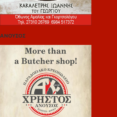
ΑΝΟΥΣΟΣ