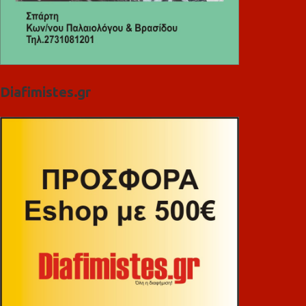
Diafimistes.gr