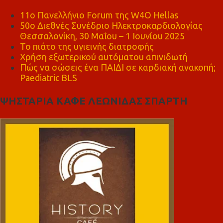
11ο Πανελλήνιο Forum της W4O Hellas
50ο Διεθνές Συνέδριο Ηλεκτροκαρδιολογίας
Θεσσαλονίκη, 30 Μαΐου – 1 Ιουνίου 2025
Το πιάτο της υγιεινής διατροφής
Χρήση εξωτερικού αυτόματου απινιδωτή
Πώς να σώσεις ένα ΠΑΙΔΙ σε καρδιακή ανακοπή;
Paediatric BLS
ΨΗΣΤΑΡΙΑ ΚΑΦΕ ΛΕΩΝΙΔΑΣ ΣΠΑΡΤΗ