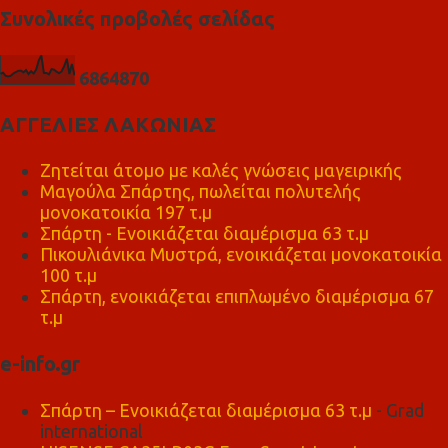
Συνολικές προβολές σελίδας
6
8
6
4
8
7
0
ΑΓΓΕΛΙΕΣ ΛΑΚΩΝΙΑΣ
Ζητείται άτομο με καλές γνώσεις μαγειρικής
Μαγούλα Σπάρτης, πωλείται πολυτελής
μονοκατοικία 197 τ.μ
Σπάρτη - Ενοικιάζεται διαμέρισμα 63 τ.μ
Πικουλιάνικα Μυστρά, ενοικιάζεται μονοκατοικία
100 τ.μ
Σπάρτη, ενοικιάζεται επιπλωμένο διαμέρισμα 67
τ.μ
e-info.gr
Σπάρτη – Ενοικιάζεται διαμέρισμα 63 τ.μ
- Grad
international