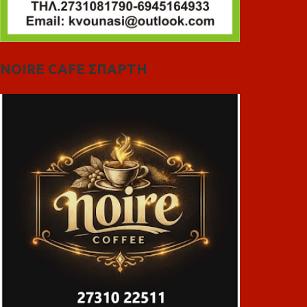
NOIRE CAFE ΣΠΑΡΤΗ