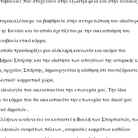
τοβουλίες που στοχεύουν στην εξωστρέφεια και στην ανάδειξ
 παρακαλέσουμε να βοηθήσετε στην αντιμετώπιση του ιδιαίτερ
ης Ιουνίου και το οποίο σχετίζεται με την οικειοποίηση του
νοβουλευτικό κόμμα.
ποίο προσδιορίζει μια ολόκληρη κοινωνία και ακόμα πιο
Δήμου Σπάρτης και την ιδιότητα των απογόνων της ιστορικής κ
 αρχαίας Σπάρτης, δημιουργείται η αίσθηση ότι ταυτιζόμαστε
λιτικό- κομματικό χώρο.
 ιδεολογία που οικειοποιείται την επωνυμία μας. Την ίδια
 το κόμμα που θα οικειοποιείτο την επωνυμία του δικού μας
ού δημοτών .
Ελλήνων κινδυνεύει να καταστεί η Βουλή των Σπαρτιατών, τω
λληνικών ονομάτων πόλεων , ονομασίες κομμάτων καθόλου