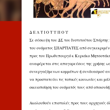
Δ Ε Λ Τ Ι Ο Τ Υ Π Ο Υ
Σε σύσκεψη του ΔΣ του Ινστιτούτου Σπάρτης 
του ονόματος ΣΠΑΡΤΙΑΤΕΣ από συγκεκριμένο
προς τον Πρωθυπουργό κ Κυριάκο Μητσοτάκη,
αναφέρεται στις απαγορεύσεις της χρήσης ω
συνεργαζόμενων κομμάτων ή συνδυασμού αν
να προστατεύει τις τοπικές κοινωνίες και μά
οικειοποίηση του ονόματός τους από οποιονδή
Ακολουθούν επιστολές προς τους αρχηγούς ό