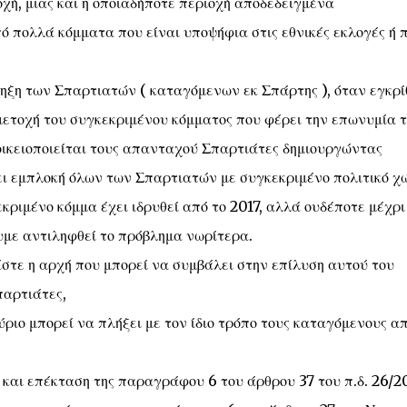
οχή, μιας και η οποιαδήποτε περιοχή αποδεδειγμένα
ό πολλά κόμματα που είναι υποψήφια στις εθνικές εκλογές ή 
ληξη των Σπαρτιατών ( καταγόμενων εκ Σπάρτης ), όταν εγκρί
μετοχή του συγκεκριμένου κόμματος που φέρει την επωνυμία τ
οικειοποιείται τους απανταχού Σπαρτιάτες δημιουργώντας
ει εμπλοκή όλων των Σπαρτιατών με συγκεκριμένο πολιτικό χ
κριμένο κόμμα έχει ιδρυθεί από το 2017, αλλά ουδέποτε μέχρι
υμε αντιληφθεί το πρόβλημα νωρίτερα.
ίστε η αρχή που μπορεί να συμβάλει στην επίλυση αυτού του
παρτιάτες,
ριο μπορεί να πλήξει με τον ίδιο τρόπο τους καταγόμενους α
και επέκταση της παραγράφου 6 του άρθρου 37 του π.δ. 26/2