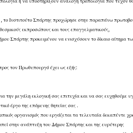
οπολογία ή να υποστηρίξουν ανάλογη τροπολογία που τυχόν θ
ς , το Ινστιτούτο Σπάρτης προχώρησε στην παραπάνω πρωτοβο
 θεσμικούς εκπροσώπους και τους επαγγελματικούς,
Δήμου Σπάρτης προκειμένου να ενισχύσουν το δίκαιο αίτημα τ
προς τον Πρωθυπουργό έχει ως εξής:
α την μεγάλη εκλογική σας επιτυχία και να σας ευχηθούμε υ
τικό έργο της επόμενης θητείας σας .
κοπικός οργανισμός που εργάζεται τα τελευταία δεκαπέντε χρ
πεί στην ανάπτυξη του Δήμου Σπάρτης και της ευρύτερης