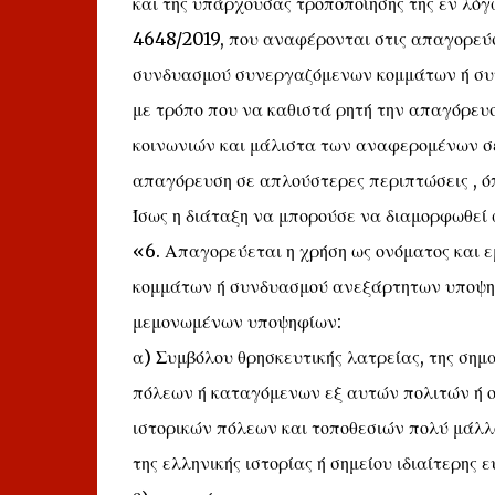
και της υπάρχουσας τροποποίησης της εν λό
4648/2019, που αναφέρονται στις απαγορεύσε
συνδυασμού συνεργαζόμενων κομμάτων ή συ
με τρόπο που να καθιστά ρητή την απαγόρευ
κοινωνιών και μάλιστα των αναφερομένων σε 
απαγόρευση σε απλούστερες περιπτώσεις , ό
Ίσως η διάταξη να μπορούσε να διαμορφωθεί 
«6. Απαγορεύεται η χρήση ως ονόματος και 
κομμάτων ή συνδυασμού ανεξάρτητων υποψη
μεμονωμένων υποψηφίων:
α) Συμβόλου θρησκευτικής λατρείας, της σημ
πόλεων ή καταγόμενων εξ αυτών πολιτών ή 
ιστορικών πόλεων και τοποθεσιών πολύ μάλ
της ελληνικής ιστορίας ή σημείου ιδιαίτερης ε