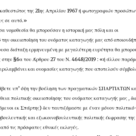
 καθεστώτος της 21ης Απριλίου 1967 ή φωτογραφιών προσώπω
υς σε αυτό.»
σα νομοθεσία θα μπορούσαν η ιστορική μας πόλη και οι
 την οικειοποίηση του ονόματος καταγωγής μας από οποιονδή
ουσα διάταξη ερμηνευμένη με μεγαλύτερη ευρύτητα θα μπορο
 στην §6α του Άρθρου 27 του Ν. 4648/2019 : «ή άλλου παρόμ
 περιλαμβάνει και ονομασίες καταγωγής που αποτελούν σύμβολ
λάβετε υπ’ όψη την βούληση των πραγματικών ΣΠΑΡΤΙΑΤΩΝ κα
ια πολιτικής οικειοποίησης του ονόματος καταγωγής μας , δι
μενοι εκ Σπάρτης) δεν ταυτιζόμαστε με έναν μόνον πολιτικό
οβουλευτικής και εξωκοινοβουλευτικής πολιτικής έκφρασης της
από τις πρόσφατες εθνικές εκλογές.