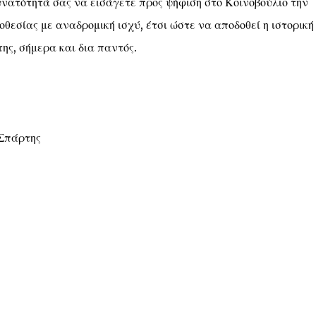
νατότητά σας να εισάγετε προς ψήφιση στο Κοινοβούλιο την
εσίας με αναδρομική ισχύ, έτσι ώστε να αποδοθεί η ιστορική
, σήμερα και δια παντός.
 Σπάρτης