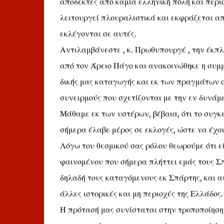
αποδεκτές από καμία ελληνική πόλη και περι
λειτουργεί πλουραλιστικά και εκφράζεται απ
εκλέγονται σε αυτές.
Αντιλαμβάνεστε , κ. Πρωθυπουργέ , την έκπ
από τον Άρειο Πάγο και ανακοινώθηκε η συμ
δικής μας καταγωγής και εκ των πραγμάτων 
συνειρμούς που σχετίζονται με την εν δυνάμ
Μάθαμε εκ των υστέρων, βέβαια, ότι το συγκε
σήμερα έλαβε μέρος σε εκλογές, ώστε να έχο
Λόγω του θεσμικού σας ρόλου θεωρούμε ότι ε
φαινομένου που σήμερα πλήττει εμάς τους Σ
δηλαδή τους καταγόμενους εκ Σπάρτης, και αύ
άλλες ιστορικές και μη περιοχές της Ελλάδος.
Η πρότασή μας συνίσταται στην τροποποίηση 