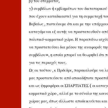
β) του στέμματος,
γ) συμβόλων ή εμβλημάτων του δικτατορικού
που έχουν καταδικαστεί για τη συμμετοχή το
Βεβαίως , πιστεύουμε ότι και με την υπάρχου
καταγόμενοι εξ αυτής να προστατευθούν από
πολιτικό-κομματικό χώρο. Η παραπάνω ισχύ
να προστατεύσει δια μέσου της αναφοράς της
συμβόλου», η οποία μπορεί να θεωρηθεί ότι
για τις περιοχές τους.
Ως εκ τούτου , κ Πρόεδρε, παρακαλούμε να 
μας προστατεύσετε από οποιαδήποτε προσπάθε
και ως ψηφοφόροι οι ΣΠΑΡΤΙΑΤΕΣ ( οι καταγό
κομματικό χώρο , αλλά με το σύνολο της κοιν
χώρας μας, όπως άλλωστε αποδεικνύεται και 