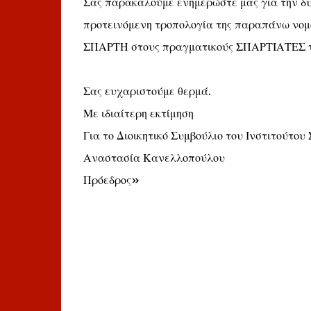
Σας παρακαλούμε ενημερώστε μας για την δυ
προτεινόμενη τροπολογία της παραπάνω νομοθ
ΣΠΑΡΤΗ στους πραγματικούς ΣΠΑΡΤΙΑΤΕΣ της
Σας ευχαριστούμε θερμά.
Με ιδιαίτερη εκτίμηση
Για το Διοικητικό Συμβούλιο του Ινστιτούτου
Αναστασία Κανελλοπούλου
Πρόεδρος»