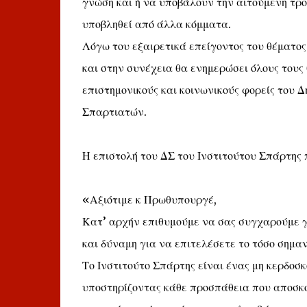
γνώση και ή να υποβάλουν την αιτούμενη τρ
υποβληθεί από άλλα κόμματα.
Λόγω του εξαιρετικά επείγοντος του θέματο
και στην συνέχεια θα ενημερώσει όλους τους
επιστημονικούς και κοινωνικούς φορείς του 
Σπαρτιατών.
Η επιστολή του ΔΣ του Ινστιτούτου Σπάρτης 
«Αξιότιμε κ Πρωθυπουργέ,
Κατ’ αρχήν επιθυμούμε να σας συγχαρούμε γι
και δύναμη για να επιτελέσετε το τόσο σημαν
Το Ινστιτούτο Σπάρτης είναι ένας μη κερδοσ
υποστηρίζοντας κάθε προσπάθεια που αποσκο