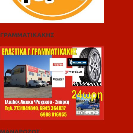
ΓΡΑΜΜΑΤΙΚΑΚΗΣ
ΜΑΝΔΡΩΖΟΣ