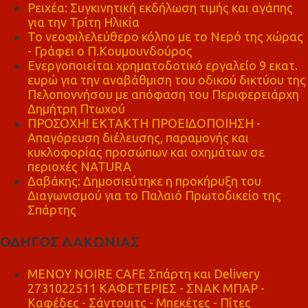
Ρειχέα: Συγκινητική εκδήλωση τιμής και αγάπης
για την Τρίτη Ηλικία
Το νεοφιλελεύθερο κόλπο με το Νερό της χώρας
- Γράφει ο Π.Κουμουνδούρος
Ενεργοποιείται χρηματοδοτικό εργαλείο 9 εκατ.
ευρώ για την αναβάθμιση του οδικού δικτύου της
Πελοποννήσου με απόφαση του Περιφερειάρχη
Δημήτρη Πτωχού
ΠΡΟΣΟΧΗ! ΕΚΤΑΚΤΗ ΠΡΟΕΙΔΟΠΟΙΗΣΗ -
Απαγόρευση διέλευσης, παραμονής και
κυκλοφορίας προσώπων και οχημάτων σε
περιοχές NATURA
Δαβάκης: Δημοσιεύτηκε η προκήρυξη του
Διαγωνισμού για το Παλαιό Πρωτοδικείο της
Σπάρτης
ΟΔΗΓΟΣ ΛΑΚΩΝΙΑΣ
MENOY NOIRE CAFE Σπάρτη και Delivery
2731022511 ΚΑΦΕΤΕΡΙΕΣ - ΣΝΑΚ ΜΠΑΡ -
Καφέδες - Σάντουιτς - Μπεκέτες - Πίτες