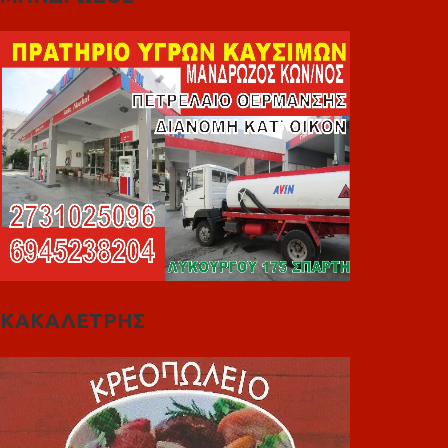
ΚΑΚΑΛΕΤΡΗΣ