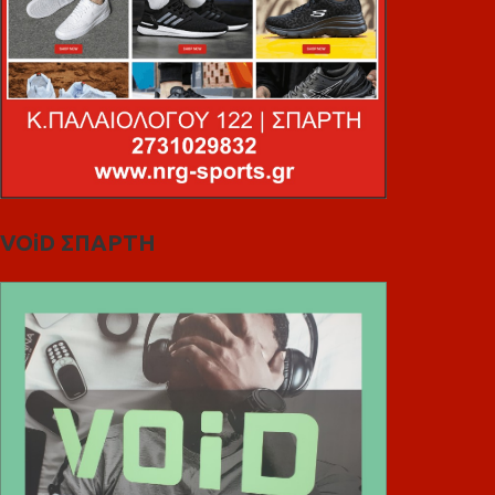
VOiD ΣΠΑΡΤΗ