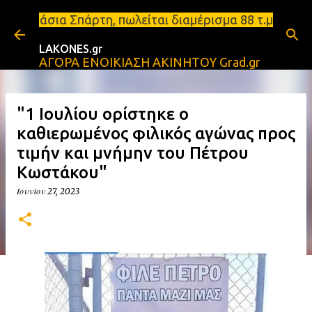
Μετάβαση στο κύριο περιεχόμενο
Μονεμβάσια Σπάρτη, πωλείται διαμέρισμα 88 τ.μ με 
LAKONES.gr
ΑΓΟΡΑ ΕΝΟΙΚΙΑΣΗ ΑΚΙΝΗΤΟΥ Grad.gr
"1 Ιουλίου ορίστηκε ο
καθιερωμένος φιλικός αγώνας προς
τιμήν και μνήμην του Πέτρου
Κωστάκου"
Ιουνίου 27, 2023