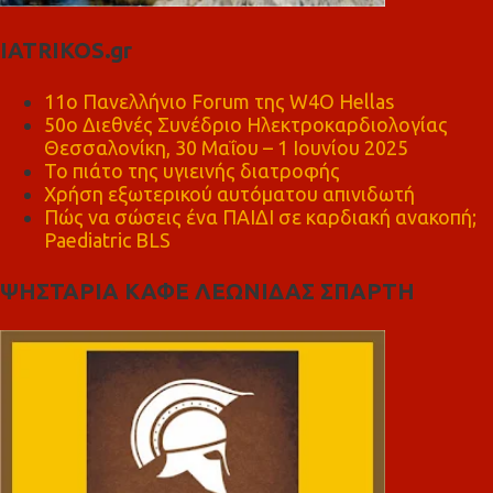
IATRIKOS.gr
11ο Πανελλήνιο Forum της W4O Hellas
50ο Διεθνές Συνέδριο Ηλεκτροκαρδιολογίας
Θεσσαλονίκη, 30 Μαΐου – 1 Ιουνίου 2025
Το πιάτο της υγιεινής διατροφής
Χρήση εξωτερικού αυτόματου απινιδωτή
Πώς να σώσεις ένα ΠΑΙΔΙ σε καρδιακή ανακοπή;
Paediatric BLS
ΨΗΣΤΑΡΙΑ ΚΑΦΕ ΛΕΩΝΙΔΑΣ ΣΠΑΡΤΗ