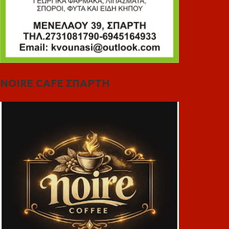
NOIRE CAFE ΣΠΑΡΤΗ