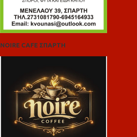
NOIRE CAFE ΣΠΑΡΤΗ