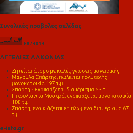
Συνολικές προβολές σελίδας
6
8
7
3
0
1
8
ΑΓΓΕΛΙΕΣ ΛΑΚΩΝΙΑΣ
Ζητείται άτομο με καλές γνώσεις μαγειρικής
Μαγούλα Σπάρτης, πωλείται πολυτελής
μονοκατοικία 197 τ.μ
Σπάρτη - Ενοικιάζεται διαμέρισμα 63 τ.μ
Πικουλιάνικα Μυστρά, ενοικιάζεται μονοκατοικία
100 τ.μ
Σπάρτη, ενοικιάζεται επιπλωμένο διαμέρισμα 67
τ.μ
e-info.gr