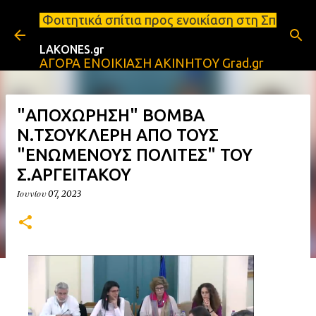
Μετάβαση στο κύριο περιεχόμενο
σπίτια προς ενοικίαση στη Σπάρτη Ενοικιάσεις διαμ
LAKONES.gr
ΑΓΟΡΑ ΕΝΟΙΚΙΑΣΗ ΑΚΙΝΗΤΟΥ Grad.gr
"ΑΠΟΧΩΡΗΣΗ" ΒΟΜΒΑ
Ν.ΤΣΟΥΚΛΕΡΗ ΑΠΟ ΤΟΥΣ
"ΕΝΩΜΕΝΟΥΣ ΠΟΛΙΤΕΣ" ΤΟΥ
Σ.ΑΡΓΕΙΤΑΚΟΥ
Ιουνίου 07, 2023