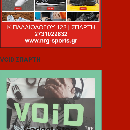
VOiD ΣΠΑΡΤΗ