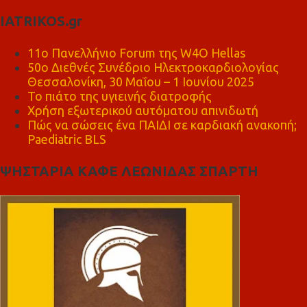
IATRIKOS.gr
11ο Πανελλήνιο Forum της W4O Hellas
50ο Διεθνές Συνέδριο Ηλεκτροκαρδιολογίας
Θεσσαλονίκη, 30 Μαΐου – 1 Ιουνίου 2025
Το πιάτο της υγιεινής διατροφής
Χρήση εξωτερικού αυτόματου απινιδωτή
Πώς να σώσεις ένα ΠΑΙΔΙ σε καρδιακή ανακοπή;
Paediatric BLS
ΨΗΣΤΑΡΙΑ ΚΑΦΕ ΛΕΩΝΙΔΑΣ ΣΠΑΡΤΗ