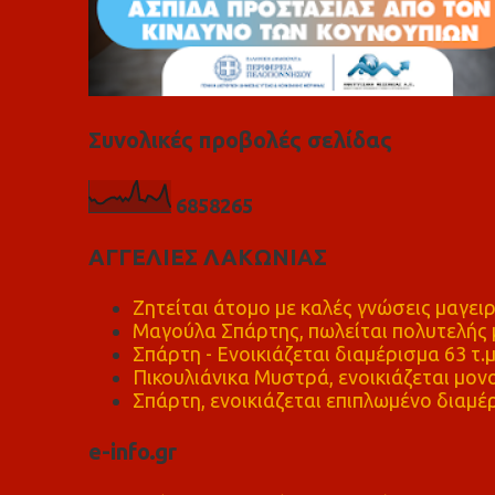
Συνολικές προβολές σελίδας
6
8
5
8
2
6
5
ΑΓΓΕΛΙΕΣ ΛΑΚΩΝΙΑΣ
Ζητείται άτομο με καλές γνώσεις μαγειρ
Μαγούλα Σπάρτης, πωλείται πολυτελής μ
Σπάρτη - Ενοικιάζεται διαμέρισμα 63 τ.
Πικουλιάνικα Μυστρά, ενοικιάζεται μονο
Σπάρτη, ενοικιάζεται επιπλωμένο διαμέρ
e-info.gr