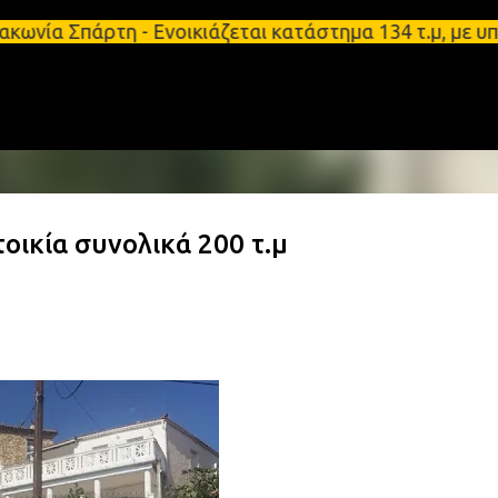
Μετάβαση στο κύριο περιεχόμενο
ρτη - Ενοικιάζεται κατάστημα 134 τ.μ, με υπόγειο 
οικία συνολικά 200 τ.μ