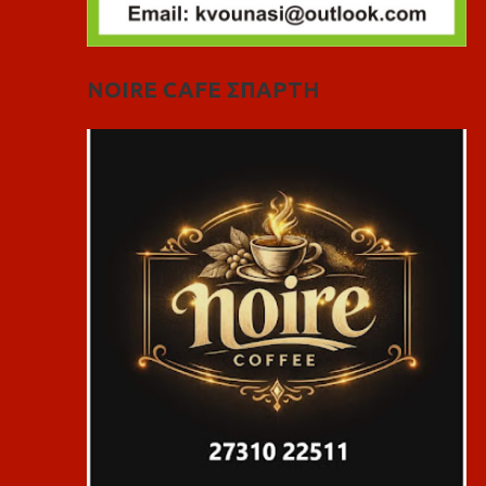
NOIRE CAFE ΣΠΑΡΤΗ