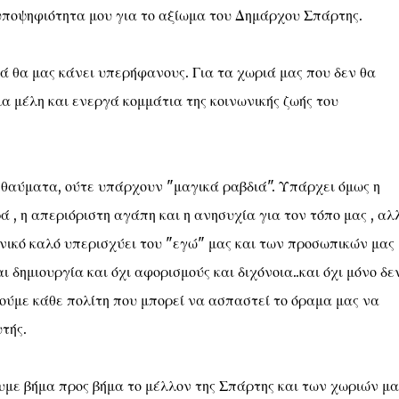
υποψηφιότητα μου για το αξίωμα του Δημάρχου Σπάρτης.
ά θα μας κάνει υπερήφανους. Για τα χωριά μας που δεν θα
α μέλη και ενεργά κομμάτια της κοινωνικής ζωής του
θαύματα, ούτε υπάρχουν "μαγικά ραβδιά". Υπάρχει όμως η
ά , η απεριόριστη αγάπη και η ανησυχία για τον τόπο μας , αλ
ωνικό καλό υπερισχύει του "εγώ" μας και των προσωπικών μας
 δημιουργία και όχι αφορισμούς και διχόνοια..και όχι μόνο δε
ούμε κάθε πολίτη που μπορεί να ασπαστεί το όραμα μας να
τής.
με βήμα προς βήμα το μέλλον της Σπάρτης και των χωριών μα