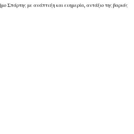
μο Σπάρτης με ανάπτυξη και ευημερία, αντάξιο της βαριάς