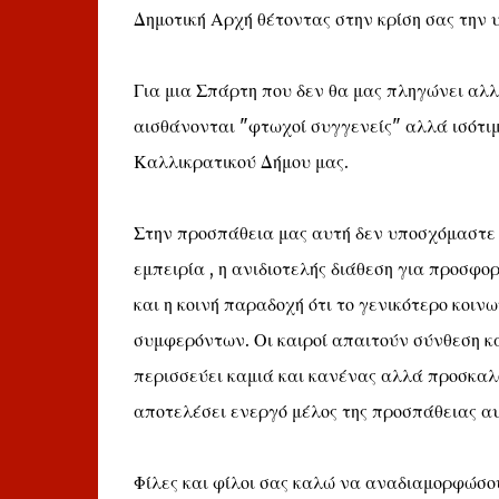
Δημοτική Αρχή θέτοντας στην κρίση σας την 
Για μια Σπάρτη που δεν θα μας πληγώνει αλλ
αισθάνονται "φτωχοί συγγενείς" αλλά ισότιμ
Καλλικρατικού Δήμου μας.
Στην προσπάθεια μας αυτή δεν υποσχόμαστε 
εμπειρία , η ανιδιοτελής διάθεση για προσφορ
και η κοινή παραδοχή ότι το γενικότερο κοιν
συμφερόντων. Οι καιροί απαιτούν σύνθεση και
περισσεύει καμιά και κανένας αλλά προσκαλ
αποτελέσει ενεργό μέλος της προσπάθειας αυ
Φίλες και φίλοι σας καλώ να αναδιαμορφώσου