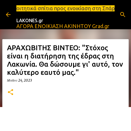
Μετάβαση στο κύριο περιεχόμενο
ίτια προς ενοικίαση στη Σπάρτη Ενοικιάσεις διαμερ
LAKONES.gr
ΑΓΟΡΑ ΕΝΟΙΚΙΑΣΗ ΑΚΙΝΗΤΟΥ Grad.gr
ΑΡΑΧΩΒΙΤΗΣ ΒΙΝΤΕΟ: "Στόχος
είναι η διατήρηση της έδρας στη
Λακωνία. Θα δώσουμε γι' αυτό, τον
καλύτερο εαυτό μας."
Μαΐου 24, 2023