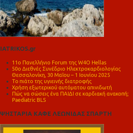
IATRIKOS.gr
11ο Πανελλήνιο Forum της W4O Hellas
50ο Διεθνές Συνέδριο Ηλεκτροκαρδιολογίας
Θεσσαλονίκη, 30 Μαΐου – 1 Ιουνίου 2025
Το πιάτο της υγιεινής διατροφής
Χρήση εξωτερικού αυτόματου απινιδωτή
Πώς να σώσεις ένα ΠΑΙΔΙ σε καρδιακή ανακοπή;
Paediatric BLS
ΨΗΣΤΑΡΙΑ ΚΑΦΕ ΛΕΩΝΙΔΑΣ ΣΠΑΡΤΗ