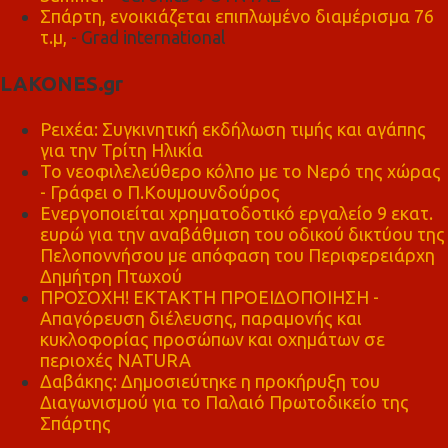
Σπάρτη, ενοικιάζεται επιπλωμένο διαμέρισμα 76
τ.μ,
- Grad international
LAKONES.gr
Ρειχέα: Συγκινητική εκδήλωση τιμής και αγάπης
για την Τρίτη Ηλικία
Το νεοφιλελεύθερο κόλπο με το Νερό της χώρας
- Γράφει ο Π.Κουμουνδούρος
Ενεργοποιείται χρηματοδοτικό εργαλείο 9 εκατ.
ευρώ για την αναβάθμιση του οδικού δικτύου της
Πελοποννήσου με απόφαση του Περιφερειάρχη
Δημήτρη Πτωχού
ΠΡΟΣΟΧΗ! ΕΚΤΑΚΤΗ ΠΡΟΕΙΔΟΠΟΙΗΣΗ -
Απαγόρευση διέλευσης, παραμονής και
κυκλοφορίας προσώπων και οχημάτων σε
περιοχές NATURA
Δαβάκης: Δημοσιεύτηκε η προκήρυξη του
Διαγωνισμού για το Παλαιό Πρωτοδικείο της
Σπάρτης