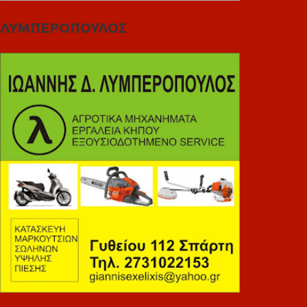
ΛΥΜΠΕΡΟΠΟΥΛΟΣ