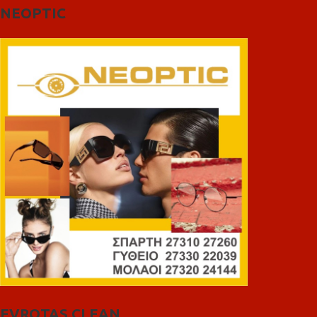
NEOPTIC
EVROTAS CLEAN