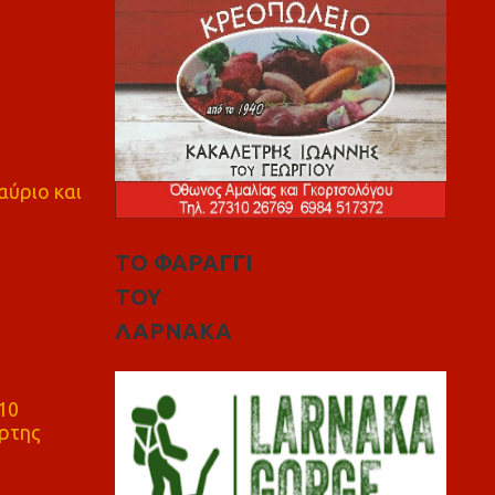
αύριο και
ΤΟ ΦΑΡΑΓΓΙ
ΤΟΥ
ΛΑΡΝΑΚΑ
10
ρτης