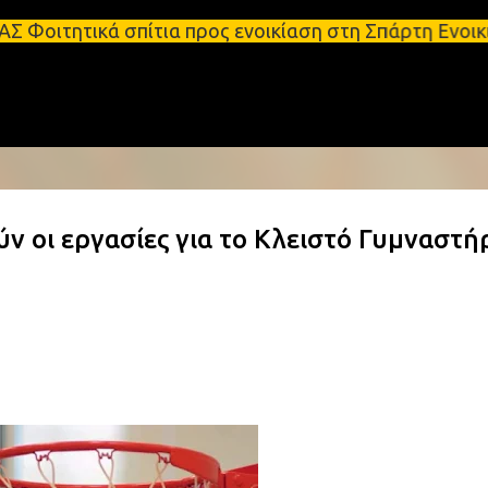
Μετάβαση στο κύριο περιεχόμενο
 σπίτια προς ενοικίαση στη Σπάρτη Ενοικιάσεις δια
ν οι εργασίες για το Κλειστό Γυμναστή