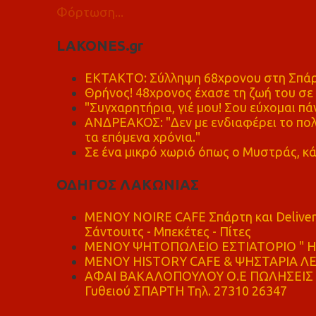
Φόρτωση...
LAKONES.gr
ΕΚΤΑΚΤΟ: Σύλληψη 68χρονου στη Σπάρτ
Θρήνος! 48χρονος έχασε τη ζωή του σ
"Συγχαρητήρια, γιέ μου! Σου εύχομαι πάν
ΑΝΔΡΕΑΚΟΣ: "Δεν με ενδιαφέρει το πολι
τα επόμενα χρόνια."
Σε ένα μικρό χωριό όπως ο Μυστράς, κά
ΟΔΗΓΟΣ ΛΑΚΩΝΙΑΣ
MENOY NOIRE CAFE Σπάρτη και Delive
Σάντουιτς - Μπεκέτες - Πίτες
ΜΕΝΟΥ ΨΗΤΟΠΩΛΕΙΟ ΕΣΤΙΑΤΟΡΙΟ " Η 
ΜΕΝΟΥ HISTORY CAFE & ΨΗΣΤΑΡΙΑ ΛΕΩ
ΑΦΑΙ ΒΑΚΑΛΟΠΟΥΛΟΥ Ο.Ε ΠΩΛΗΣΕΙΣ 
Γυθειού ΣΠΑΡΤΗ Τηλ. 27310 26347