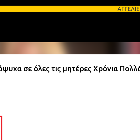
Μετάβαση στο κύριο περιεχόμενο
ΑΓΓΕΛΙΕΣ ΛΑΚΩΝΙΑΣ Φοι
ψυχα σε όλες τις μητέρες Χρόνια Πολλ