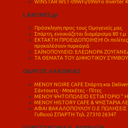
WINSTAR WST-09WFi/09WFo Inverter Κ
LAKONES.gr
Πρόσκληση προς τους Ομογενείς μας
Σπάρτη, ενοικιάζεται διαμέρισμα 80 τ.μ
ΕΚΤΑΚΤΗ ΠΡΟΕΙΔΟΠΟΙΗΣΗ! Οι πολίτες ν
προκαλέσουν πυρκαγιά
ΣΑΪΝΟΠΟΥΛΕΙΟ: ΕΛΕΩΝΟΡΑ ΖΟΥΓΑΝΕΛ
ΤΑ ΘΕΜΑΤΑ ΤΟΥ ΔΗΜΟΤΙΚΟΥ ΣΥΜΒΟΥΛ
ΟΔΗΓΟΣ ΛΑΚΩΝΙΑΣ
MENOY NOIRE CAFE Σπάρτη και Delive
Σάντουιτς - Μπεκέτες - Πίτες
ΜΕΝΟΥ ΨΗΤΟΠΩΛΕΙΟ ΕΣΤΙΑΤΟΡΙΟ " Η 
ΜΕΝΟΥ HISTORY CAFE & ΨΗΣΤΑΡΙΑ ΛΕΩ
ΑΦΑΙ ΒΑΚΑΛΟΠΟΥΛΟΥ Ο.Ε ΠΩΛΗΣΕΙΣ 
Γυθειού ΣΠΑΡΤΗ Τηλ. 27310 26347
ΚΩΝΣΤΑΝΤΙΝΑ Κ. ΒΟΥΝΑΣΗ