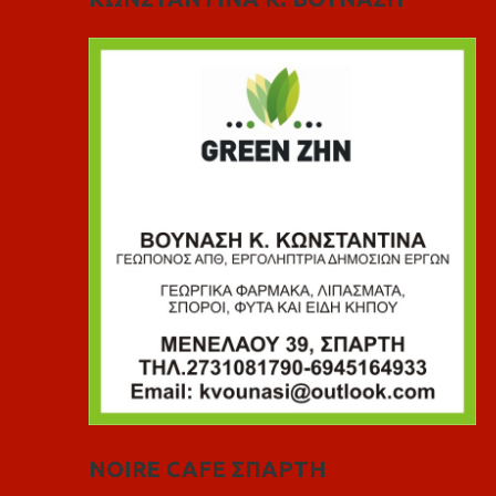
NOIRE CAFE ΣΠΑΡΤΗ