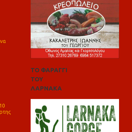
 να
ΤΟ ΦΑΡΑΓΓΙ
ΤΟΥ
ΛΑΡΝΑΚΑ
10
ρτης