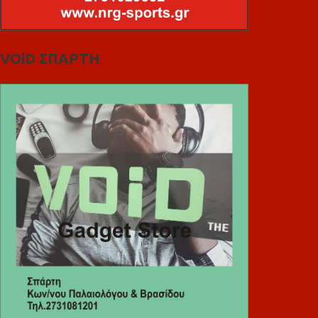
VOiD ΣΠΑΡΤΗ