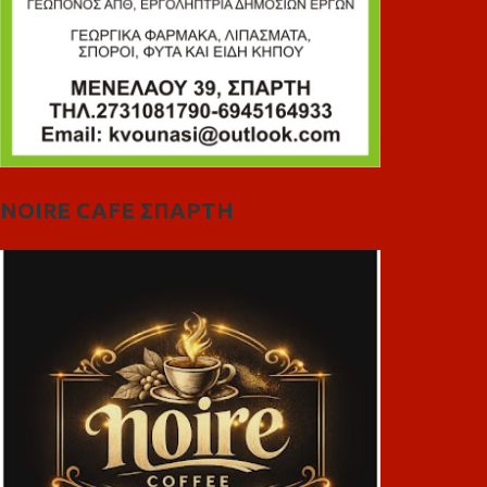
NOIRE CAFE ΣΠΑΡΤΗ