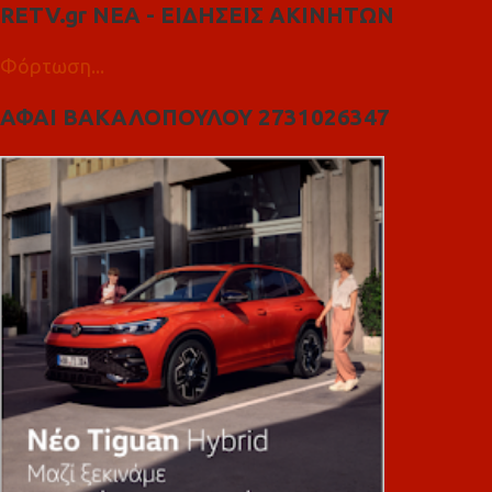
RETV.gr ΝΕΑ - ΕΙΔΗΣΕΙΣ ΑΚΙΝΗΤΩΝ
Φόρτωση...
ΑΦΑΙ ΒΑΚΑΛΟΠΟΥΛΟΥ 2731026347