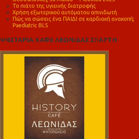
Το πιάτο της υγιεινής διατροφής
Χρήση εξωτερικού αυτόματου απινιδωτή
Πώς να σώσεις ένα ΠΑΙΔΙ σε καρδιακή ανακοπή;
Paediatric BLS
ΨΗΣΤΑΡΙΑ ΚΑΦΕ ΛΕΩΝΙΔΑΣ ΣΠΑΡΤΗ