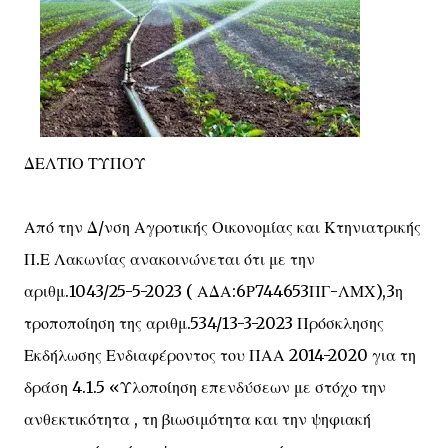
ΔΕΛΤΙΟ ΤΥΠΟΥ
Από την Δ/νση Αγροτικής Οικονομίας και Κτηνιατρικής
Π.Ε Λακωνίας ανακοινώνεται ότι με την
αριθμ.1043/25-5-2023 ( ΑΔΑ:6Ρ744653ΠΓ-ΛΜΧ),3η
τροποποίηση της αριθμ.534/13-3-2023 Πρόσκλησης
Εκδήλωσης Ενδιαφέροντος του ΠΑΑ 2014-2020 για τη
δράση 4.1.5 «Υλοποίηση επενδύσεων με στόχο την
ανθεκτικότητα , τη βιωσιμότητα και την ψηφιακή