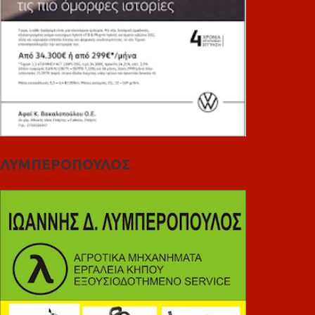
ΛΥΜΠΕΡΟΠΟΥΛΟΣ