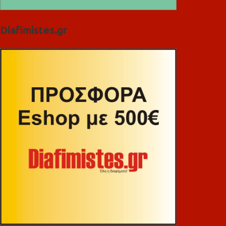
Diafimistes.gr