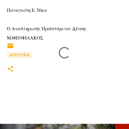
Παναγιώτη Ε. Νίκα
Ο Αναπληρωτής Προϊστάμενος Δ/νσης
Μ.ΘΕΟΦΙΛΑΚΟΣ
ΑΓΡΟΤΙΚΑ
Σ
χ
ό
λ