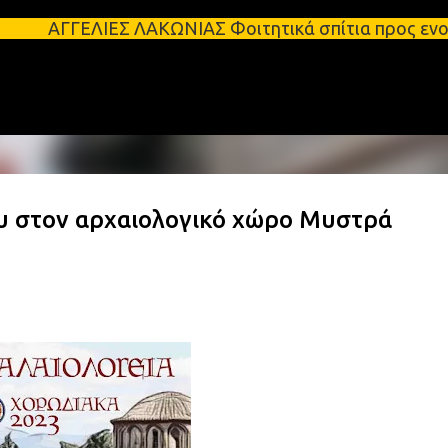
Μετάβαση στο κύριο περιεχόμενο
ΛΙΕΣ ΛΑΚΩΝΙΑΣ Φοιτητικά σπίτια προς ενοικίαση στη 
 στον αρχαιολογικό χώρο Μυστρά