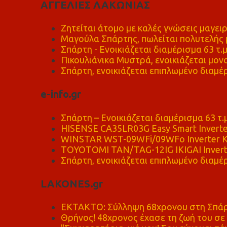
ΑΓΓΕΛΙΕΣ ΛΑΚΩΝΙΑΣ
Ζητείται άτομο με καλές γνώσεις μαγειρ
Μαγούλα Σπάρτης, πωλείται πολυτελής μ
Σπάρτη - Ενοικιάζεται διαμέρισμα 63 τ.
Πικουλιάνικα Μυστρά, ενοικιάζεται μονο
Σπάρτη, ενοικιάζεται επιπλωμένο διαμέρ
e-info.gr
Σπάρτη – Ενοικιάζεται διαμέρισμα 63 τ.
HISENSE CA35LR03G Easy Smart Inverte
WINSTAR WST-09WFi/09WFo Inverter Κ
TOYOTOMI TAN/TAG-12IG IKIGAI Invert
Σπάρτη, ενοικιάζεται επιπλωμένο διαμέρ
LAKONES.gr
ΕΚΤΑΚΤΟ: Σύλληψη 68χρονου στη Σπάρτ
Θρήνος! 48χρονος έχασε τη ζωή του σ