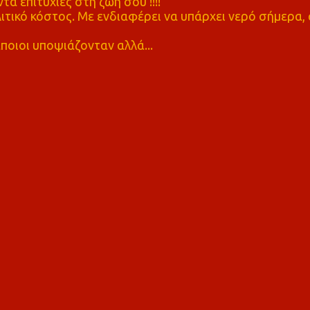
τα επιτυχίες στη ζωή σου !!!!"
τικό κόστος. Με ενδιαφέρει να υπάρχει νερό σήμερα, 
ποιοι υποψιάζονταν αλλά...