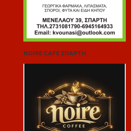
NOIRE CAFE ΣΠΑΡΤΗ