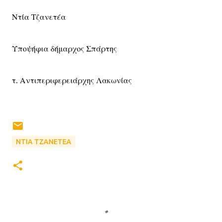
Ντία Τζανετέα
Υποψήφια δήμαρχος Σπάρτης
τ. Αντιπεριφερειάρχης Λακωνίας
ΝΤΙΑ ΤΖΑΝΕΤΕΑ
Σ