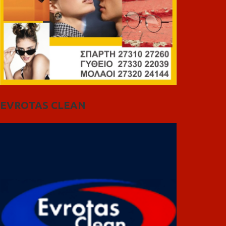
EVROTAS CLEAN