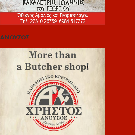
ΑΝΟΥΣΟΣ