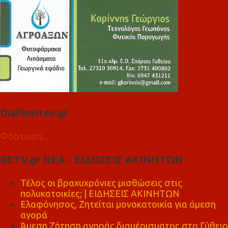
Diafimistes.gr
Φόρτωση...
RETV.gr ΝΕΑ - ΕΙΔΗΣΕΙΣ ΑΚΙΝΗΤΩΝ
Τέλος οι βραχυχρόνιες μισθώσεις στις
πολυκατοικίες; | ΕΙΔΗΣΕΙΣ ΑΚΙΝΗΤΩΝ
Ελαφόνησος, Ζητείται μονοκατοικία για άμεση
αγορά
Άμεση Ζήτηση αγοράς διαμέρισματος στο Γύθειο