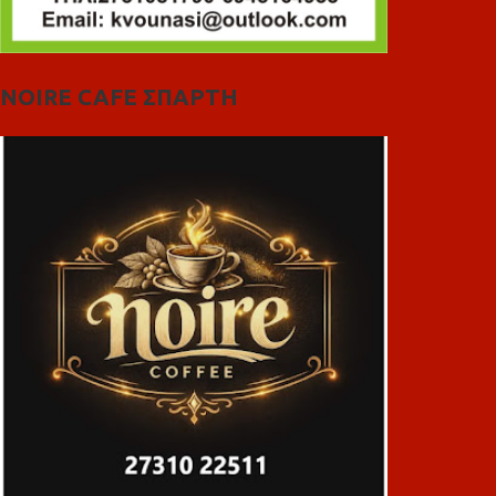
NOIRE CAFE ΣΠΑΡΤΗ