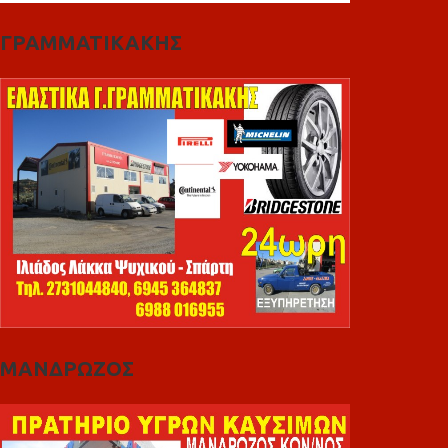
ΓΡΑΜΜΑΤΙΚΑΚΗΣ
ΜΑΝΔΡΩΖΟΣ