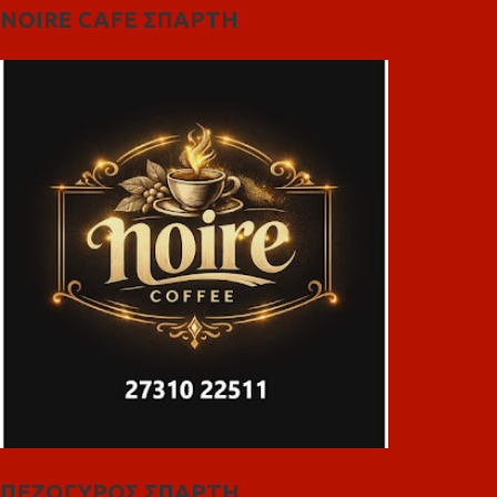
NOIRE CAFE ΣΠΑΡΤΗ
ΠΕΖΟΓΥΡΟΣ ΣΠΑΡΤΗ