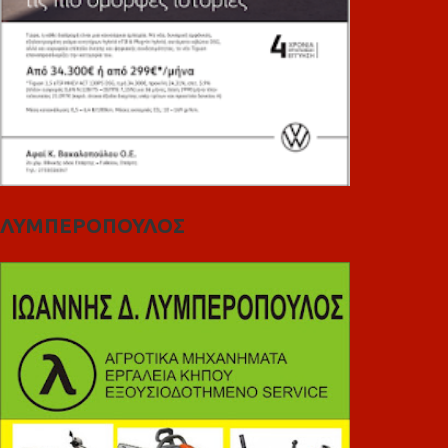
ΛΥΜΠΕΡΟΠΟΥΛΟΣ