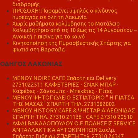
διαδρομής
ΠΡΟΣΟΧΗ! Παραμένει υψηλός ο κίνδυνος
πυρκαγιάς σε όλη τη Λακωνία
Χωρίς μαθήματα κολύμβησης το Ματάλειο
Κολυμβητήριο από τις 10 έως τις 14 Αυγούστου –
Ανοικτή η πισίνα για το κοινό
Κινητοποίηση της Πυροσβεστικής Σπάρτης για
φωτιά στη Βαρσοβα
ΟΔΗΓΟΣ ΛΑΚΩΝΙΑΣ
MENOY NOIRE CAFE Σπάρτη και Delivery
2731022511 ΚΑΦΕΤΕΡΙΕΣ - ΣΝΑΚ ΜΠΑΡ -
Καφέδες - Σάντουιτς - Μπεκέτες - Πίτες
ΜΕΝΟΥ ΨΗΤΟΠΩΛΕΙΟ ΕΣΤΙΑΤΟΡΙΟ " Η ΠΙΑΤΣΑ
ΤΗΣ ΜΑΣΑΣ" ΣΠΑΡΤΗ ΤΗΛ. 2731082002
ΜΕΝΟΥ HISTORY CAFE & ΨΗΣΤΑΡΙΑ ΛΕΩΝΙΔΑΣ
ΣΠΑΡΤΗ ΤΗΛ. 27310 21138 - CAFE 27310 20510
ΑΦΑΙ ΒΑΚΑΛΟΠΟΥΛΟΥ Ο.Ε ΠΩΛΗΣΕΙΣ SERVICE
ΑΝΤΑΛΛΑΚΤΙΚΑ ΑΥΤΟΚΙΝΗΤΩΝ 2οχλμ.
Σπάρτης Γυθειού ΣΠΑΡΤΗ Τηλ. 27310 26347