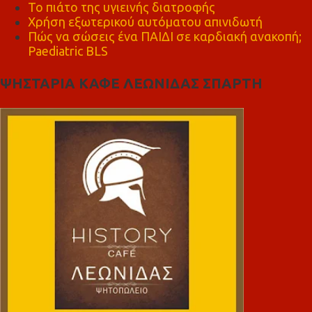
Το πιάτο της υγιεινής διατροφής
Χρήση εξωτερικού αυτόματου απινιδωτή
Πώς να σώσεις ένα ΠΑΙΔΙ σε καρδιακή ανακοπή;
Paediatric BLS
ΨΗΣΤΑΡΙΑ ΚΑΦΕ ΛΕΩΝΙΔΑΣ ΣΠΑΡΤΗ