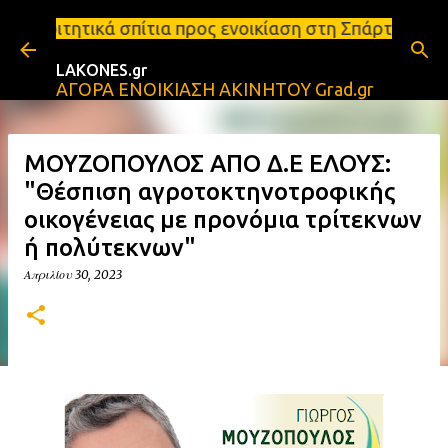
Μετάβαση στο κύριο περιεχόμενο
τια προς ενοικίαση στη Σπάρτη Ενοικιάσεις διαμερι
LAKONES.gr
ΑΓΟΡΑ ΕΝΟΙΚΙΑΣΗ ΑΚΙΝΗΤΟΥ Grad.gr
ΜΟΥΖΟΠΟΥΛΟΣ ΑΠΟ Δ.Ε ΕΛΟΥΣ:
"Θέσπιση αγροτοκτηνοτροφικής
οικογένειας με προνόμια τρίτεκνων
ή πολύτεκνων"
Απριλίου 30, 2023