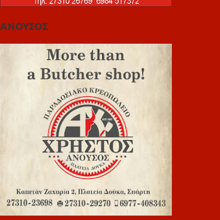
ΑΝΟΥΣΟΣ