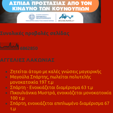
Συνολικές προβολές σελίδας
6
8
6
2
8
5
0
ΑΓΓΕΛΙΕΣ ΛΑΚΩΝΙΑΣ
Ζητείται άτομο με καλές γνώσεις μαγειρικής
Μαγούλα Σπάρτης, πωλείται πολυτελής
μονοκατοικία 197 τ.μ
Σπάρτη - Ενοικιάζεται διαμέρισμα 63 τ.μ
Πικουλιάνικα Μυστρά, ενοικιάζεται μονοκατοικία
100 τ.μ
Σπάρτη, ενοικιάζεται επιπλωμένο διαμέρισμα 67
τ.μ