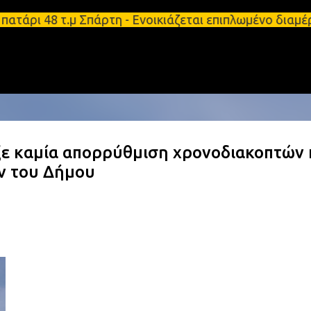
Μετάβαση στο κύριο περιεχόμενο
τάρι 48 τ.μ Σπάρτη - Ενοικιάζεται επιπλωμένο διαμ
 καμία απορρύθμιση χρονοδιακοπτών 
ν του Δήμου