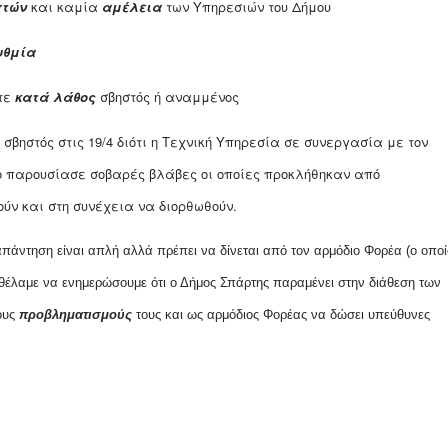
πτ
ών
και καμία
αμέλεια
των Υπηρεσιών του Δήμου
υθμία
τε
κατά
λάθος
σβηστός ή αναμμένος
βηστός στις 19/4 διότι η Τεχνική Υπηρεσία σε συνεργασία με τον
ίο παρουσίασε σοβαρές βλάβες οι οποίες προκλήθηκαν από
ύν και στη συνέχεια να διορθωθούν.
απάντηση είναι απλή αλλά πρέπει να δίνεται από τον αρμόδιο Φορέα (ο οποί
 θέλαμε να ενημερώσουμε ότι ο Δήμος Σπάρτης παραμένει στην διάθεση των
ους
προβληματισμούς
τους και ως αρμόδιος Φορέας να δώσει υπεύθυνες