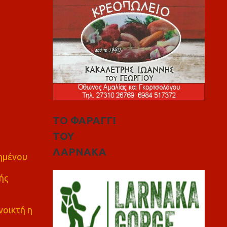
ΤΟ ΦΑΡΑΓΓΙ
ΤΟΥ
ΛΑΡΝΑΚΑ
πημένου
ής
νοικτή η