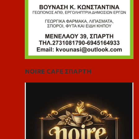
NOIRE CAFE ΣΠΑΡΤΗ