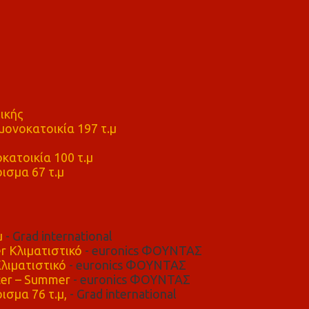
ικής
ονοκατοικία 197 τ.μ
μ
κατοικία 100 τ.μ
ισμα 67 τ.μ
μ
- Grad international
r Κλιματιστικό
- euronics ΦΟΥΝΤΑΣ
λιματιστικό
- euronics ΦΟΥΝΤΑΣ
er – Summer
- euronics ΦΟΥΝΤΑΣ
ισμα 76 τ.μ,
- Grad international