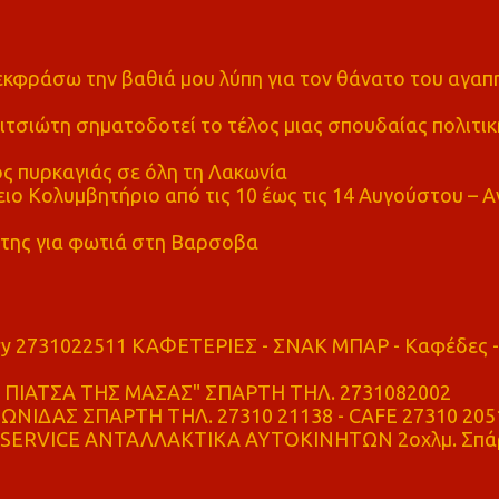
α εκφράσω την βαθιά μου λύπη για τον θάνατο του αγα
τσιώτη σηματοδοτεί το τέλος μιας σπουδαίας πολιτικ
ς πυρκαγιάς σε όλη τη Λακωνία
ο Κολυμβητήριο από τις 10 έως τις 14 Αυγούστου – Α
της για φωτιά στη Βαρσοβα
ry 2731022511 ΚΑΦΕΤΕΡΙΕΣ - ΣΝΑΚ ΜΠΑΡ - Καφέδες -
ΠΙΑΤΣΑ ΤΗΣ ΜΑΣΑΣ" ΣΠΑΡΤΗ ΤΗΛ. 2731082002
ΝΙΔΑΣ ΣΠΑΡΤΗ ΤΗΛ. 27310 21138 - CAFE 27310 205
SERVICE ΑΝΤΑΛΛΑΚΤΙΚΑ ΑΥΤΟΚΙΝΗΤΩΝ 2οχλμ. Σπά