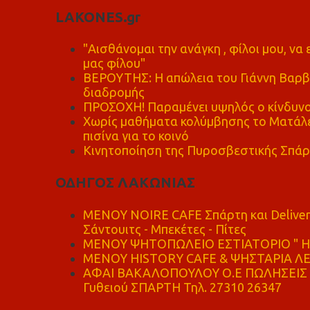
LAKONES.gr
"Αισθάνομαι την ανάγκη , φίλοι μου, ν
μας φίλου"
ΒΕΡΟΥΤΗΣ: Η απώλεια του Γιάννη Βαρβι
διαδρομής
ΠΡΟΣΟΧΗ! Παραμένει υψηλός ο κίνδυνο
Χωρίς μαθήματα κολύμβησης το Ματάλει
πισίνα για το κοινό
Κινητοποίηση της Πυροσβεστικής Σπάρ
ΟΔΗΓΟΣ ΛΑΚΩΝΙΑΣ
MENOY NOIRE CAFE Σπάρτη και Delive
Σάντουιτς - Μπεκέτες - Πίτες
ΜΕΝΟΥ ΨΗΤΟΠΩΛΕΙΟ ΕΣΤΙΑΤΟΡΙΟ " Η 
ΜΕΝΟΥ HISTORY CAFE & ΨΗΣΤΑΡΙΑ ΛΕΩ
ΑΦΑΙ ΒΑΚΑΛΟΠΟΥΛΟΥ Ο.Ε ΠΩΛΗΣΕΙΣ 
Γυθειού ΣΠΑΡΤΗ Τηλ. 27310 26347