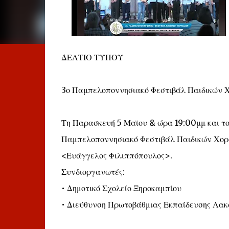
ΔΕΛΤΙΟ ΤΥΠΟΥ
3ο Παμπελοποννησιακό Φεστιβάλ Παιδικών 
Τη Παρασκευή 5 Μαϊου & ώρα 19:00μμ και το
Παμπελοποννησιακό Φεστιβάλ Παιδικών Χορω
<Ευάγγελος Φιλιππόπουλος>.
Συνδιοργανωτές:
• Δημοτικό Σχολείο Ξηροκαμπίου
• Διεύθυνση Πρωτοβάθμιας Εκπαίδευσης Λακ