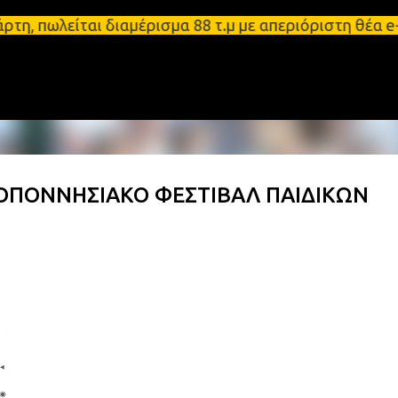
Μετάβαση στο κύριο περιεχόμενο
α Σπάρτη, πωλείται διαμέρισμα 88 τ.μ με απεριόριστ
ΛΟΠΟΝΝΗΣΙΑΚΟ ΦΕΣΤΙΒΑΛ ΠΑΙΔΙΚΩΝ