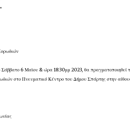
Χορωδιών
 Σάββατο 6 Μαϊου & ώρα 18:30μμ 2023, θα πραγματοποιηθεί τ
διών στο Πνευματικό Κέντρο του Δήμου Σπάρτης στην αίθο
ωνίας