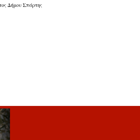
τος Δήμου Σπάρτης