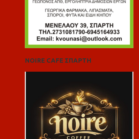
NOIRE CAFE ΣΠΑΡΤΗ