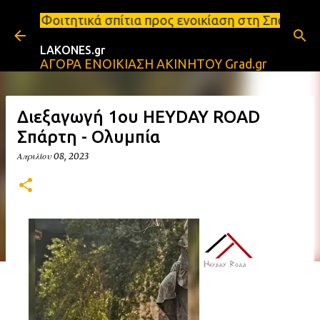
Μετάβαση στο κύριο περιεχόμενο
πίτια προς ενοικίαση στη Σπάρτη Ενοικιάσεις διαμε
LAKONES.gr
ΑΓΟΡΑ ΕΝΟΙΚΙΑΣΗ ΑΚΙΝΗΤΟΥ Grad.gr
Διεξαγωγή 1ου HEYDAY ROAD
Σπάρτη - Ολυμπία
Απριλίου 08, 2023