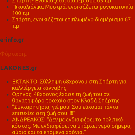
Σπάρτη - Ενοικιάζεται διαμέρισμα 63 τ.μ
Πικουλιάνικα Μυστρά, ενοικιάζεται μονοκατοικία
100 τ.μ
Σπάρτη, ενοικιάζεται επιπλωμένο διαμέρισμα 67
τ.μ
e-info.gr
Φόρτωση...
LAKONES.gr
ΕΚΤΑΚΤΟ: Σύλληψη 68χρονου στη Σπάρτη για
καλλιέργεια κάνναβης
Θρήνος! 48χρονος έχασε τη ζωή του σε
θανατηφόρο τροχαίο στον Κλαδά Σπάρτης
"Συγχαρητήρια, γιέ μου! Σου εύχομαι πάντα
επιτυχίες στη ζωή σου !!!!"
ΑΝΔΡΕΑΚΟΣ: "Δεν με ενδιαφέρει το πολιτικό
κόστος. Με ενδιαφέρει να υπάρχει νερό σήμερα,
αύριο και τα επόμενα χρόνια."