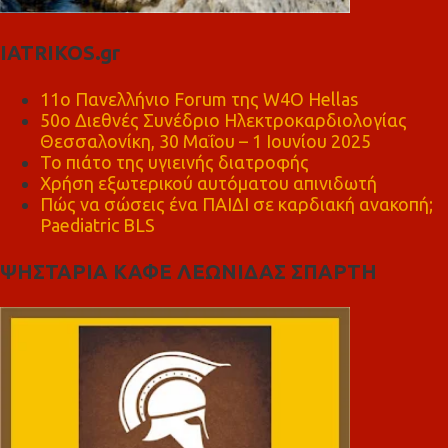
IATRIKOS.gr
11ο Πανελλήνιο Forum της W4O Hellas
50ο Διεθνές Συνέδριο Ηλεκτροκαρδιολογίας
Θεσσαλονίκη, 30 Μαΐου – 1 Ιουνίου 2025
Το πιάτο της υγιεινής διατροφής
Χρήση εξωτερικού αυτόματου απινιδωτή
Πώς να σώσεις ένα ΠΑΙΔΙ σε καρδιακή ανακοπή;
Paediatric BLS
ΨΗΣΤΑΡΙΑ ΚΑΦΕ ΛΕΩΝΙΔΑΣ ΣΠΑΡΤΗ