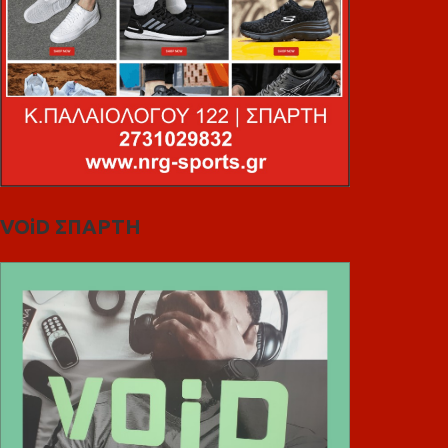
VOiD ΣΠΑΡΤΗ