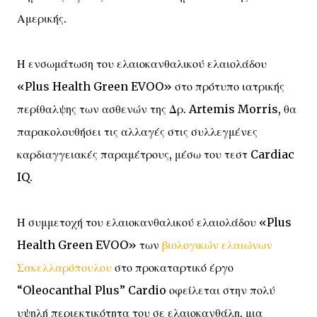
Αμερικής.
Η ενσωμάτωση του ελαιοκανθαλικού ελαιολάδου
«Plus Health Green EVOO» στο πρότυπο ιατρικής
περίθαλψης των ασθενών της Δρ. Artemis Morris, θα
παρακολουθήσει τις αλλαγές στις συλλεγμένες
καρδιαγγειακές παραμέτρους, μέσω του τεστ Cardiac
IQ.
Η συμμετοχή του ελαιοκανθαλικού ελαιολάδου «Plus
Health Green EVOO» των
βιολογικών ελαιώνων
Σακελλαρόπουλου
στο προκαταρτικό έργο
“Oleocanthal Plus” Cardio οφείλεται στην πολύ
υψηλή περιεκτικότητα του σε ελαιοκανθάλη, μια