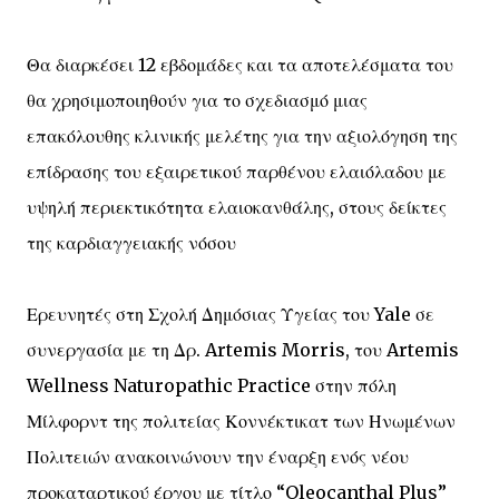
Θα διαρκέσει 12 εβδομάδες και τα αποτελέσματα του
θα χρησιμοποιηθούν για το σχεδιασμό μιας
επακόλουθης κλινικής μελέτης για την αξιολόγηση της
επίδρασης του εξαιρετικού παρθένου ελαιόλαδου με
υψηλή περιεκτικότητα ελαιοκανθάλης, στους δείκτες
της καρδιαγγειακής νόσου
Ερευνητές στη Σχολή Δημόσιας Υγείας του Yale σε
συνεργασία με τη Δρ. Artemis Morris, του Artemis
Wellness Naturopathic Practice στην πόλη
Μίλφορντ της πολιτείας Κοννέκτικατ των Ηνωμένων
Πολιτειών ανακοινώνουν την έναρξη ενός νέου
προκαταρτικού έργου με τίτλο “Oleocanthal Plus”