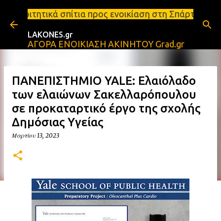
Μετάβαση στο κύριο περιεχόμενο
ίτια προς ενοικίαση στη Σπάρτη Ενοικιάσεις διαμερ
LAKONES.gr
ΑΓΟΡΑ ΕΝΟΙΚΙΑΣΗ ΑΚΙΝΗΤΟΥ Grad.gr
ΠΑΝΕΠΙΣΤΗΜΙΟ YALE: Ελαιόλαδο
των ελαιώνων Σακελλαρόπουλου
σε προκαταρτικό έργο της σχολής
Δημόσιας Υγείας
Μαρτίου 13, 2023