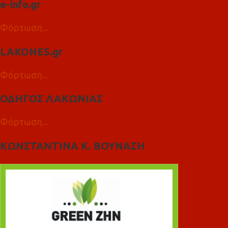
e-info.gr
Φόρτωση...
LAKONES.gr
Φόρτωση...
ΟΔΗΓΟΣ ΛΑΚΩΝΙΑΣ
Φόρτωση...
ΚΩΝΣΤΑΝΤΙΝΑ Κ. ΒΟΥΝΑΣΗ