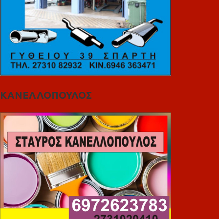
ΚΑΝΕΛΛΟΠΟΥΛΟΣ