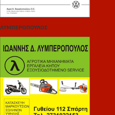
ΛΥΜΠΕΡΟΠΟΥΛΟΣ