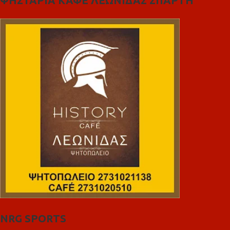
ΨΗΣΤΑΡΙΑ ΚΑΦΕ ΛΕΩΝΙΔΑΣ ΣΠΑΡΤΗ
NRG SPORTS