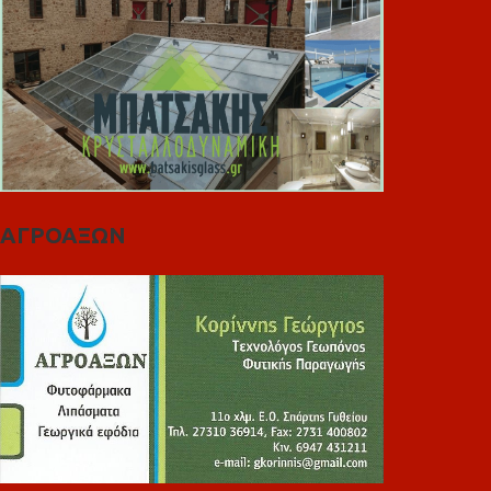
ΑΓΡΟΑΞΩΝ