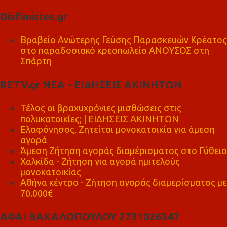
Diafimistes.gr
Βραβείο Ανώτερης Γεύσης Παρασκευών Κρέατος
στο παραδοσιακό κρεοπωλείο ΑΝΟΥΣΟΣ στη
Σπάρτη
RETV.gr ΝΕΑ - ΕΙΔΗΣΕΙΣ ΑΚΙΝΗΤΩΝ
Τέλος οι βραχυχρόνιες μισθώσεις στις
πολυκατοικίες; | ΕΙΔΗΣΕΙΣ ΑΚΙΝΗΤΩΝ
Ελαφόνησος, Ζητείται μονοκατοικία για άμεση
αγορά
Άμεση Ζήτηση αγοράς διαμέρισματος στο Γύθειο
Χαλκίδα - Ζήτηση για αγορά ημιτελούς
μονοκατοικίας
Αθήνα κέντρο - Ζήτηση αγοράς διαμερίσματος με
70.000€
ΑΦΑΙ ΒΑΚΑΛΟΠΟΥΛΟΥ 2731026347