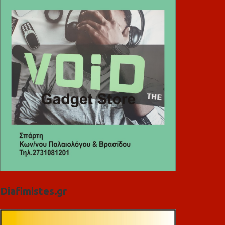
Diafimistes.gr