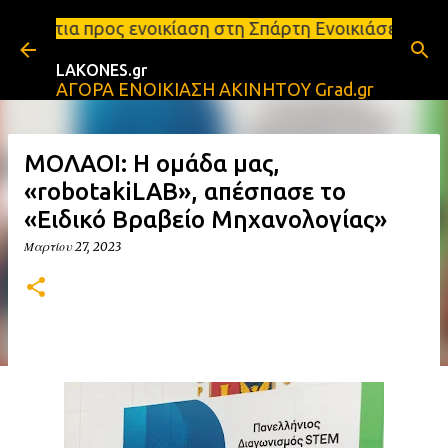
Μετάβαση στο κύριο περιεχόμενο
οικίαση στη Σπάρτη Ενοικιάσεις διαμερισμάτων Σπάρ
LAKONES.gr
ΑΓΟΡΑ ΕΝΟΙΚΙΑΣΗ ΑΚΙΝΗΤΟΥ Grad.gr
ΜΟΛΑΟΙ: Η ομάδα μας,
«robotakiLAB», απέσπασε το
«Ειδικό Βραβείο Μηχανολογίας»
Μαρτίου 27, 2023